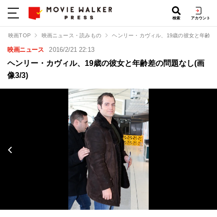
検索
アカウント
映画TOP
映画ニュース・読みもの
ヘンリー・カヴィル、19歳の彼女と年齢差
映画ニュース
2016/2/21 22:13
ヘンリー・カヴィル、19歳の彼女と年齢差の問題なし(画
像3/3)