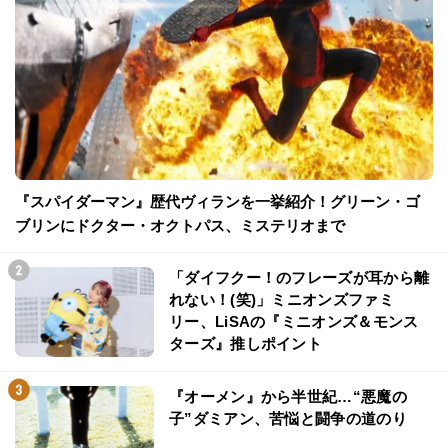
『スパイダーマン』歴代ヴィランを一挙紹介！グリーン・ゴ
ブリンにドクター・オクトパス、ミステリオまで
「ダイフクー！のフレーズが耳から離
れない！(笑)」ミニオンズファミ
リー、LiSAの『ミニオンズ＆モンス
ターズ』推しポイント
『オーメン』から半世紀…“悪魔の
子”ダミアン、苦悩と闘争の道のり