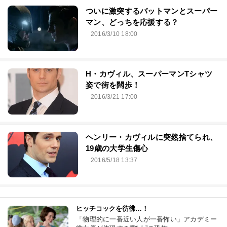
ついに激突するバットマンとスーパー
マン、どっちを応援する？
2016/3/10 18:00
H・カヴィル、スーパーマンTシャツ
姿で街を闊歩！
2016/3/21 17:00
ヘンリー・カヴィルに突然捨てられ、
19歳の大学生傷心
2016/5/18 13:37
ヒッチコックを彷彿…！
「物理的に一番近い人が一番怖い」アカデミー