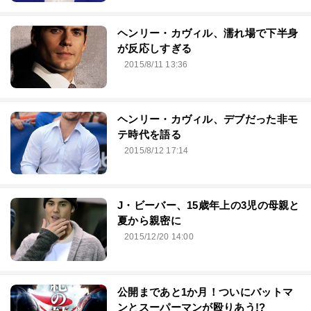
ヘンリー・カヴィル、濡れ場で下半身
が反応しすぎる
2015/8/11 13:36
ヘンリー・カヴィル、デブだった非モ
テ時代を語る
2015/8/12 17:14
J・ビーバー、15歳年上の3児の母親と
夏から親密に
2015/12/20 14:00
公開まであと1か月！ついにバットマ
ンとスーパーマンが殴りあう!?