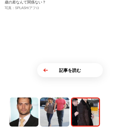
歳の差なんて関係ない？
写真：SPLASH/アフロ
記事を読む