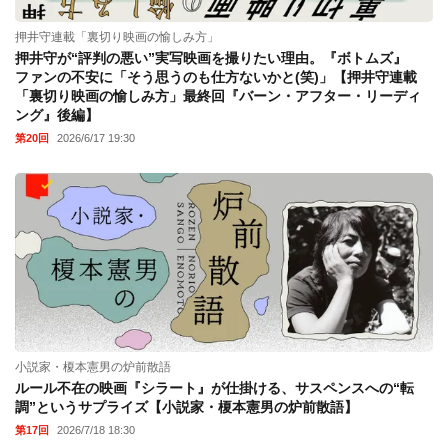
押井守連載「裏切り映画の愉しみ方」
押井守が“評判の悪い”実写映画を撮りたい理由。『ボトムズ』
ファンの不安に「そう思うのも仕方ないかと(笑)」【押井守連載
「裏切り映画の愉しみ方」最終回『バーン・アフター・リーディ
ング』後編】
第20回
2026/6/17 19:30
小説家・榎本憲男の炉前散語
ルール不在の映画『シラート』が仕掛ける、サスペンスへの“転
調”というサプライズ【小説家・榎本憲男の炉前散語】
第17回
2026/7/18 18:30