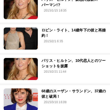
パーマン!?
2015/1/15 18:35
ロビン・ライト、14歳年下の彼と再婚
約！
2015/2/1 6:35
パリス・ヒルトン、10代恋人とのツー
ショットを披露
2015/2/21 11:44
68歳のスーザン・サランドン、37歳の
彼と破局！
2015/3/10 16:09