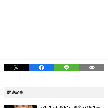
関連記事
パリス・ヒルトン、新恋人は新スー