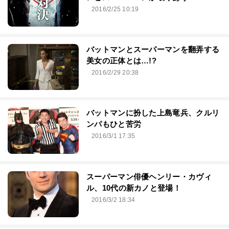
2016/2/25 10:19
バットマンとスーパーマンを翻弄する
美女の正体とは…!?
2016/2/29 20:38
バットマンに扮した上島竜兵、クルリ
ンパもひと苦労
2016/3/1 17:35
スーパーマン俳優ヘンリー・カヴィ
ル、10代の新カノと登場！
2016/3/2 18:34