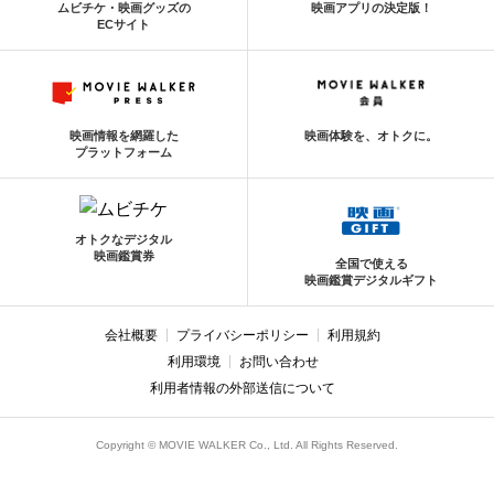
ムビチケ・映画グッズの
映画アプリの決定版！
ECサイト
映画情報を網羅した
映画体験を、オトクに。
プラットフォーム
オトクなデジタル
映画鑑賞券
全国で使える
映画鑑賞デジタルギフト
会社概要
プライバシーポリシー
利用規約
利用環境
お問い合わせ
利用者情報の外部送信について
Copyright © MOVIE WALKER Co., Ltd. All Rights Reserved.