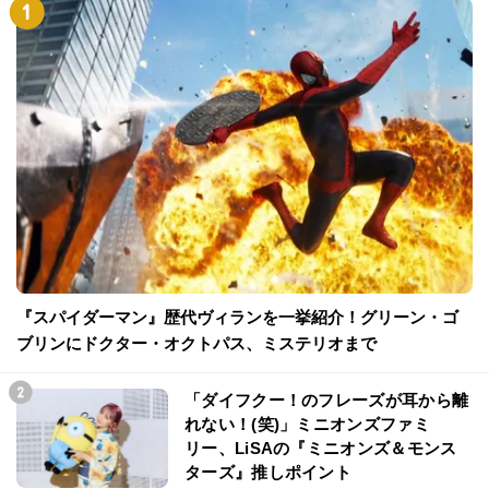
『スパイダーマン』歴代ヴィランを一挙紹介！グリーン・ゴ
ブリンにドクター・オクトパス、ミステリオまで
「ダイフクー！のフレーズが耳から離
れない！(笑)」ミニオンズファミ
リー、LiSAの『ミニオンズ＆モンス
ターズ』推しポイント