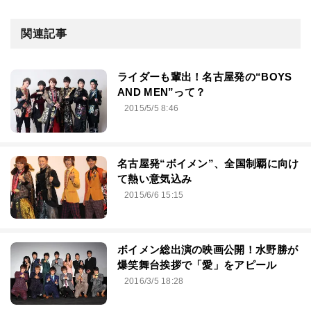
関連記事
ライダーも輩出！名古屋発の“BOYS
AND MEN”って？
2015/5/5 8:46
名古屋発“ボイメン”、全国制覇に向け
て熱い意気込み
2015/6/6 15:15
ボイメン総出演の映画公開！水野勝が
爆笑舞台挨拶で「愛」をアピール
2016/3/5 18:28