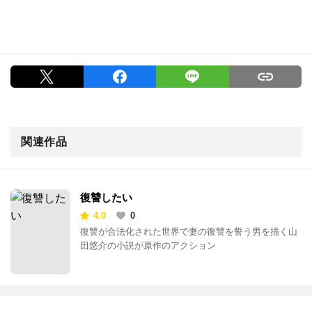
関連作品
復讐したい
4.0
0
復讐が合法化された世界で妻の復讐を誓う男を描く山
田悠介の小説が原作のアクション