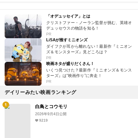
「オデュッセイア」とは
クリストファー・ノーラン監督が挑む、英雄オ
デュッセウスの物語を知る！
PR
LiSAが推すミニオンズ
ダイフクが耳から離れない！最新作『ミニオン
ズ＆モンスターズ』見どころは？
PR
映画ネタが盛りだくさん！
いくつ見つけた？最新作『ミニオンズ＆モンス
ターズ』は“映画作り”に奔走！
PR
デイリーみたい映画ランキング
白鳥とコウモリ
2026年9月4日公開
9219