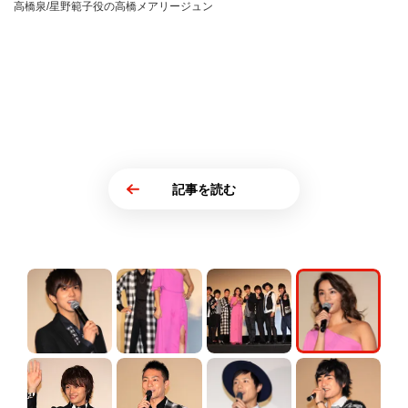
高橋泉/星野範子役の高橋メアリージュン
記事を読む