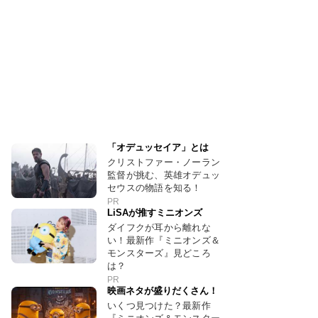
「オデュッセイア」とは
クリストファー・ノーラン
監督が挑む、英雄オデュッ
セウスの物語を知る！
PR
LiSAが推すミニオンズ
ダイフクが耳から離れな
い！最新作『ミニオンズ＆
モンスターズ』見どころ
は？
PR
映画ネタが盛りだくさん！
いくつ見つけた？最新作