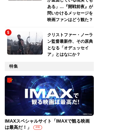
が直面している現実でも
ある」…『開戦前夜』が
問いかけるメッセージを
映画ファンはどう観た？
クリストファー・ノーラ
ン監督最新作、その原典
となる「オデュッセイ
ア」とはなにか？
特集
IMAXスペシャルサイト「IMAXで観る映画
は最高だ！」
PR