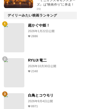
『ミニオンズ＆モンスター
ズ』は“映画作り”に奔走！
PR
デイリーみたい映画ランキング
超かぐや姫！
2026年1月22日公開
2886
RYUJI 竜二
2026年10月30日公開
2340
白鳥とコウモリ
2026年9月4日公開
8971