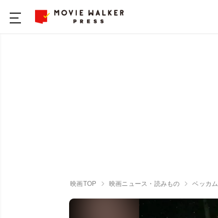
映画TOP
映画ニュース・読みもの
ベッカム