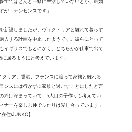
多忙でほとんど一緒に生活していないとか、結婚
すが、ナンセンスです」
を新設しましたが、ヴィクトリアと離れて暮らす
購入する計画を中止したようです。彼らにとって
もイギリスでもとにかく、どちらかが仕事で出て
緒に居るようにと考えています」
イタリア、香港、フランスに渡って家族と離れる
ランスには行かずに家族と過ごすことにしたと言
の絆は深まっていて、5人目の子作りも考えてい
ィナーを楽しむ仲でふたりは愛し合っています」
住/JUNKO】