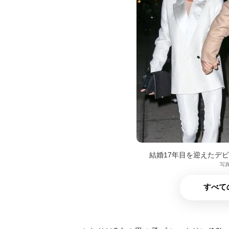
結婚17年目を迎えたデ
写真
すべて