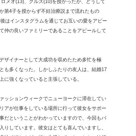
ロメオ(13)、クルス(10)を授かったが、どうして
か第4子を授からず不妊治療説まで流れたもの
その後はインスタグラムを通じてお互いの愛をアピー
て仲の良いファミリーであることをアピールして
デザイナーとして大成功を収めたため多忙を極
とも多くなった。しかしふたりの友人は、結婚17
上に強くなっていると主張している。
ァッションウィークでニューヨークに滞在してい
リアが仕事をしている場所に行って彼女をサポー
事だということがわかっていますので、今回もバ
入りしています。彼女はとても喜んでいますし、