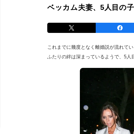
ベッカム夫妻、5人目の
これまでに幾度となく離婚説が流れてい
ふたりの絆は深まっているようで、5人