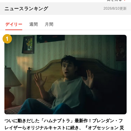
ニュースランキング
2026/8/10更新
デイリー
週間
月間
ついに動きだした「ハムナプトラ」最新作！ブレンダン・フ
レイザーらオリジナルキャストに続き、『オブセッション 災