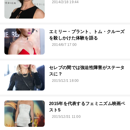
2014/2/18 19:44
エミリー・ブラント、トム・クルーズ
を殺しかけた体験を語る
2014/6/7 17:00
セレブの間では強迫性障害がステータ
スに？
2015/12/1 18:00
2015年を代表するフェミニズム映画ベ
スト5
2015/12/31 11:00