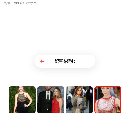
写真：SPLASH/アフロ
記事を読む