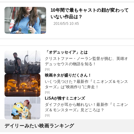
10年間で最もキャストの顔が変わって
いない作品は？
2016/5/5 10:45
「オデュッセイア」とは
クリストファー・ノーラン監督が挑む、英雄オ
デュッセウスの物語を知る！
PR
映画ネタが盛りだくさん！
いくつ見つけた？最新作『ミニオンズ＆モンス
ターズ』は“映画作り”に奔走！
PR
LiSAが推すミニオンズ
ダイフクが耳から離れない！最新作『ミニオン
ズ＆モンスターズ』見どころは？
PR
デイリーみたい映画ランキング