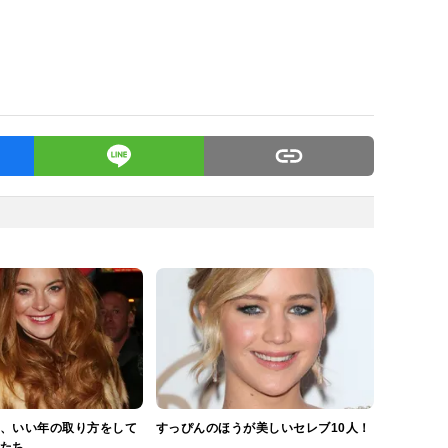
、いい年の取り方をして
すっぴんのほうが美しいセレブ10人！
たち