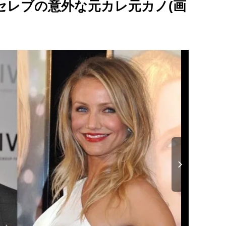
セレブの意外な元カレ元カノ(画