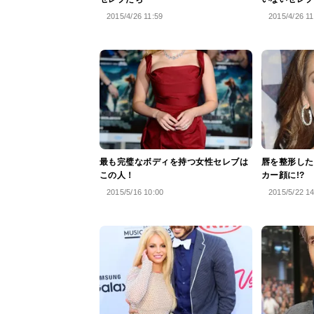
2015/4/26 11:59
2015/4/26 11
最も完璧なボディを持つ女性セレブは
唇を整形した
この人！
カー顔に!?
2015/5/16 10:00
2015/5/22 1