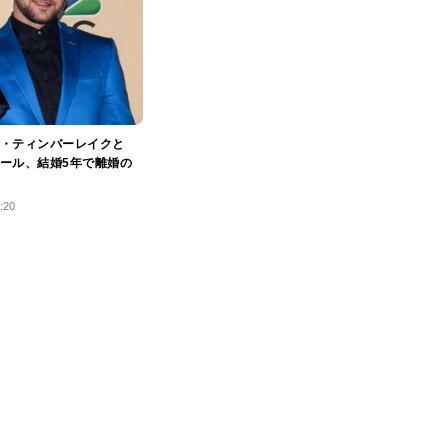
・ティンバーレイクと
ール、結婚5年で離婚の
:20