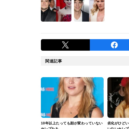
関連記事
10年以上たっても顔が変わっていない
劣化がひどい
セレブたち
いないセレブ