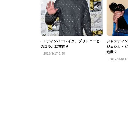
J・ティンバーレイク、ブリトニーと
ジャスティン
のコラボに前向き
ジェシカ・ビ
危機？
2016/9/17 6:30
2017/9/30 11