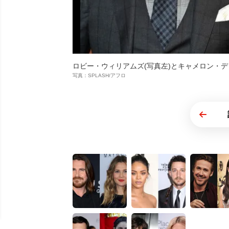
ロビー・ウィリアムズ(写真左)とキャメロン・デ
写真：SPLASH/アフロ