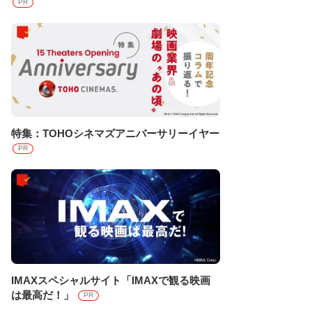
PR
特集：TOHOシネマズアニバーサリーイヤー
PR
IMAXスペシャルサイト「IMAXで観る映画
は最高だ！」
PR