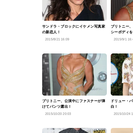
サンドラ・ブロックにイケメン写真家
ブリトニー、
の新恋人！
シーボディを
2015/8/21 16:09
2015/9/1 16:
ブリトニー、公演中にファスナーが弾
ドリュー・バ
けてパンツ露出！
白！
2015/10/20 20:03
2015/10/24 