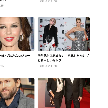
2015/5/14 9:38
:35
セレブはみんなジョー
同年代とは思えない！劣化したセレブ
と若々しいセレブ
4:35
2015/6/14 9:00