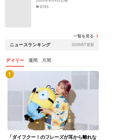
2026年9月4日公開
8765
一覧を見る
ニュースランキング
2026/8/7更新
デイリー
週間
月間
「ダイフクー！のフレーズが耳から離れな
『スパイダーマン