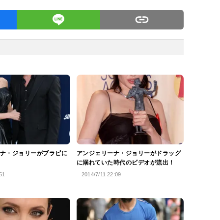
ナ・ジョリーがブラピに
アンジェリーナ・ジョリーがドラッグ
に溺れていた時代のビデオが流出！
51
2014/7/11 22:09