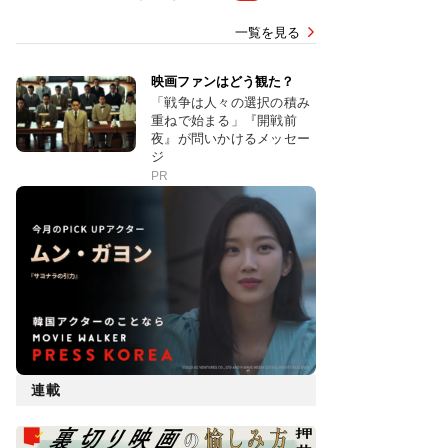
一覧を見る
映画ファンはどう観た？
「戦争は人々の選択の積み
重ねで始まる」『開戦前
夜』が問いかけるメッセー
ジ
PR
連載