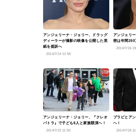
アンジェリーナ・ジョリー、ドラッグ
アンジェリー
ディーラーが撮影の映像を公開した英
密は年間26
紙を提訴へ
2014/7/16 1
2014/7/14 12:58
アンジェリーナ・ジョリー、『クレオ
ブラピとアン
パトラ』で子ども6人と家族競演へ！
へ！
2014/7/22 11:50
2014/7/24 11