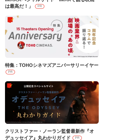
は最高だ！」
PR
特集：TOHOシネマズアニバーサリーイヤー
PR
クリストファー・ノーラン監督最新作『オ
デュッセイア』丸わかりガイド
PR