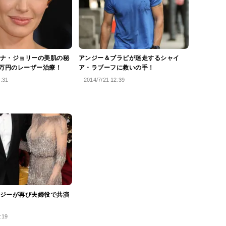
ナ・ジョリーの美肌の秘
アンジー＆ブラピが迷走するシャイ
0万円のレーザー治療！
ア・ラブーフに救いの手！
9:31
2014/7/21 12:39
ジーが再び夫婦役で共演
:19