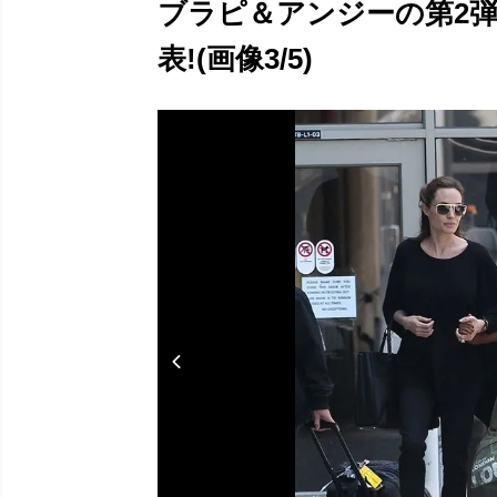
ブラピ＆アンジーの第2
表!(画像3/5)