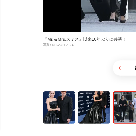
『Mr.＆Mrs.スミス』以来10年ぶりに共演！
写真：SPLASH/アフロ