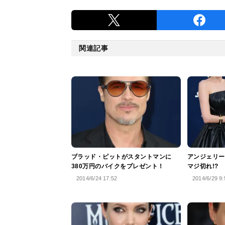
関連記事
ブラッド・ピットがスタントマンに
アンジェリー
380万円のバイクをプレゼント！
マジ切れ!?
2014/6/24 17:52
2014/6/29 9: