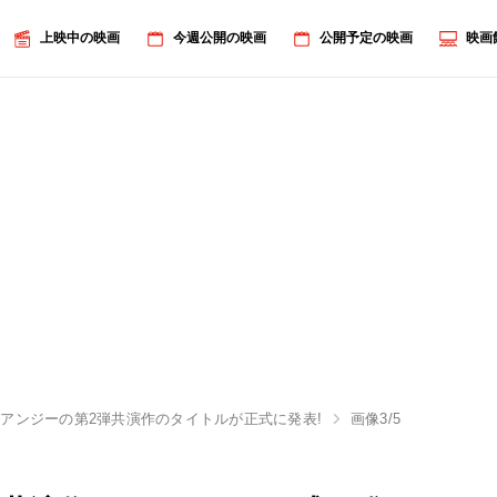
上映中の映画
今週公開の映画
公開予定の映画
映画
アンジーの第2弾共演作のタイトルが正式に発表!
画像3/5