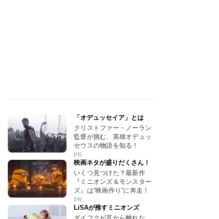
「オデュッセイア」とは
クリストファー・ノーラン
監督が挑む、英雄オデュッ
セウスの物語を知る！
PR
映画ネタが盛りだくさん！
いくつ見つけた？最新作
『ミニオンズ＆モンスター
ズ』は“映画作り”に奔走！
PR
LiSAが推すミニオンズ
ダイフクが耳から離れな