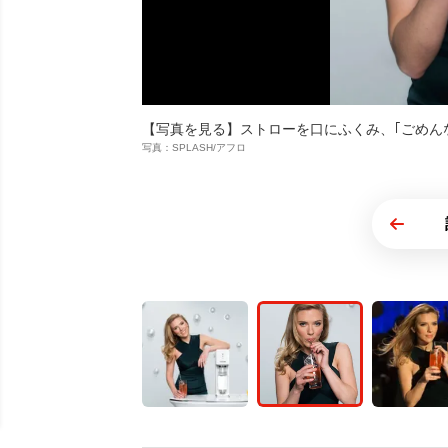
【写真を見る】ストローを口にふくみ、｢ごめん
写真：SPLASH/アフロ