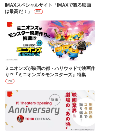
IMAXスペシャルサイト「IMAXで観る映画
は最高だ！」
PR
ミニオンズが映画の都・ハリウッドで映画作
り!?『ミニオンズ＆モンスターズ』特集
PR