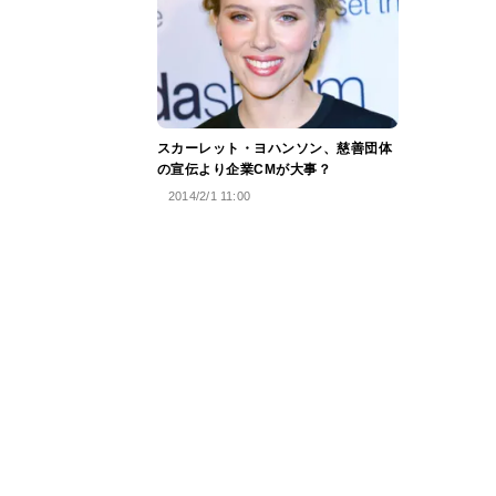
スカーレット・ヨハンソン、慈善団体
の宣伝より企業CMが大事？
2014/2/1 11:00