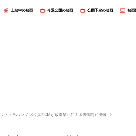
上映中の映画
今週公開の映画
公開予定の映画
映画
ット・ヨハンソン出演のCMが放送禁止に！国際問題に発展
画像2/5