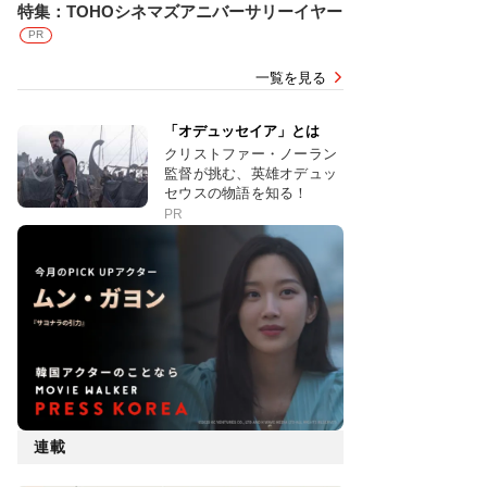
特集：TOHOシネマズアニバーサリーイヤー
PR
一覧を見る
「オデュッセイア」とは
クリストファー・ノーラン
監督が挑む、英雄オデュッ
セウスの物語を知る！
PR
連載