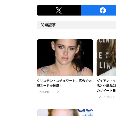
関連記事
クリステン・スチュワート、広告で大
ダイアン・キ
胆ヌードを披露！
肌と化粧品C
のツイート殺
2014/1/15 12:25
2014/1/19 11