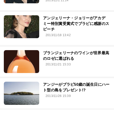
2013/11/1 11:14
アンジェリーナ・ジョリーがアカデ
ミー特別賞受賞式でブラピに感謝のス
ピーチ
2013/11/18 13:42
ブランジェリーナのワインが世界最高
のロゼに選ばれる
2013/11/21 15:33
アンジーがブラピ50歳の誕生日にハー
ト型の島をプレゼント!?
2013/11/26 15:39