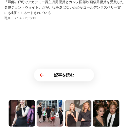
『帰郷』(78)でアカデミー賞主演男優賞とカンヌ国際映画祭男優賞を受賞した
名優ジョン・ヴォイト。だが、役を選ばないためかゴールデンラズベリー賞
にも4度ノミネートされている
写真：SPLASH/アフロ
記事を読む