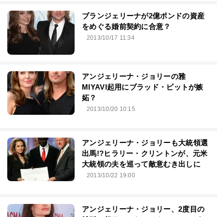
ブランジェリーナが2億ポンドの資産
をめぐる婚前契約に合意？
2013/10/17 11:34
アンジェリーナ・ジョリーの雅
MIYAVI起用にブラッド・ピットが嫉
妬？
2013/10/20 10:15
アンジェリーナ・ジョリーも大統領選
出馬!?ヒラリー・クリントンが、元米
大統領の夫を巡って敵意むき出しに
2013/10/22 19:00
アンジェリーナ・ジョリー、2度目の