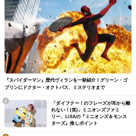
『スパイダーマン』歴代ヴィランを一挙紹介！グリーン・ゴ
ブリンにドクター・オクトパス、ミステリオまで
「ダイフクー！のフレーズが耳から離
れない！(笑)」ミニオンズファミ
リー、LiSAの『ミニオンズ＆モンス
ターズ』推しポイント