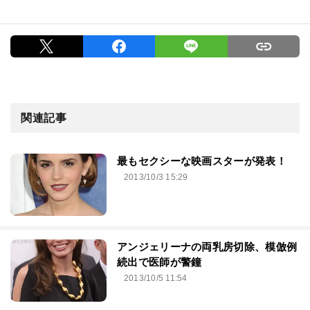
関連記事
最もセクシーな映画スターが発表！
2013/10/3 15:29
アンジェリーナの両乳房切除、模倣例
続出で医師が警鐘
2013/10/5 11:54