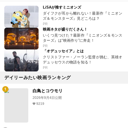
LiSAが推すミニオンズ
ダイフクが耳から離れない！最新作『ミニオン
ズ＆モンスターズ』見どころは？
PR
映画ネタが盛りだくさん！
いくつ見つけた？最新作『ミニオンズ＆モンス
ターズ』は“映画作り”に奔走！
PR
「オデュッセイア」とは
クリストファー・ノーラン監督が挑む、英雄オ
デュッセウスの物語を知る！
PR
デイリーみたい映画ランキング
白鳥とコウモリ
2026年9月4日公開
9219