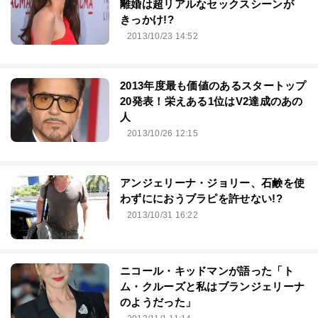
離婚は超リアルなセックスシーンが
きっかけ!?
2013/10/23 14:52
2013年度最も価値のあるスタートップ
20発表！栄えある1位はV2達成のあの
人
2013/10/26 12:15
アンジェリーナ・ジョリー、石鹸を使
わずににおうブラピを許せない!?
2013/10/31 16:22
ニコール・キッドマンが語った「ト
ム・クルーズと私はブランジェリーナ
のようだった」