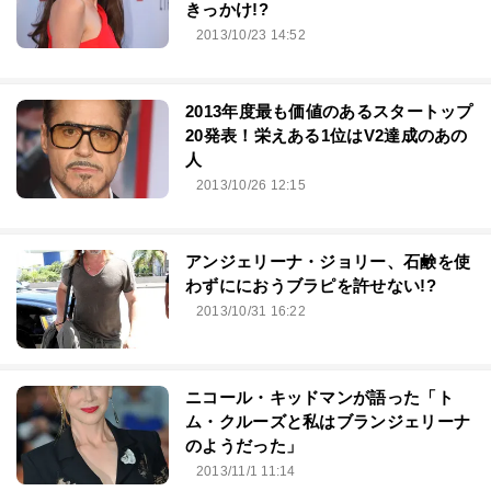
きっかけ!?
2013/10/23 14:52
2013年度最も価値のあるスタートップ
20発表！栄えある1位はV2達成のあの
人
2013/10/26 12:15
アンジェリーナ・ジョリー、石鹸を使
わずににおうブラピを許せない!?
2013/10/31 16:22
ニコール・キッドマンが語った「ト
ム・クルーズと私はブランジェリーナ
のようだった」
2013/11/1 11:14