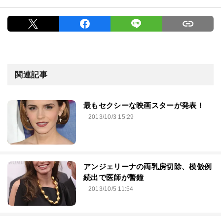
関連記事
最もセクシーな映画スターが発表！
2013/10/3 15:29
アンジェリーナの両乳房切除、模倣例
続出で医師が警鐘
2013/10/5 11:54