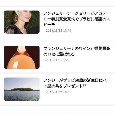
アンジェリーナ・ジョリーがアカデ
ミー特別賞受賞式でブラピに感謝のス
ピーチ
2013/11/18 13:42
ブランジェリーナのワインが世界最高
のロゼに選ばれる
2013/11/21 15:33
アンジーがブラピ50歳の誕生日にハー
ト型の島をプレゼント!?
2013/11/26 15:39