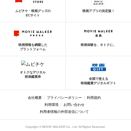
ムビチケ・映画グッズの
映画アプリの決定版！
ECサイト
映画情報を網羅した
映画体験を、オトクに。
プラットフォーム
オトクなデジタル
映画鑑賞券
全国で使える
映画鑑賞デジタルギフト
会社概要
プライバシーポリシー
利用規約
利用環境
お問い合わせ
利用者情報の外部送信について
Copyright © MOVIE WALKER Co., Ltd. All Rights Reserved.