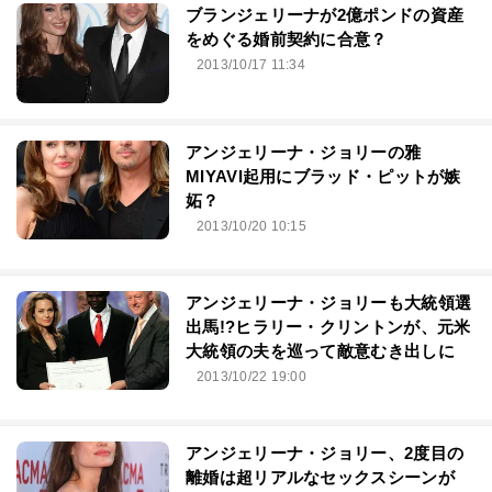
ブランジェリーナが2億ポンドの資産
をめぐる婚前契約に合意？
2013/10/17 11:34
アンジェリーナ・ジョリーの雅
MIYAVI起用にブラッド・ピットが嫉
妬？
2013/10/20 10:15
アンジェリーナ・ジョリーも大統領選
出馬!?ヒラリー・クリントンが、元米
大統領の夫を巡って敵意むき出しに
2013/10/22 19:00
アンジェリーナ・ジョリー、2度目の
離婚は超リアルなセックスシーンが