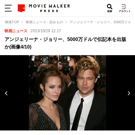
検索
アカウント
映画TOP
映画ニュース・読みもの
アンジェリーナ・ジョリー、5000万ドル
映画ニュース
2013/10/29 12:17
アンジェリーナ・ジョリー、5000万ドルで伝記本を出版
か(画像4/10)