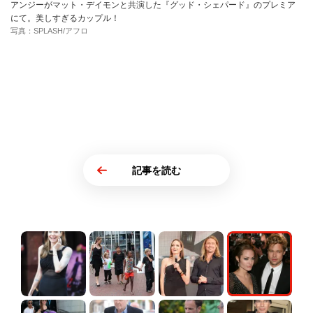
アンジーがマット・デイモンと共演した『グッド・シェパード』のプレミア
にて。美しすぎるカップル！
写真：SPLASH/アフロ
記事を読む