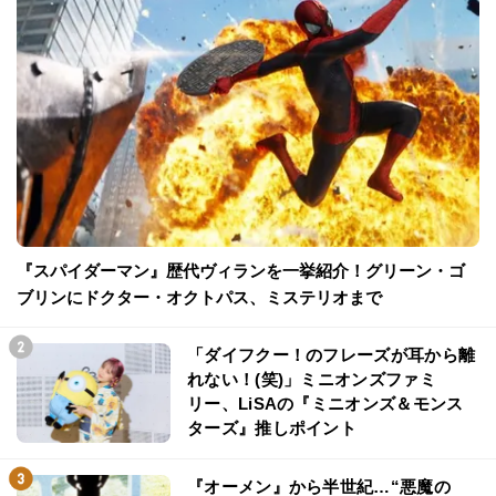
『スパイダーマン』歴代ヴィランを一挙紹介！グリーン・ゴ
ブリンにドクター・オクトパス、ミステリオまで
「ダイフクー！のフレーズが耳から離
れない！(笑)」ミニオンズファミ
リー、LiSAの『ミニオンズ＆モンス
ターズ』推しポイント
『オーメン』から半世紀…“悪魔の