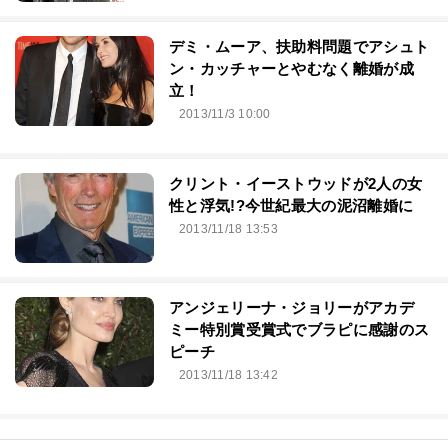
デミ・ムーア、扶助料問題でアシュト
ン・カッチャーとやむなく離婚が成
立！
2013/11/3 10:00
クリント・イーストウッドが2人の女
性と浮気!?今世紀最大の泥沼離婚に
2013/11/18 13:53
アンジェリーナ・ジョリーがアカデ
ミー特別賞受賞式でブラピに感謝のス
ピーチ
2013/11/18 13:42