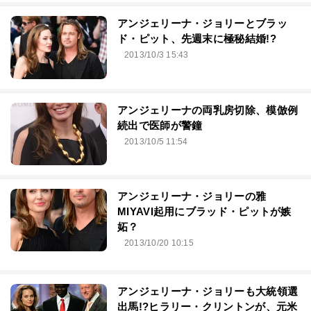
アンジェリーナ・ジョリーとブラッ
ド・ピット、先週末に極秘結婚!?
2013/10/3 15:43
アンジェリーナの両乳房切除、模倣例
続出で医師が警鐘
2013/10/5 11:54
アンジェリーナ・ジョリーの雅
MIYAVI起用にブラッド・ピットが嫉
妬？
2013/10/20 10:15
アンジェリーナ・ジョリーも大統領選
出馬!?ヒラリー・クリントンが、元米