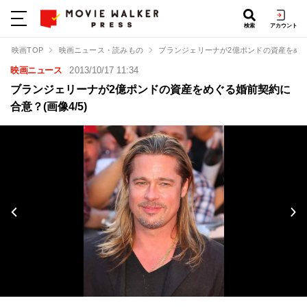
検索
アカウント
映画TOP
映画ニュース・読みもの
ブランジェリーナが2億ポンドの資産をめ
映画ニュース
2013/10/17 11:34
ブランジェリーナが2億ポンドの資産をめぐる婚前契約に
合意？(画像4/5)