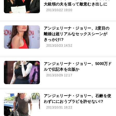
大統領の夫を巡って敵意むき出しに
2013/10/22 19:00
アンジェリーナ・ジョリー、2度目の
離婚は超リアルなセックスシーンが
きっかけ!?
2013/10/23 14:52
アンジェリーナ・ジョリー、5000万ド
ルで伝記本を出版か
2013/10/29 12:17
アンジェリーナ・ジョリー、石鹸を使
わずににおうブラピを許せない!?
2013/10/31 16:22