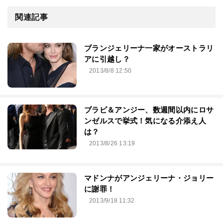
関連記事
ブランジェリーナ一家がオーストラリ
アに引越し？
2013/8/8 12:50
ブラピ＆アンジー、数週間以内にロサ
ンゼルスで挙式！気になる介添え人
は？
2013/8/26 13:19
マドンナがアンジェリーナ・ジョリー
に謝罪！
2013/9/18 11:32