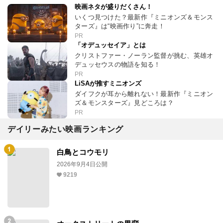
映画ネタが盛りだくさん！
いくつ見つけた？最新作『ミニオンズ＆モンス
ターズ』は“映画作り”に奔走！
PR
「オデュッセイア」とは
クリストファー・ノーラン監督が挑む、英雄オ
デュッセウスの物語を知る！
PR
LiSAが推すミニオンズ
ダイフクが耳から離れない！最新作『ミニオン
ズ＆モンスターズ』見どころは？
PR
デイリーみたい映画ランキング
白鳥とコウモリ
2026年9月4日公開
9219