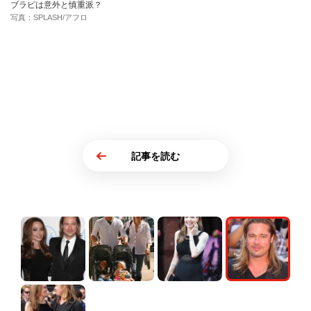
ブラピは意外と慎重派？
写真：SPLASH/アフロ
記事を読む