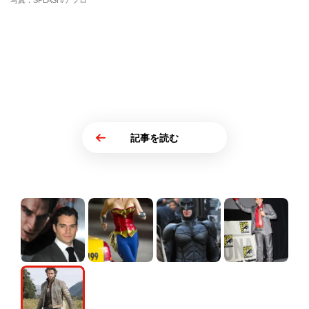
写真：SPLASH/アフロ
記事を読む