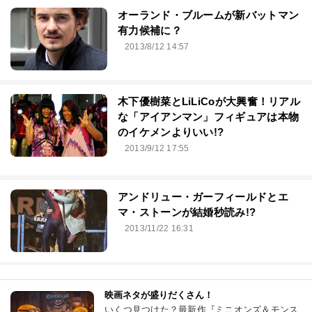
オーランド・ブルームが新バットマン
有力候補に？
2013/8/12 14:57
木下優樹菜とLiLiCoが大興奮！リアル
な「アイアンマン」フィギュアは本物
のイケメンよりいい!?
2013/9/12 17:55
アンドリュー・ガーフィールドとエ
マ・ストーンが結婚秒読み!?
2013/11/22 16:31
映画ネタが盛りだくさん！
いくつ見つけた？最新作『ミニオンズ＆モンス