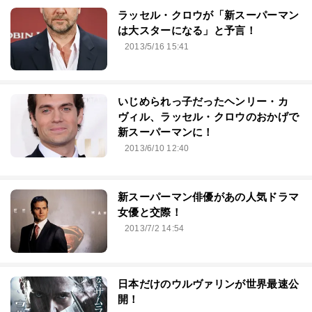
ラッセル・クロウが「新スーパーマン
は大スターになる」と予言！
2013/5/16 15:41
いじめられっ子だったヘンリー・カ
ヴィル、ラッセル・クロウのおかげで
新スーパーマンに！
2013/6/10 12:40
新スーパーマン俳優があの人気ドラマ
女優と交際！
2013/7/2 14:54
日本だけのウルヴァリンが世界最速公
開！