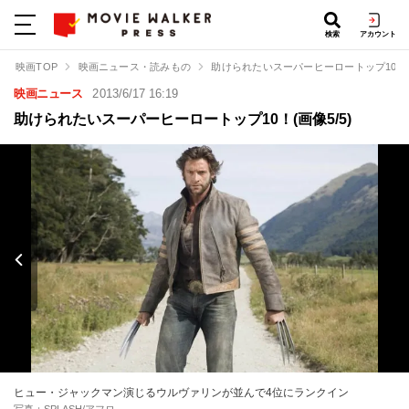
検索
アカウント
映画TOP
映画ニュース・読みもの
助けられたいスーパーヒーロートップ10！
映画ニュース
2013/6/17 16:19
助けられたいスーパーヒーロートップ10！(画像5/5)
ヒュー・ジャックマン演じるウルヴァリンが並んで4位にランクイン