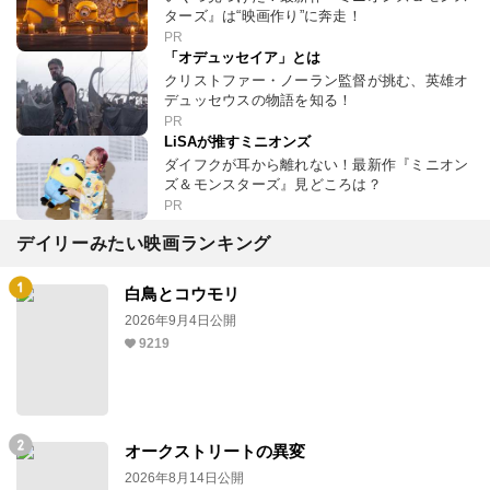
ターズ』は“映画作り”に奔走！
PR
「オデュッセイア」とは
クリストファー・ノーラン監督が挑む、英雄オ
デュッセウスの物語を知る！
PR
LiSAが推すミニオンズ
ダイフクが耳から離れない！最新作『ミニオン
ズ＆モンスターズ』見どころは？
PR
デイリーみたい映画ランキング
白鳥とコウモリ
2026年9月4日公開
9219
オークストリートの異変
2026年8月14日公開