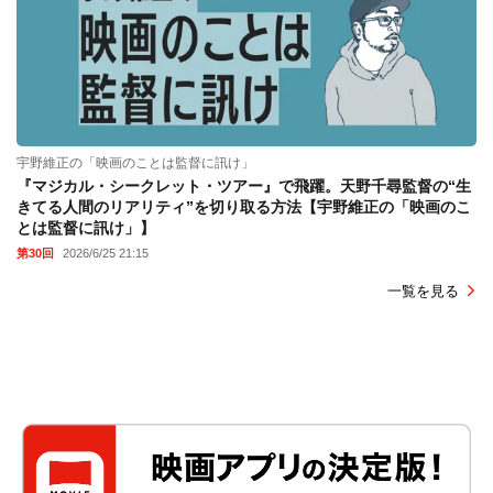
宇野維正の「映画のことは監督に訊け」
『マジカル・シークレット・ツアー』で飛躍。天野千尋監督の“生
きてる人間のリアリティ”を切り取る方法【宇野維正の「映画のこ
とは監督に訊け」】
第30回
2026/6/25 21:15
一覧を見る