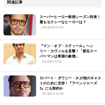
関連記事
スーパーヒーロー映画シーズン到来！
最もセクシーなヒーローは？
2013/4/29 12:00
『マン・オブ・スティール』ヘン
リー・カヴィルを直撃！「新生スー
パーマンは希望の象徴」
2013/5/6 12:00
ロバート・ダウニー・Jr.が他のキャス
トのために交渉！『アベンジャーズ
3』にも契約か
2013/5/12 10:30