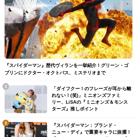
『スパイダーマン』歴代ヴィランを一挙紹介！グリーン・ゴ
ブリンにドクター・オクトパス、ミステリオまで
「ダイフクー！のフレーズが耳から離
れない！(笑)」ミニオンズファミ
リー、LiSAの『ミニオンズ＆モンス
ターズ』推しポイント
『スパイダーマン：ブランド・
ニュー・デイ』で重要キャラに抜擢！