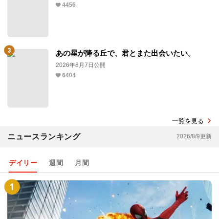
4456
あの星が降る丘で、君とまた出会いたい。
2026年8月7日公開
6404
一覧を見る
ニュースランキング
2026/8/9更新
デイリー
週間
月間