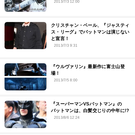
2013/7/3 12:00
クリスチャン・ベール、『ジャスティ
ス・リーグ』でバットマンは演じない
と宣言！
2013/7/3 9:31
『ウルヴァリン』最新作に富士山登
場！
2013/7/5 8:00
『スーパーマンVSバットマン』の
バットマンは、白髪交じりの中年に!?
2013/8/6 12:24