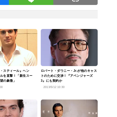
・スティール』ヘン
ロバート・ダウニー・Jr.が他のキャス
ルを直撃！「新生スー
トのために交渉！『アベンジャーズ
望の象徴」
3』にも契約か
00
2013/5/12 10:30