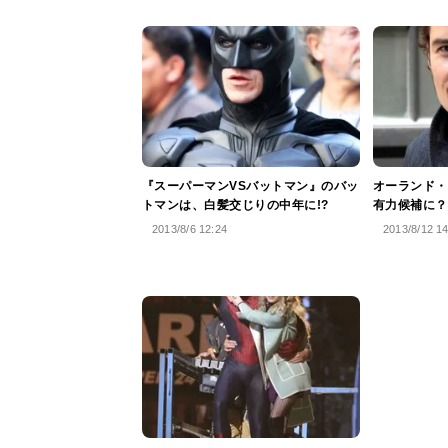
『スーパーマンVSバットマン』のバッ
オーランド・
トマンは、白髪交じりの中年に!?
有力候補に？
2013/8/6 12:24
2013/8/12 1