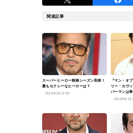
関連記事
スーパーヒーロー映画シーズン到来！
『マン・オブ
最もセクシーなヒーローは？
リー・カヴィ
パーマンは希
2013/4/29 12:00
2013/5/6 12: