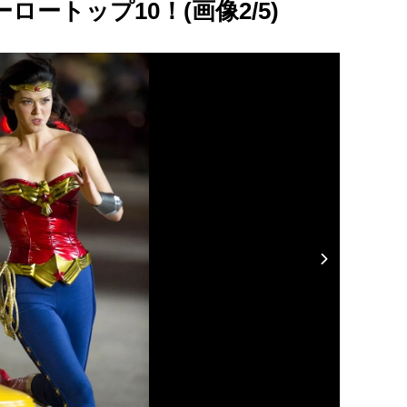
ートップ10！(画像2/5)