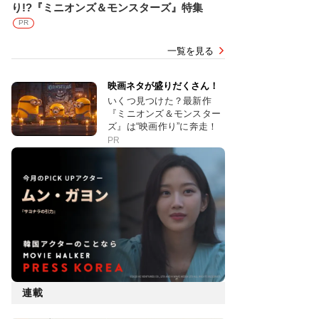
り!?『ミニオンズ＆モンスターズ』特集
PR
一覧を見る
映画ネタが盛りだくさん！
いくつ見つけた？最新作
『ミニオンズ＆モンスター
ズ』は“映画作り”に奔走！
PR
連載