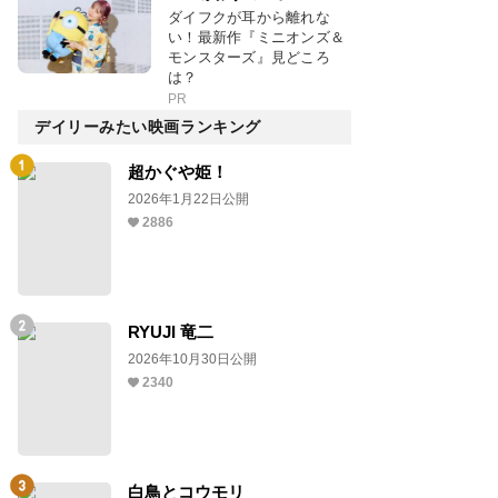
ダイフクが耳から離れな
い！最新作『ミニオンズ＆
モンスターズ』見どころ
は？
PR
デイリーみたい映画ランキング
超かぐや姫！
2026年1月22日公開
2886
RYUJI 竜二
2026年10月30日公開
2340
白鳥とコウモリ