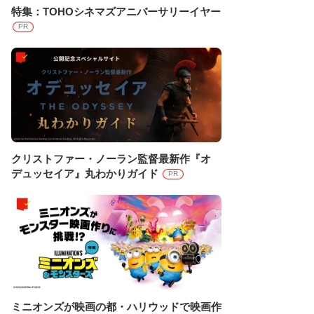
特集：TOHOシネマズアニバーサリーイヤー
PR
クリストファー・ノーラン監督最新作『オ
デュッセイア』丸わかりガイド
PR
ミニオンズが映画の都・ハリウッドで映画作