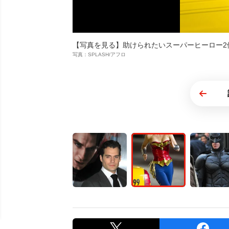
【写真を見る】助けられたいスーパーヒーロー2
写真：SPLASH/アフロ