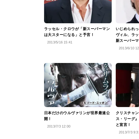
ラッセル・クロウが「新スーパーマン
いじめられっ
は大スターになる」と予言！
ヴィル、ラッ
新スーパーマ
2013/5/16 15:41
2013/6/10 1
日本だけのウルヴァリンが世界最速公
クリスチャン
開！
ス・リーグ』
と宣言！
2013/7/3 12:00
2013/7/3 9:3