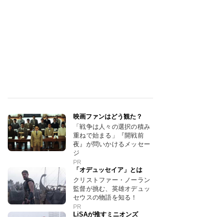
映画ファンはどう観た？
「戦争は人々の選択の積み
重ねで始まる」『開戦前
夜』が問いかけるメッセー
ジ
PR
「オデュッセイア」とは
クリストファー・ノーラン
監督が挑む、英雄オデュッ
セウスの物語を知る！
PR
LiSAが推すミニオンズ