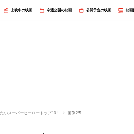
上映中の映画
今週公開の映画
公開予定の映画
映画
たいスーパーヒーロートップ10！
画像2/5