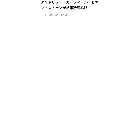
アンドリュー・ガーフィールドとエ
マ・ストーンが結婚秒読み!?
2013/11/22 16:31