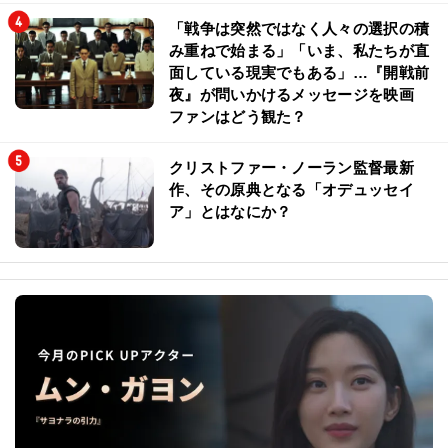
「戦争は突然ではなく人々の選択の積
み重ねで始まる」「いま、私たちが直
面している現実でもある」…『開戦前
夜』が問いかけるメッセージを映画
ファンはどう観た？
クリストファー・ノーラン監督最新
作、その原典となる「オデュッセイ
ア」とはなにか？