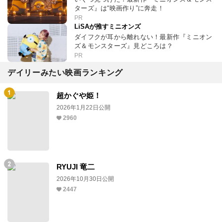
ターズ』は“映画作り”に奔走！
PR
LiSAが推すミニオンズ
ダイフクが耳から離れない！最新作『ミニオン
ズ＆モンスターズ』見どころは？
PR
デイリーみたい映画ランキング
超かぐや姫！
2026年1月22日公開
2960
RYUJI 竜二
2026年10月30日公開
2447