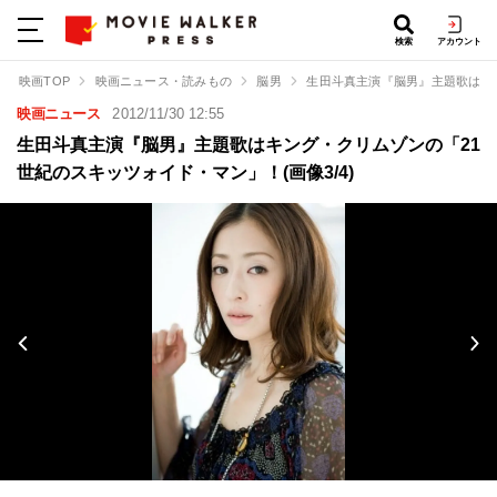
検索
アカウント
映画TOP
映画ニュース・読みもの
脳男
生田斗真主演『脳男』主題歌はキ
映画ニュース
2012/11/30 12:55
生田斗真主演『脳男』主題歌はキング・クリムゾンの「21
世紀のスキッツォイド・マン」！(画像3/4)