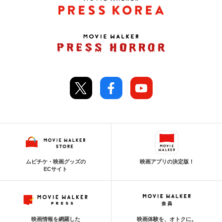
ムビチケ・映画グッズの
映画アプリの決定版！
ECサイト
映画情報を網羅した
映画体験を、オトクに。