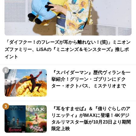
「ダイフクー！のフレーズが耳から離れない！(笑)」ミニオン
ズファミリー、LiSAの『ミニオンズ＆モンスターズ』推しポ
イント
『スパイダーマン』歴代ヴィランを一
挙紹介！グリーン・ゴブリンにドク
ター・オクトパス、ミステリオまで
『耳をすませば』＆『借りぐらしのア
リエッティ』がIMAXに登場！4Kデジ
タルリマスター版が10月23日より期間
限定上映