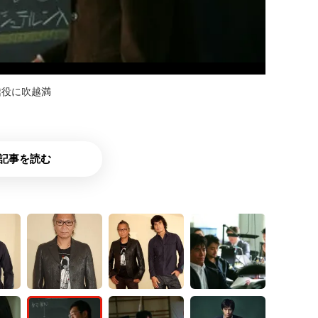
信役に吹越満
記事を読む