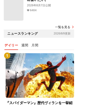
2026年8月7日公開
6404
一覧を見る
ニュースランキング
2026/8/9更新
デイリー
週間
月間
『スパイダーマン』歴代ヴィランを一挙紹
『スパイダーマン