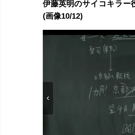
伊藤英明のサイコキラー
(画像10/12)