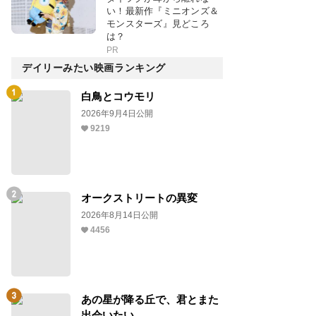
い！最新作『ミニオンズ＆
モンスターズ』見どころ
は？
PR
デイリーみたい映画ランキング
白鳥とコウモリ
2026年9月4日公開
9219
オークストリートの異変
2026年8月14日公開
4456
あの星が降る丘で、君とまた
出会いたい。