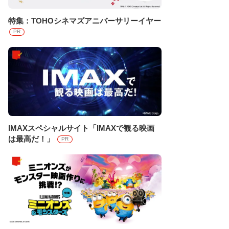
特集：TOHOシネマズアニバーサリーイヤー
PR
IMAXスペシャルサイト「IMAXで観る映画
は最高だ！」
PR