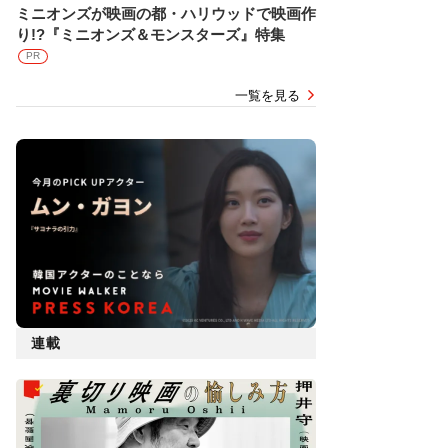
ミニオンズが映画の都・ハリウッドで映画作
り!?『ミニオンズ＆モンスターズ』特集
PR
一覧を見る
連載