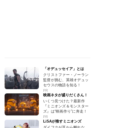
「オデュッセイア」とは
クリストファー・ノーラン
監督が挑む、英雄オデュッ
セウスの物語を知る！
PR
映画ネタが盛りだくさん！
いくつ見つけた？最新作
『ミニオンズ＆モンスター
ズ』は“映画作り”に奔走！
PR
LiSAが推すミニオンズ
ダイフクが耳から離れな