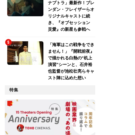
ナプトラ」最新作！ブレ
ンダン・フレイザーらオ
リジナルキャストに続
き、『オブセッション
災愛』の新星も参戦へ
「海軍はこの戦争をでき
ません！」『開戦前夜』
で描かれる白熱の“机上
演習”シーンと、石井裕
也監督が池松壮亮らキャ
スト陣に込めた想い
特集