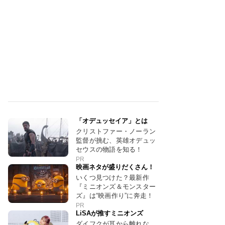
「オデュッセイア」とは
クリストファー・ノーラン
監督が挑む、英雄オデュッ
セウスの物語を知る！
PR
映画ネタが盛りだくさん！
いくつ見つけた？最新作
『ミニオンズ＆モンスター
ズ』は“映画作り”に奔走！
PR
LiSAが推すミニオンズ
ダイフクが耳から離れな