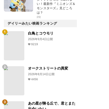
い！最新作『ミニオンズ＆
モンスターズ』見どころ
は？
PR
デイリーみたい映画ランキング
白鳥とコウモリ
2026年9月4日公開
9219
オークストリートの異変
2026年8月14日公開
4456
あの星が降る丘で、君とまた
出会いたい。