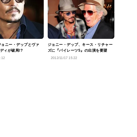
ジョニー・デップとヴァ
ジョニー・デップ、キース・リチャー
ディが破局!?
ズに『パイレーツ5』の出演を要望
0:12
2012/11/17 15:22