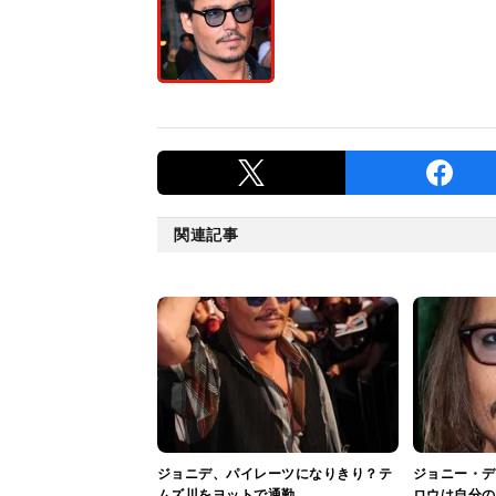
関連記事
ジョニデ、パイレーツになりきり？テ
ジョニー・デ
ムズ川をヨットで通勤
ロウは自分の