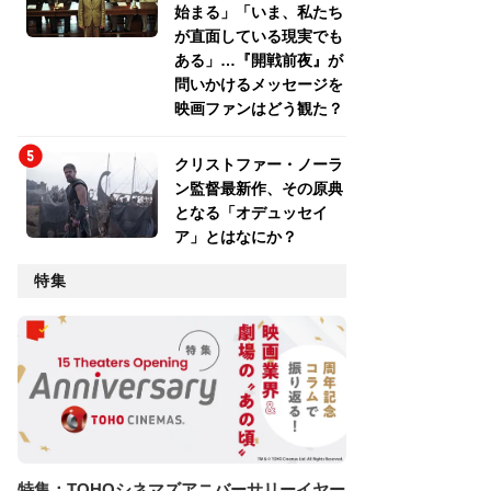
始まる」「いま、私たち
が直面している現実でも
ある」…『開戦前夜』が
問いかけるメッセージを
映画ファンはどう観た？
クリストファー・ノーラ
ン監督最新作、その原典
となる「オデュッセイ
ア」とはなにか？
特集
特集：TOHOシネマズアニバーサリーイヤー