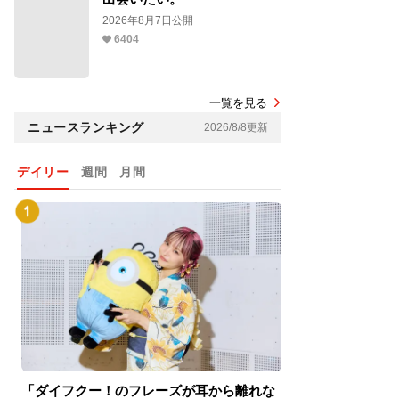
2026年8月7日公開
6404
一覧を見る
ニュースランキング
2026/8/8更新
デイリー
週間
月間
「ダイフクー！のフレーズが耳から離れな
『スパイダーマン