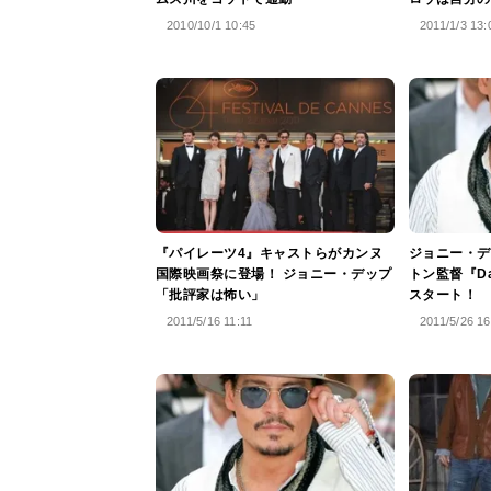
2010/10/1 10:45
2011/1/3 13:
『パイレーツ4』キャストらがカンヌ
ジョニー・デ
国際映画祭に登場！ ジョニー・デップ
トン監督『Da
「批評家は怖い」
スタート！
2011/5/16 11:11
2011/5/26 16