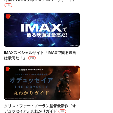
PR
IMAXスペシャルサイト「IMAXで観る映画
は最高だ！」
PR
クリストファー・ノーラン監督最新作『オ
デュッセイア』丸わかりガイド
PR