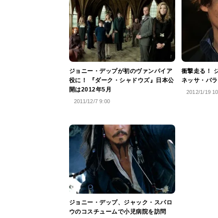
ジョニー・デップが初のヴァンパイア
衝撃走る！ 
役に！ 『ダーク・シャドウズ』日本公
ネッサ・パラ
開は2012年5月
2012/1/19 1
2011/12/7 9:00
ジョニー・デップ、ジャック・スパロ
ウのコスチュームで小児病院を訪問