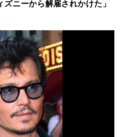
ィズニーから解雇されかけた」