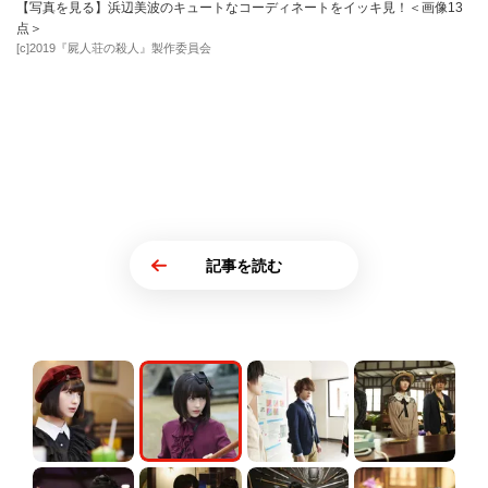
【写真を見る】浜辺美波のキュートなコーディネートをイッキ見！＜画像13
点＞
[c]2019『屍人荘の殺人』製作委員会
記事を読む