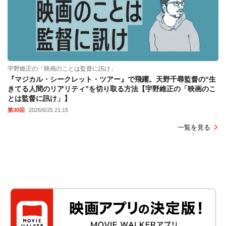
宇野維正の「映画のことは監督に訊け」
『マジカル・シークレット・ツアー』で飛躍。天野千尋監督の“生
きてる人間のリアリティ”を切り取る方法【宇野維正の「映画のこ
とは監督に訊け」】
第30回
2026/6/25 21:15
一覧を見る