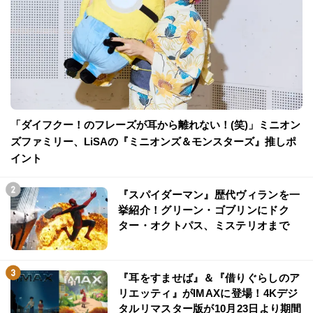
「ダイフクー！のフレーズが耳から離れない！(笑)」ミニオン
ズファミリー、LiSAの『ミニオンズ＆モンスターズ』推しポ
イント
『スパイダーマン』歴代ヴィランを一
挙紹介！グリーン・ゴブリンにドク
ター・オクトパス、ミステリオまで
『耳をすませば』＆『借りぐらしのア
リエッティ』がIMAXに登場！4Kデジ
タルリマスター版が10月23日より期間