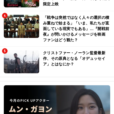
限定上映
「戦争は突然ではなく人々の選択の積
み重ねで始まる」「いま、私たちが直
面している現実でもある」…『開戦前
夜』が問いかけるメッセージを映画
ファンはどう観た？
クリストファー・ノーラン監督最新
作、その原典となる「オデュッセイ
ア」とはなにか？