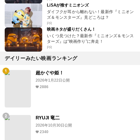
LiSAが推すミニオンズ
ダイフクが耳から離れない！最新作『ミニオン
ズ＆モンスターズ』見どころは？
PR
映画ネタが盛りだくさん！
いくつ見つけた？最新作『ミニオンズ＆モンス
ターズ』は“映画作り”に奔走！
PR
デイリーみたい映画ランキング
超かぐや姫！
2026年1月22日公開
2886
RYUJI 竜二
2026年10月30日公開
2340