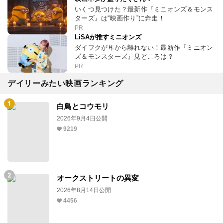
いくつ見つけた？最新作『ミニオンズ＆モンス
ターズ』は“映画作り”に奔走！
PR
LiSAが推すミニオンズ
ダイフクが耳から離れない！最新作『ミニオン
ズ＆モンスターズ』見どころは？
PR
デイリーみたい映画ランキング
白鳥とコウモリ
2026年9月4日公開
9219
オークストリートの異変
2026年8月14日公開
4456