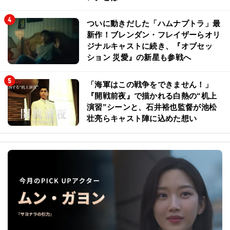
ついに動きだした「ハムナプトラ」最
新作！ブレンダン・フレイザーらオリ
ジナルキャストに続き、『オブセッ
ション 災愛』の新星も参戦へ
「海軍はこの戦争をできません！」
『開戦前夜』で描かれる白熱の“机上
演習”シーンと、石井裕也監督が池松
壮亮らキャスト陣に込めた想い