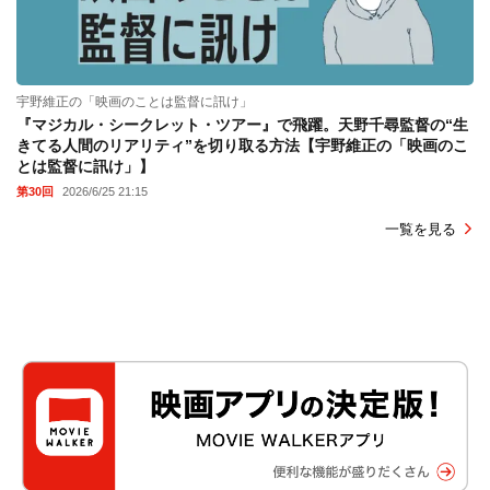
宇野維正の「映画のことは監督に訊け」
『マジカル・シークレット・ツアー』で飛躍。天野千尋監督の“生
きてる人間のリアリティ”を切り取る方法【宇野維正の「映画のこ
とは監督に訊け」】
第30回
2026/6/25 21:15
一覧を見る