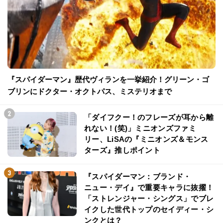
『スパイダーマン』歴代ヴィランを一挙紹介！グリーン・ゴ
ブリンにドクター・オクトパス、ミステリオまで
「ダイフクー！のフレーズが耳から離
れない！(笑)」ミニオンズファミ
リー、LiSAの『ミニオンズ＆モンス
ターズ』推しポイント
『スパイダーマン：ブランド・
ニュー・デイ』で重要キャラに抜擢！
「ストレンジャー・シングス」でブレ
イクした世代トップのセイディー・シ
ンクとは？