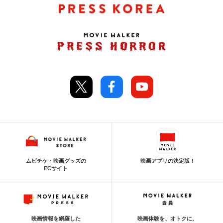
ムビチケ・映画グッズの
映画アプリの決定版！
ECサイト
映画情報を網羅した
映画体験を、オトクに。