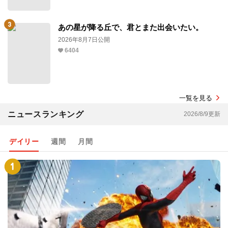
あの星が降る丘で、君とまた出会いたい。
2026年8月7日公開
6404
一覧を見る
ニュースランキング
2026/8/9更新
デイリー
週間
月間