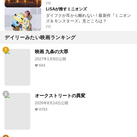
PR
LiSAが推すミニオンズ
ダイフクが耳から離れない！最新作『ミニオン
ズ＆モンスターズ』見どころは？
PR
デイリーみたい映画ランキング
映画 九条の大罪
2027年1月8日公開
944
オークストリートの異変
2026年8月14日公開
4793