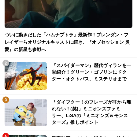
ついに動きだした「ハムナプトラ」最新作！ブレンダン・フ
レイザーらオリジナルキャストに続き、『オブセッション 災
愛』の新星も参戦へ
『スパイダーマン』歴代ヴィランを一
挙紹介！グリーン・ゴブリンにドク
ター・オクトパス、ミステリオまで
「ダイフクー！のフレーズが耳から離
れない！(笑)」ミニオンズファミ
リー、LiSAの『ミニオンズ＆モンス
ターズ』推しポイント