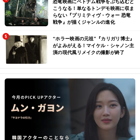
恐竜映画にベトナム戦争をぶち込むと
こうなる！単なるトンデモ映画に収ま
らない『プリミティヴ・ウォー 恐竜
戦争』が描くジャンルの進化
“ホラー映画の元祖”『カリガリ博士』
がよみがえる！マイケル・シャノン主
演の現代風リメイクの撮影が終了