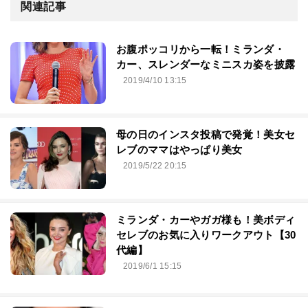
関連記事
お腹ポッコリから一転！ミランダ・
カー、スレンダーなミニスカ姿を披露
2019/4/10 13:15
母の日のインスタ投稿で発覚！美女セ
レブのママはやっぱり美女
2019/5/22 20:15
ミランダ・カーやガガ様も！美ボディ
セレブのお気に入りワークアウト【30
代編】
2019/6/1 15:15