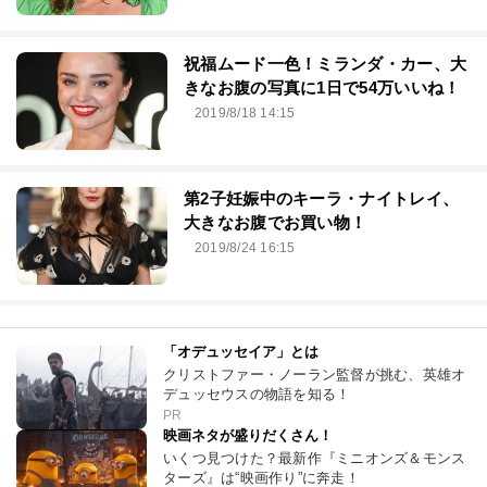
祝福ムード一色！ミランダ・カー、大
きなお腹の写真に1日で54万いいね！
2019/8/18 14:15
第2子妊娠中のキーラ・ナイトレイ、
大きなお腹でお買い物！
2019/8/24 16:15
「オデュッセイア」とは
クリストファー・ノーラン監督が挑む、英雄オ
デュッセウスの物語を知る！
PR
映画ネタが盛りだくさん！
いくつ見つけた？最新作『ミニオンズ＆モンス
ターズ』は“映画作り”に奔走！