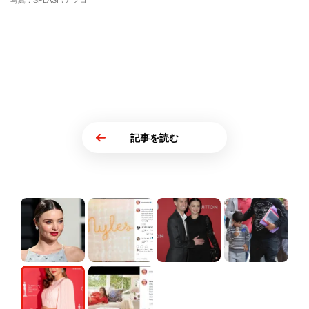
写真：SPLASH/アフロ
記事を読む