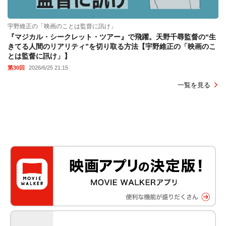
宇野維正の「映画のことは監督に訊け」
『マジカル・シークレット・ツアー』で飛躍。天野千尋監督の“生
きてる人間のリアリティ”を切り取る方法【宇野維正の「映画のこ
とは監督に訊け」】
第30回
2026/6/25 21:15
一覧を見る