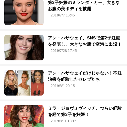
第3子妊娠のミランダ・カー、大きな
お腹の美ボディを披露
2019/7/7 16:45
アン・ハサウェイ、SNSで第2子妊娠
を発表し、大きなお腹で空港に出没！
2019/7/28 17:45
アン・ハサウェイだけじゃない！不妊
治療を経験したセレブたち
2019/8/1 20:15
ミラ・ジョヴォヴィッチ、つらい経験
を経て第3子を妊娠！
2019/8/11 13:15