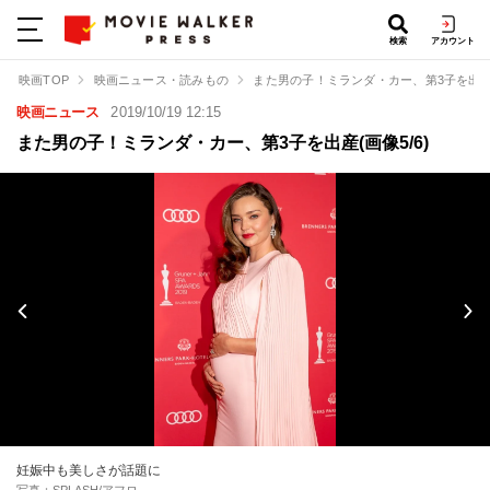
検索
アカウント
映画TOP
映画ニュース・読みもの
また男の子！ミランダ・カー、第3子を出
映画ニュース
2019/10/19 12:15
また男の子！ミランダ・カー、第3子を出産(画像5/6)
妊娠中も美しさが話題に