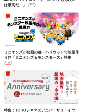
は最高だ！」
PR
ミニオンズが映画の都・ハリウッドで映画作
り!?『ミニオンズ＆モンスターズ』特集
PR
特集：TOHOシネマズアニバーサリーイヤー