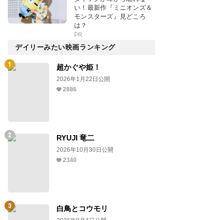
い！最新作『ミニオンズ＆
モンスターズ』見どころ
は？
PR
デイリーみたい映画ランキング
超かぐや姫！
2026年1月22日公開
2886
RYUJI 竜二
2026年10月30日公開
2340
白鳥とコウモリ