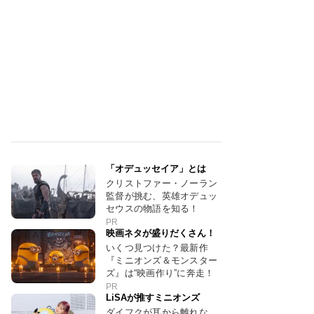
「オデュッセイア」とは
クリストファー・ノーラン
監督が挑む、英雄オデュッ
セウスの物語を知る！
PR
映画ネタが盛りだくさん！
いくつ見つけた？最新作
『ミニオンズ＆モンスター
ズ』は“映画作り”に奔走！
PR
LiSAが推すミニオンズ
ダイフクが耳から離れな