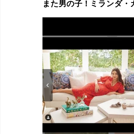
また男の子！ミランダ・カー