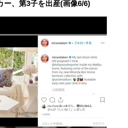
、第3子を出産(画像6/6)