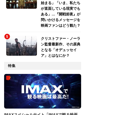
始まる」「いま、私たち
が直面している現実でも
ある」…『開戦前夜』が
問いかけるメッセージを
映画ファンはどう観た？
クリストファー・ノーラ
ン監督最新作、その原典
となる「オデュッセイ
ア」とはなにか？
特集
IMAXスペシャルサイト「IMAXで観る映画