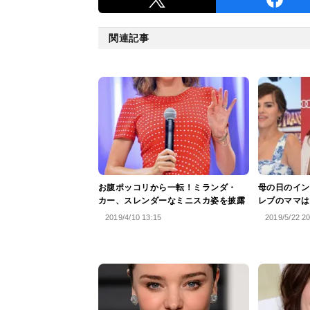
関連記事
お腹ポッコリから一転！ミランダ・
母の日のイン
カー、スレンダーなミニスカ姿を披露
レブのママは
2019/4/10 13:15
2019/5/22 2