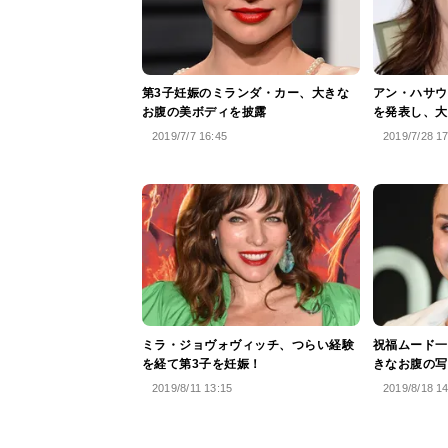
第3子妊娠のミランダ・カー、大きな
アン・ハサウ
お腹の美ボディを披露
を発表し、大
2019/7/7 16:45
2019/7/28 1
ミラ・ジョヴォヴィッチ、つらい経験
祝福ムード一
を経て第3子を妊娠！
きなお腹の写
2019/8/11 13:15
2019/8/18 1