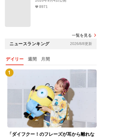
2026年9月4日公開
8971
一覧を見る
ニュースランキング
2026/8/8更新
デイリー
週間
月間
「ダイフクー！のフレーズが耳から離れな
『スパイダーマン