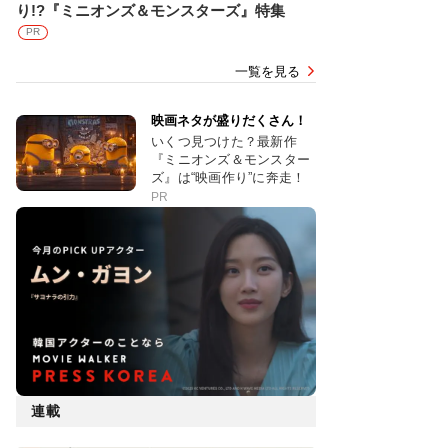
り!?『ミニオンズ＆モンスターズ』特集
PR
一覧を見る
映画ネタが盛りだくさん！
いくつ見つけた？最新作
『ミニオンズ＆モンスター
ズ』は“映画作り”に奔走！
PR
連載