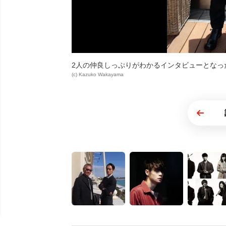
2人の仲良しっぷりがわかるインタビューとなっ
(c) Kazuko Wakayama