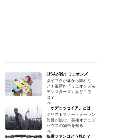
LiSAが推すミニオンズ
ダイフクが耳から離れな
い！最新作『ミニオンズ＆
モンスターズ』見どころ
は？
PR
「オデュッセイア」とは
クリストファー・ノーラン
監督が挑む、英雄オデュッ
セウスの物語を知る！
PR
映画ファンはどう観た？