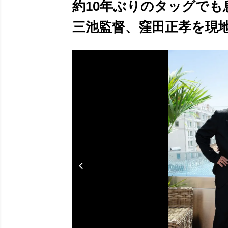
約10年ぶりのタッグで
三池監督、窪田正孝を現地で