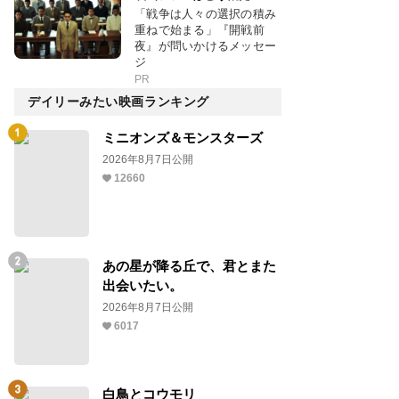
「戦争は人々の選択の積み
重ねで始まる」『開戦前
夜』が問いかけるメッセー
ジ
PR
デイリーみたい映画ランキング
ミニオンズ＆モンスターズ
2026年8月7日公開
12660
あの星が降る丘で、君とまた
出会いたい。
2026年8月7日公開
6017
白鳥とコウモリ