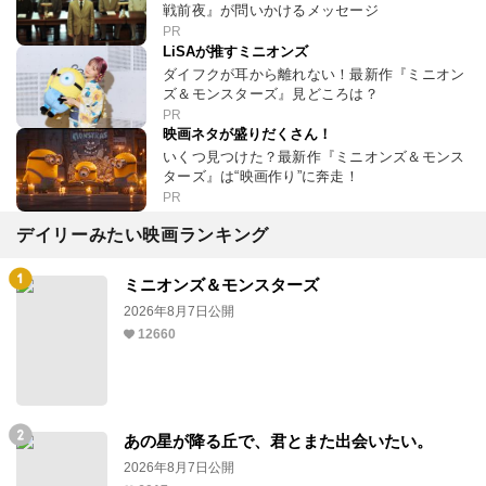
戦前夜』が問いかけるメッセージ
PR
LiSAが推すミニオンズ
ダイフクが耳から離れない！最新作『ミニオン
ズ＆モンスターズ』見どころは？
PR
映画ネタが盛りだくさん！
いくつ見つけた？最新作『ミニオンズ＆モンス
ターズ』は“映画作り”に奔走！
PR
デイリーみたい映画ランキング
ミニオンズ＆モンスターズ
2026年8月7日公開
12660
あの星が降る丘で、君とまた出会いたい。
2026年8月7日公開