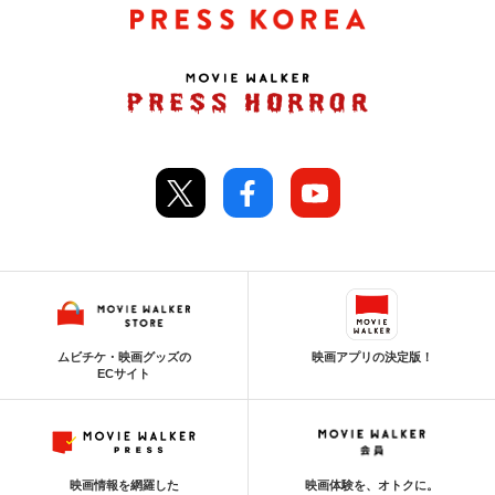
ムビチケ・映画グッズの
映画アプリの決定版！
ECサイト
映画情報を網羅した
映画体験を、オトクに。