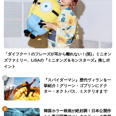
「ダイフクー！のフレーズが耳から離れない！(笑)」ミニオン
ズファミリー、LiSAの『ミニオンズ＆モンスターズ』推しポ
イント
『スパイダーマン』歴代ヴィランを一
挙紹介！グリーン・ゴブリンにドク
ター・オクトパス、ミステリオまで
韓国ホラー映画が絶好調！日本公開作