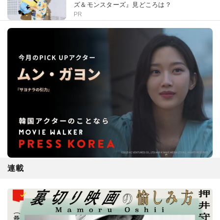
ズ＆モンスターズ』見どころは？
PR
連載