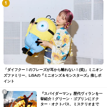
「ダイフクー！のフレーズが耳から離れない！(笑)」ミニオン
ズファミリー、LiSAの『ミニオンズ＆モンスターズ』推しポ
イント
『スパイダーマン』歴代ヴィランを一
挙紹介！グリーン・ゴブリンにドク
ター・オクトパス、ミステリオまで