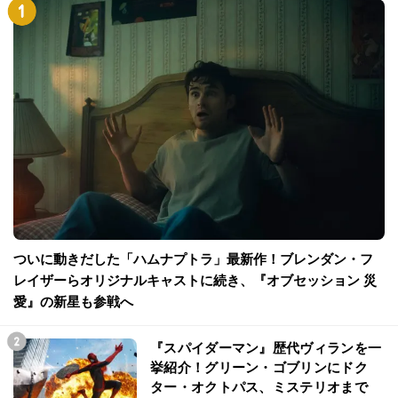
ついに動きだした「ハムナプトラ」最新作！ブレンダン・フ
レイザーらオリジナルキャストに続き、『オブセッション 災
愛』の新星も参戦へ
『スパイダーマン』歴代ヴィランを一
挙紹介！グリーン・ゴブリンにドク
ター・オクトパス、ミステリオまで