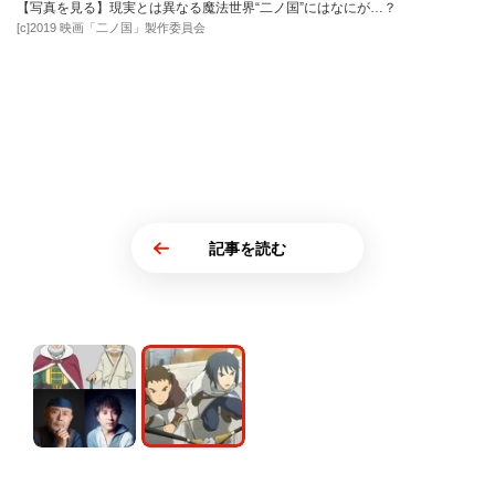
【写真を見る】現実とは異なる魔法世界“二ノ国”にはなにが…？
[c]2019 映画「二ノ国」製作委員会
記事を読む