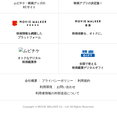
ムビチケ・映画グッズの
映画アプリの決定版！
ECサイト
映画情報を網羅した
映画体験を、オトクに。
プラットフォーム
オトクなデジタル
映画鑑賞券
全国で使える
映画鑑賞デジタルギフト
会社概要
プライバシーポリシー
利用規約
利用環境
お問い合わせ
利用者情報の外部送信について
Copyright © MOVIE WALKER Co., Ltd. All Rights Reserved.