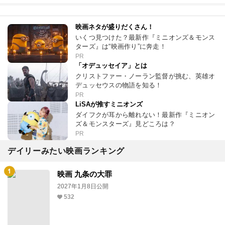
映画ネタが盛りだくさん！
いくつ見つけた？最新作『ミニオンズ＆モンス
ターズ』は“映画作り”に奔走！
PR
「オデュッセイア」とは
クリストファー・ノーラン監督が挑む、英雄オ
デュッセウスの物語を知る！
PR
LiSAが推すミニオンズ
ダイフクが耳から離れない！最新作『ミニオン
ズ＆モンスターズ』見どころは？
PR
デイリーみたい映画ランキング
映画 九条の大罪
2027年1月8日公開
532