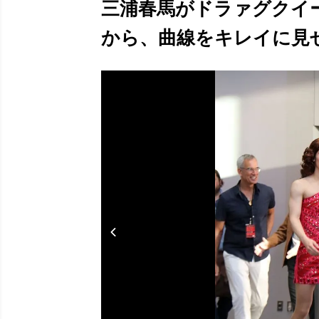
三浦春馬がドラァグクイ
から、曲線をキレイに見せる