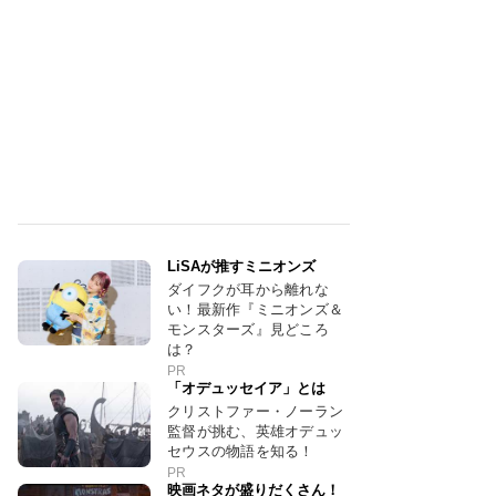
LiSAが推すミニオンズ
ダイフクが耳から離れな
い！最新作『ミニオンズ＆
モンスターズ』見どころ
は？
PR
「オデュッセイア」とは
クリストファー・ノーラン
監督が挑む、英雄オデュッ
セウスの物語を知る！
PR
映画ネタが盛りだくさん！