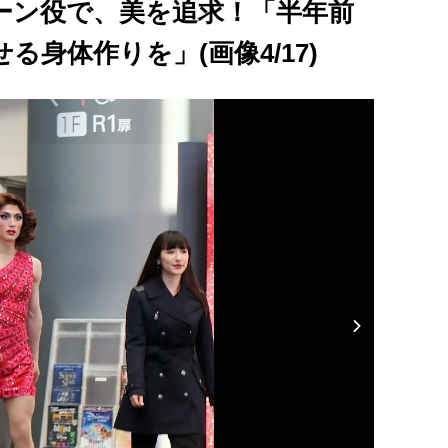
ーン役で、美を追求！「半年前
身体作りを」(画像4/17)