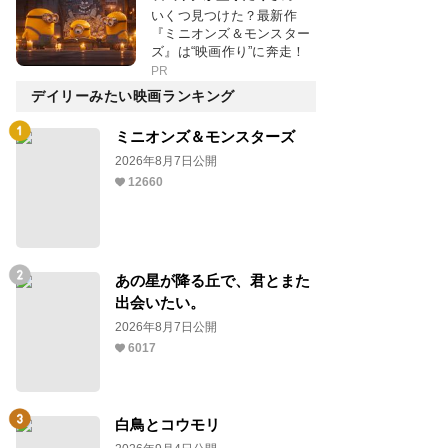
いくつ見つけた？最新作
『ミニオンズ＆モンスター
ズ』は“映画作り”に奔走！
PR
デイリーみたい映画ランキング
ミニオンズ＆モンスターズ
2026年8月7日公開
12660
あの星が降る丘で、君とまた
出会いたい。
2026年8月7日公開
6017
白鳥とコウモリ