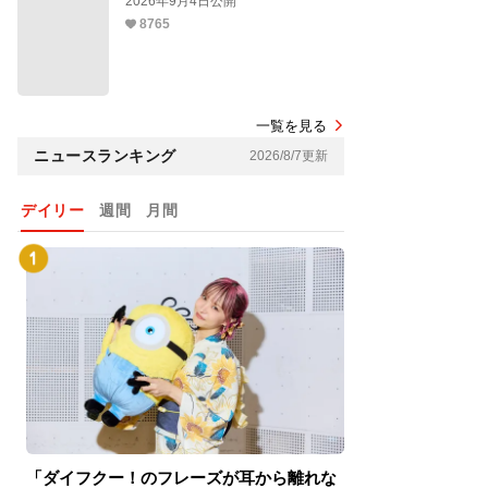
2026年9月4日公開
8765
一覧を見る
ニュースランキング
2026/8/7更新
デイリー
週間
月間
「ダイフクー！のフレーズが耳から離れな
『スパイダーマン