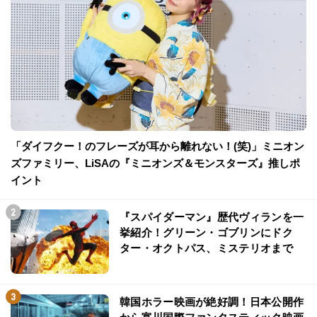
「ダイフクー！のフレーズが耳から離れない！(笑)」ミニオン
ズファミリー、LiSAの『ミニオンズ＆モンスターズ』推しポ
イント
『スパイダーマン』歴代ヴィランを一
挙紹介！グリーン・ゴブリンにドク
ター・オクトパス、ミステリオまで
韓国ホラー映画が絶好調！日本公開作