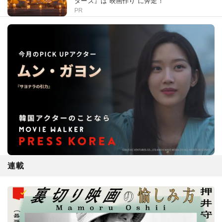
ターズ』は“映画作り”に奔走！
PR
連載