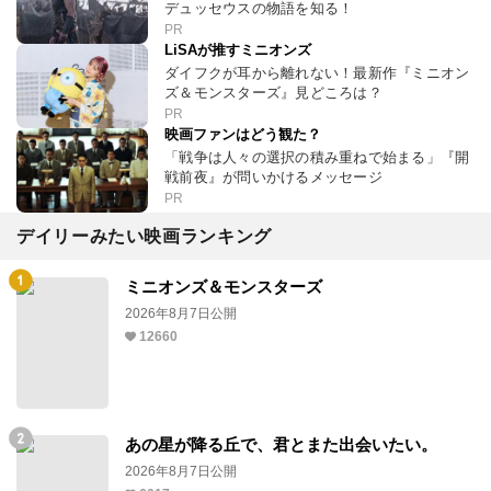
デュッセウスの物語を知る！
PR
LiSAが推すミニオンズ
ダイフクが耳から離れない！最新作『ミニオン
ズ＆モンスターズ』見どころは？
PR
映画ファンはどう観た？
「戦争は人々の選択の積み重ねで始まる」『開
戦前夜』が問いかけるメッセージ
PR
デイリーみたい映画ランキング
ミニオンズ＆モンスターズ
2026年8月7日公開
12660
あの星が降る丘で、君とまた出会いたい。
2026年8月7日公開