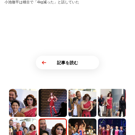
小池徹平は稽古で「4kg減った」と話していた
記事を読む