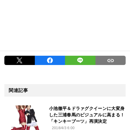
関連記事
小池徹平＆ドラァグクイーンに大変身
した三浦春馬のビジュアルに高まる！
「キンキーブーツ」再演決定
2018/4/3 6:00