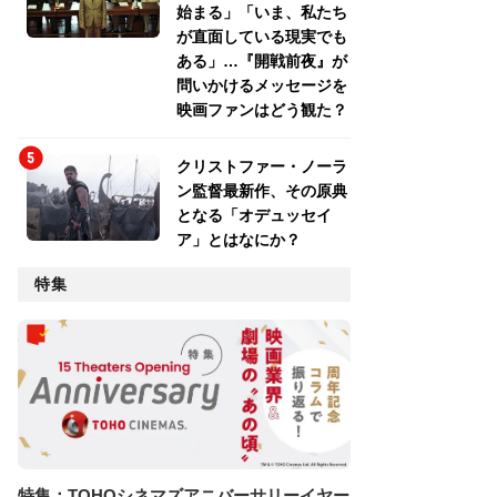
始まる」「いま、私たち
が直面している現実でも
ある」…『開戦前夜』が
問いかけるメッセージを
映画ファンはどう観た？
クリストファー・ノーラ
ン監督最新作、その原典
となる「オデュッセイ
ア」とはなにか？
特集
特集：TOHOシネマズアニバーサリーイヤー