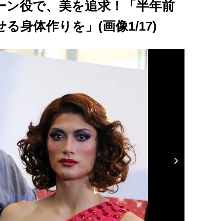
ーン役で、美を追求！「半年前
身体作りを」(画像1/17)