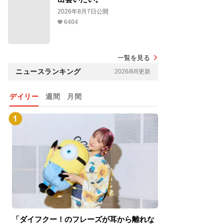
2026年8月7日公開
6404
一覧を見る
ニュースランキング
2026/8/8更新
デイリー
週間
月間
「ダイフクー！のフレーズが耳から離れな
『スパイダーマン