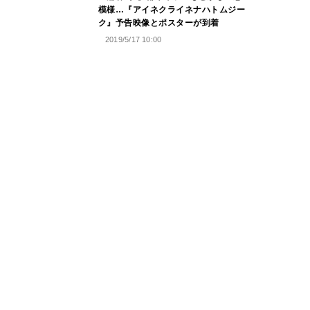
模様…『アイネクライネナハトムジー
ク』予告映像とポスターが到着
2019/5/17 10:00