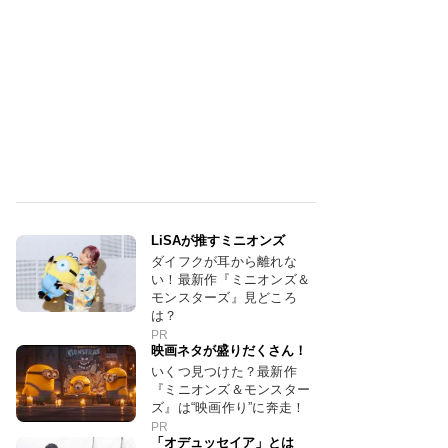
LiSAが推すミニオンズ
ダイフクが耳から離れな
い！最新作『ミニオンズ＆
モンスターズ』見どころ
は？
PR
映画ネタが盛りだくさん！
いくつ見つけた？最新作
『ミニオンズ＆モンスター
ズ』は“映画作り”に奔走！
PR
「オデュッセイア」とは