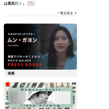
は最高だ！」
PR
一覧を見る
連載