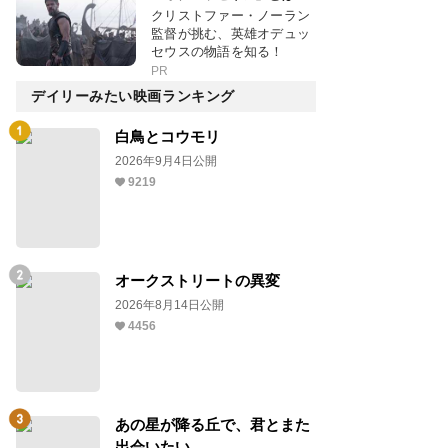
クリストファー・ノーラン
監督が挑む、英雄オデュッ
セウスの物語を知る！
PR
デイリーみたい映画ランキング
白鳥とコウモリ
2026年9月4日公開
9219
オークストリートの異変
2026年8月14日公開
4456
あの星が降る丘で、君とまた
出会いたい。