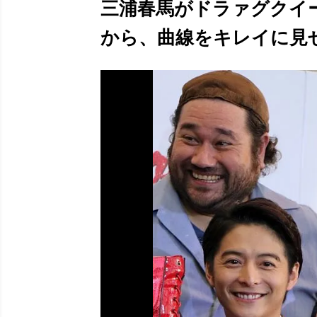
三浦春馬がドラァグクイ
から、曲線をキレイに見せる