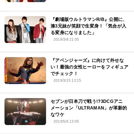
『劇場版ウルトラマンR/B』公開に、
湊3兄妹が笑顔で生変身！「気合が入
る変身になりました」
2019/3/8 21:05
『アベンジャーズ』に向けて外せな
い！最強の女性ヒーローをフィギュア
でチェック！
2019/3/23 13:15
セブンが日本刀で戦う!?3DCGアニ
メーション「ULTRAMAN」が革新的
なワケ
2019/5/6 13:00