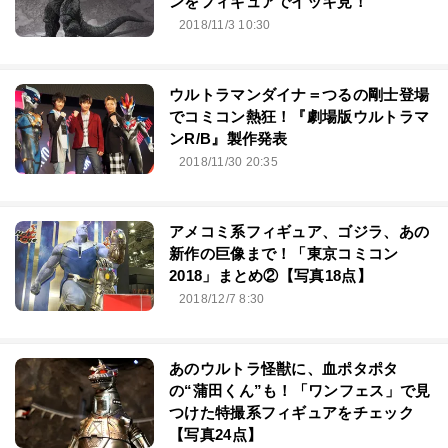
ンをフィギュアでイッキ見！
2018/11/3 10:30
ウルトラマンダイナ＝つるの剛士登場
でコミコン熱狂！『劇場版ウルトラマ
ンR/B』製作発表
2018/11/30 20:35
アメコミ系フィギュア、ゴジラ、あの
新作の巨像まで！「東京コミコン
2018」まとめ②【写真18点】
2018/12/7 8:30
あのウルトラ怪獣に、血ポタポタ
の“蒲田くん”も！「ワンフェス」で見
つけた特撮系フィギュアをチェック
【写真24点】