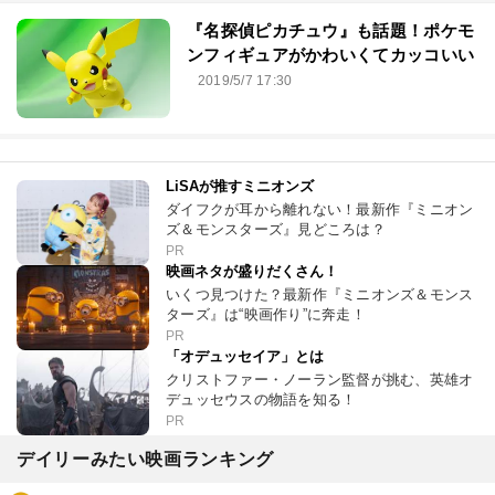
『名探偵ピカチュウ』も話題！ポケモ
ンフィギュアがかわいくてカッコいい
2019/5/7 17:30
LiSAが推すミニオンズ
ダイフクが耳から離れない！最新作『ミニオン
ズ＆モンスターズ』見どころは？
PR
映画ネタが盛りだくさん！
いくつ見つけた？最新作『ミニオンズ＆モンス
ターズ』は“映画作り”に奔走！
PR
「オデュッセイア」とは
クリストファー・ノーラン監督が挑む、英雄オ
デュッセウスの物語を知る！
PR
デイリーみたい映画ランキング