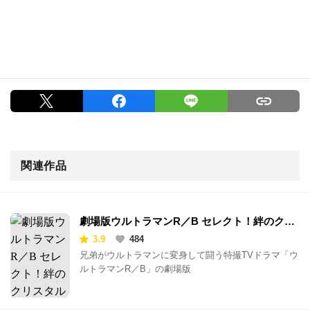
関連作品
劇場版ウルトラマンR／B セレクト！絆のクリ
スタル
3.9
484
兄弟がウルトラマンに変身して闘う特撮TVドラマ「ウ
ルトラマンR／B」の劇場版