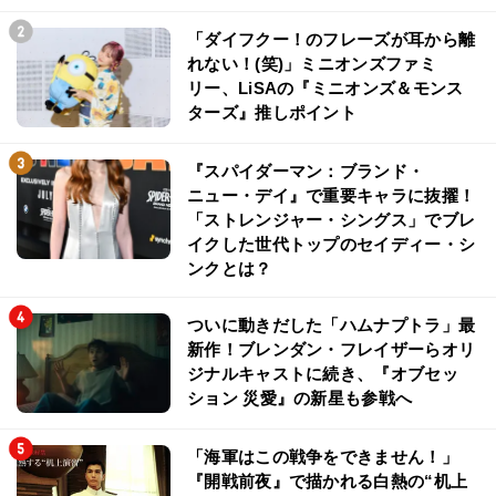
「ダイフクー！のフレーズが耳から離
れない！(笑)」ミニオンズファミ
リー、LiSAの『ミニオンズ＆モンス
ターズ』推しポイント
『スパイダーマン：ブランド・
ニュー・デイ』で重要キャラに抜擢！
「ストレンジャー・シングス」でブレ
イクした世代トップのセイディー・シ
ンクとは？
ついに動きだした「ハムナプトラ」最
新作！ブレンダン・フレイザーらオリ
ジナルキャストに続き、『オブセッ
ション 災愛』の新星も参戦へ
「海軍はこの戦争をできません！」
『開戦前夜』で描かれる白熱の“机上