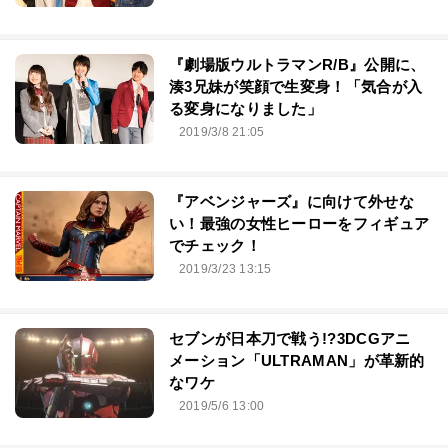
『劇場版ウルトラマンR/B』公開に、
湊3兄妹が笑顔で生変身！「気合が入
る変身になりました」
2019/3/8 21:05
『アベンジャーズ』に向けて外せな
い！最強の女性ヒーローをフィギュア
でチェック！
2019/3/23 13:15
セブンが日本刀で戦う!?3DCGアニ
メーション「ULTRAMAN」が革新的
なワケ
2019/5/6 13:00