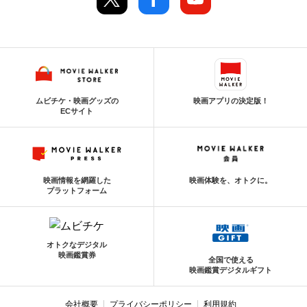
ムビチケ・映画グッズの
映画アプリの決定版！
ECサイト
映画情報を網羅した
映画体験を、オトクに。
プラットフォーム
オトクなデジタル
映画鑑賞券
全国で使える
映画鑑賞デジタルギフト
会社概要
プライバシーポリシー
利用規約