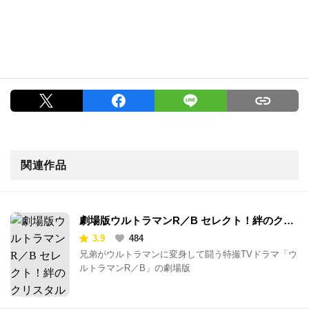
関連作品
劇場版ウルトラマンR／B セレクト！絆のクリ
スタル
3.9
484
兄弟がウルトラマンに変身して闘う特撮TVドラマ「ウ
ルトラマンR／B」の劇場版