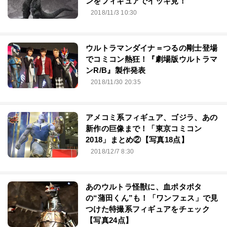
ンをフィギュアでイッキ見！
2018/11/3 10:30
ウルトラマンダイナ＝つるの剛士登場
でコミコン熱狂！『劇場版ウルトラマ
ンR/B』製作発表
2018/11/30 20:35
アメコミ系フィギュア、ゴジラ、あの
新作の巨像まで！「東京コミコン
2018」まとめ②【写真18点】
2018/12/7 8:30
あのウルトラ怪獣に、血ポタポタ
の“蒲田くん”も！「ワンフェス」で見
つけた特撮系フィギュアをチェック
【写真24点】