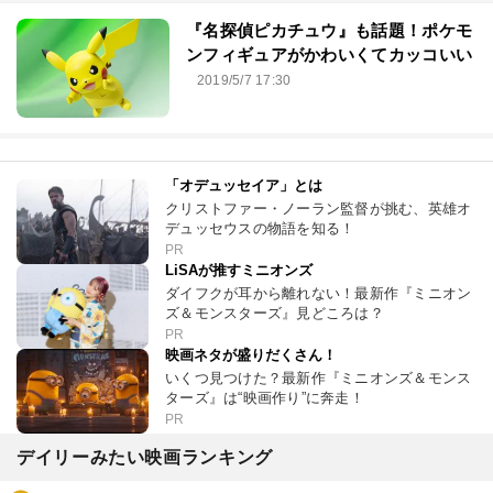
『名探偵ピカチュウ』も話題！ポケモ
ンフィギュアがかわいくてカッコいい
2019/5/7 17:30
「オデュッセイア」とは
クリストファー・ノーラン監督が挑む、英雄オ
デュッセウスの物語を知る！
PR
LiSAが推すミニオンズ
ダイフクが耳から離れない！最新作『ミニオン
ズ＆モンスターズ』見どころは？
PR
映画ネタが盛りだくさん！
いくつ見つけた？最新作『ミニオンズ＆モンス
ターズ』は“映画作り”に奔走！
PR
デイリーみたい映画ランキング