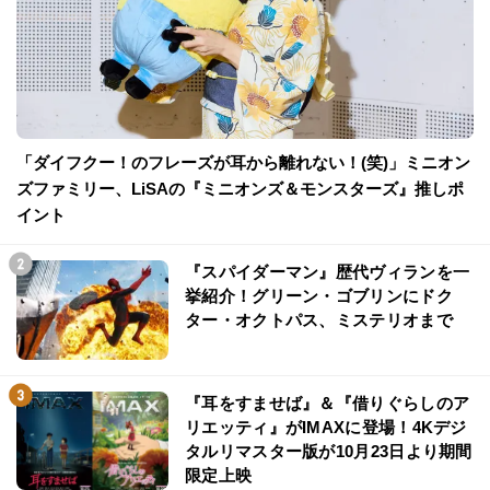
「ダイフクー！のフレーズが耳から離れない！(笑)」ミニオン
ズファミリー、LiSAの『ミニオンズ＆モンスターズ』推しポ
イント
『スパイダーマン』歴代ヴィランを一
挙紹介！グリーン・ゴブリンにドク
ター・オクトパス、ミステリオまで
『耳をすませば』＆『借りぐらしのア
リエッティ』がIMAXに登場！4Kデジ
タルリマスター版が10月23日より期間
限定上映