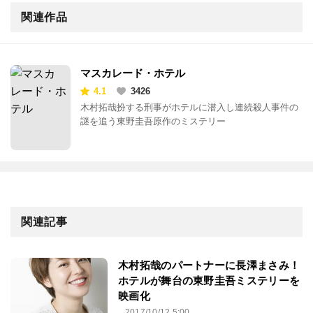
関連作品
マスカレード・ホテル
4.1
3426
木村拓哉扮する刑事がホテルに潜入し連続殺人事件の
謎を追う東野圭吾原作のミステリー
関連記事
木村拓哉のパートナーに長澤まさみ！
ホテルが舞台の東野圭吾ミステリーを
映画化
2017/10/12 5:00