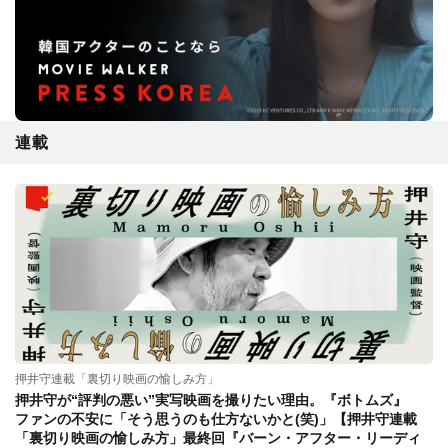
連載
押井守連載「裏切り映画の愉しみ方」
押井守が“評判の悪い”実写映画を撮りたい理由。『ボトムズ』
ファンの不安に「そう思うのも仕方ないかと(笑)」【押井守連載
「裏切り映画の愉しみ方」最終回『バーン・アフター・リーディ