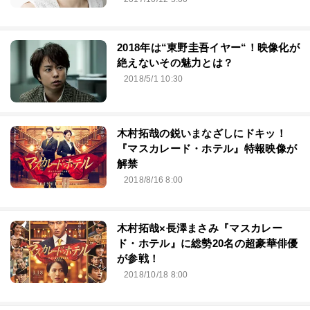
2018年は“東野圭吾イヤー“！映像化が
絶えないその魅力とは？
2018/5/1 10:30
木村拓哉の鋭いまなざしにドキッ！
『マスカレード・ホテル』特報映像が
解禁
2018/8/16 8:00
木村拓哉×長澤まさみ『マスカレー
ド・ホテル』に総勢20名の超豪華俳優
が参戦！
2018/10/18 8:00