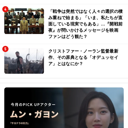
「戦争は突然ではなく人々の選択の積
み重ねで始まる」「いま、私たちが直
面している現実でもある」…『開戦前
夜』が問いかけるメッセージを映画
ファンはどう観た？
クリストファー・ノーラン監督最新
作、その原典となる「オデュッセイ
ア」とはなにか？