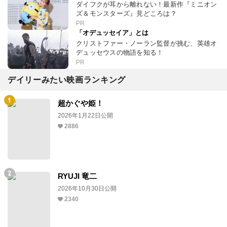
ダイフクが耳から離れない！最新作『ミニオン
ズ＆モンスターズ』見どころは？
PR
「オデュッセイア」とは
クリストファー・ノーラン監督が挑む、英雄オ
デュッセウスの物語を知る！
PR
デイリーみたい映画ランキング
超かぐや姫！
2026年1月22日公開
2886
RYUJI 竜二
2026年10月30日公開
2340