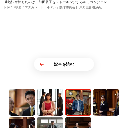
勝地涼が演じたのは、前田敦子をストーキングするキャラクター!?
[c]2019 映画「マスカレード・ホテル」製作委員会 [c]東野圭吾/集英社
記事を読む