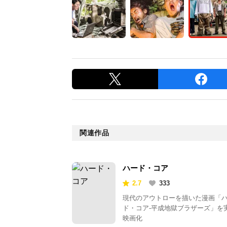
関連作品
ハード・コア
2.7
333
現代のアウトローを描いた漫画「
ド・コア-平成地獄ブラザーズ」を
映画化