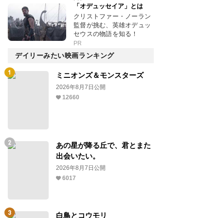
「オデュッセイア」とは
クリストファー・ノーラン
監督が挑む、英雄オデュッ
セウスの物語を知る！
PR
デイリーみたい映画ランキング
ミニオンズ＆モンスターズ
2026年8月7日公開
12660
あの星が降る丘で、君とまた
出会いたい。
2026年8月7日公開
6017
白鳥とコウモリ