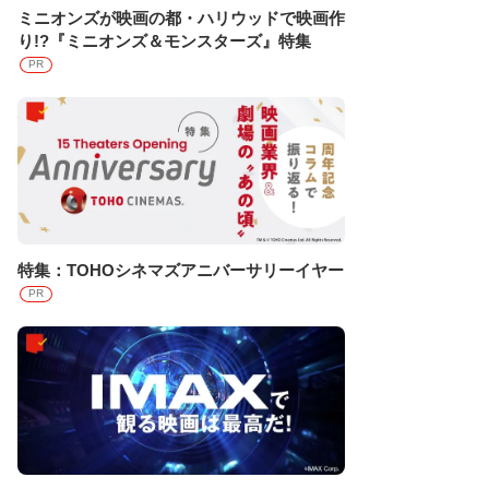
ミニオンズが映画の都・ハリウッドで映画作
り!?『ミニオンズ＆モンスターズ』特集
PR
特集：TOHOシネマズアニバーサリーイヤー
PR