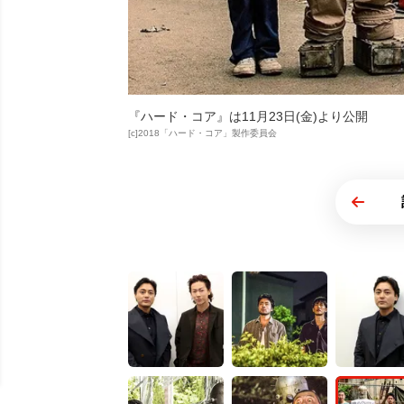
『ハード・コア』は11月23日(金)より公開
[c]2018「ハード・コア」製作委員会