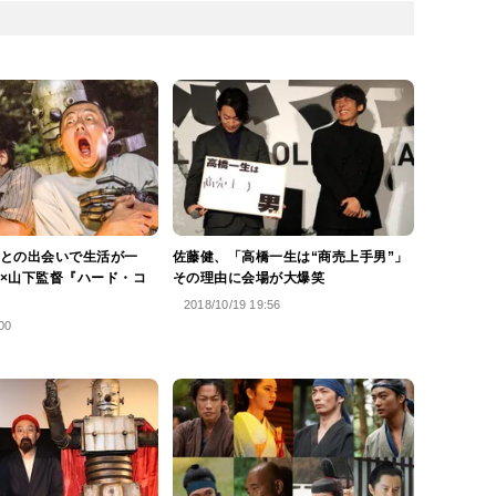
との出会いで生活が一
佐藤健、「高橋一生は“商売上手男”」
×山下監督『ハード・コ
その理由に会場が大爆笑
2018/10/19 19:56
00