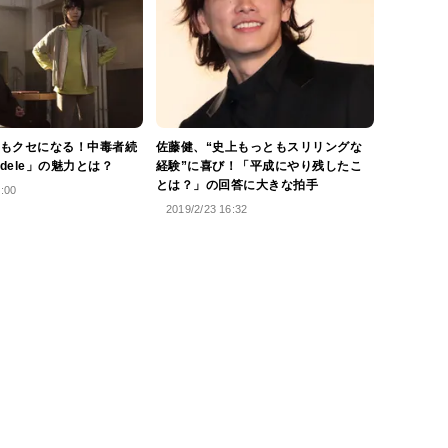
もクセになる！中毒者続
佐藤健、“史上もっともスリリングな
dele」の魅力とは？
経験”に喜び！「平成にやり残したこ
とは？」の回答に大きな拍手
0:00
2019/2/23 16:32