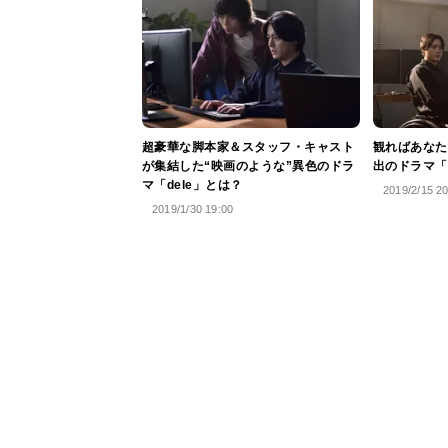
超豪華な脚本家＆スタッフ・キャスト
観ればあなた
が集結した“映画のような”異色のドラ
出のドラマ「
マ「dele」とは？
2019/2/15 2
2019/1/30 19:00