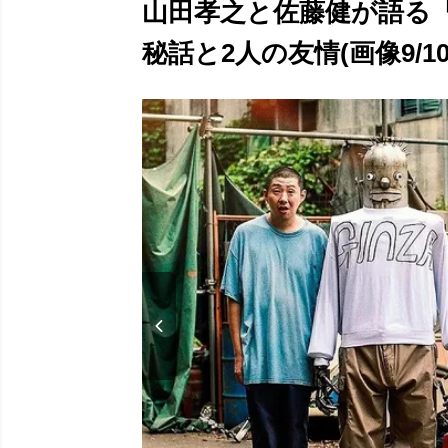
山田孝之と佐藤健が語る
秘話と2人の友情(画像9/10