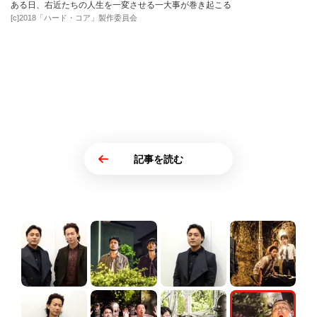
ある日、右近たちの人生を一変させる一大事が巻き起こる
[c]2018「ハード・コア」製作委員会
記事を読む