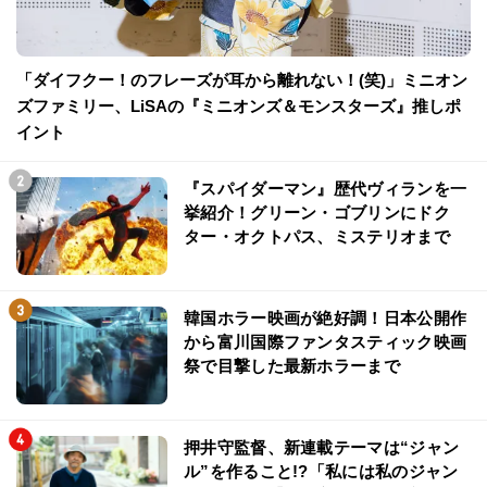
「ダイフクー！のフレーズが耳から離れない！(笑)」ミニオン
ズファミリー、LiSAの『ミニオンズ＆モンスターズ』推しポ
イント
『スパイダーマン』歴代ヴィランを一
挙紹介！グリーン・ゴブリンにドク
ター・オクトパス、ミステリオまで
韓国ホラー映画が絶好調！日本公開作
から富川国際ファンタスティック映画
祭で目撃した最新ホラーまで
押井守監督、新連載テーマは“ジャン
ル”を作ること!?「私には私のジャン