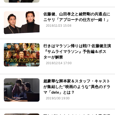
佐藤健、山田孝之と綾野剛の共通点に
ニヤリ「アプローチの仕方が一緒！」
2018/11/23 15:08
行きはマラソン帰りは戦!? 佐藤健主演
『サムライマラソン』予告編＆ポス
ターが解禁
2018/12/14 17:00
超豪華な脚本家＆スタッフ・キャスト
が集結した“映画のような”異色のドラ
マ「dele」とは？
2019/1/30 19:00