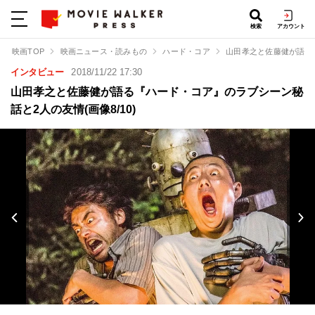
検索
アカウント
映画TOP
映画ニュース・読みもの
ハード・コア
山田孝之と佐藤健が語る
インタビュー
2018/11/22 17:30
山田孝之と佐藤健が語る『ハード・コア』のラブシーン秘
話と2人の友情(画像8/10)