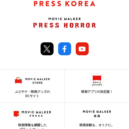
ムビチケ・映画グッズの
映画アプリの決定版！
ECサイト
映画情報を網羅した
映画体験を、オトクに。