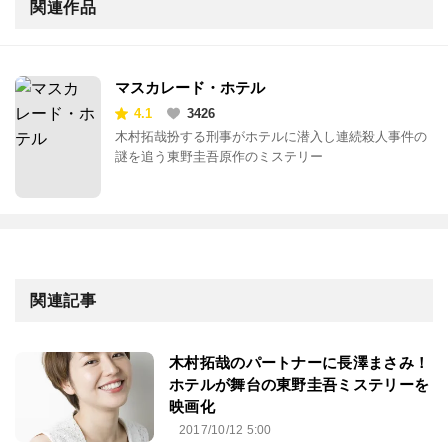
関連作品
マスカレード・ホテル
4.1
3426
木村拓哉扮する刑事がホテルに潜入し連続殺人事件の
謎を追う東野圭吾原作のミステリー
関連記事
木村拓哉のパートナーに長澤まさみ！
ホテルが舞台の東野圭吾ミステリーを
映画化
2017/10/12 5:00