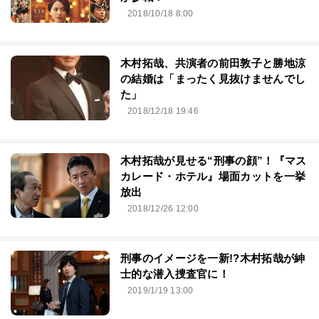
2018/10/18 8:00
木村拓哉、共演者の前田敦子と勝地涼
の結婚は「まったく見抜けませんでし
た」
2018/12/18 19:46
木村拓哉が見せる“刑事の顔”！『マス
カレード・ホテル』場面カットを一挙
放出
2018/12/26 12:00
刑事のイメージを一新!?木村拓哉が紳
士的な潜入捜査官に！
2019/1/19 13:00