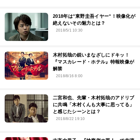
2018年は“東野圭吾イヤー“！映像化が
絶えないその魅力とは？
2018/5/1 10:30
木村拓哉の鋭いまなざしにドキッ！
『マスカレード・ホテル』特報映像が
解禁
2018/8/16 8:00
二宮和也、先輩・木村拓哉のアドリブ
に共鳴「木村くんも大事に思ってる」
と感じたシーンとは？
2018/8/22 19:10