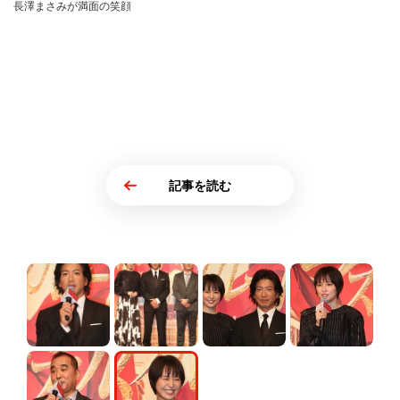
長澤まさみが満面の笑顔
記事を読む