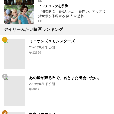
PR
ヒッチコックを彷彿…！
「物理的に一番近い人が一番怖い」アカデミー
賞女優が体現する“隣人”の恐怖
PR
デイリーみたい映画ランキング
ミニオンズ＆モンスターズ
2026年8月7日公開
12660
あの星が降る丘で、君とまた出会いたい。
2026年8月7日公開
6017