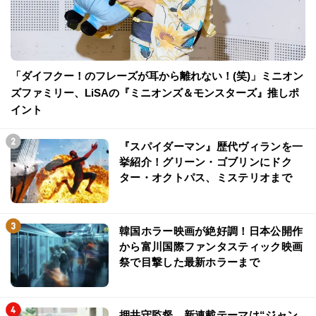
「ダイフクー！のフレーズが耳から離れない！(笑)」ミニオン
ズファミリー、LiSAの『ミニオンズ＆モンスターズ』推しポ
イント
『スパイダーマン』歴代ヴィランを一
挙紹介！グリーン・ゴブリンにドク
ター・オクトパス、ミステリオまで
韓国ホラー映画が絶好調！日本公開作
から富川国際ファンタスティック映画
祭で目撃した最新ホラーまで
押井守監督、新連載テーマは“ジャン