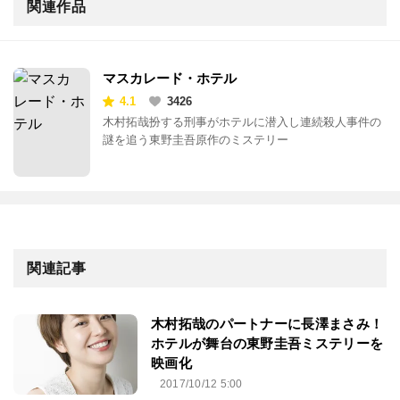
関連作品
マスカレード・ホテル
4.1
3426
木村拓哉扮する刑事がホテルに潜入し連続殺人事件の
謎を追う東野圭吾原作のミステリー
関連記事
木村拓哉のパートナーに長澤まさみ！
ホテルが舞台の東野圭吾ミステリーを
映画化
2017/10/12 5:00