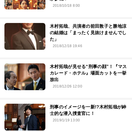
2018/10/18 8:00
木村拓哉、共演者の前田敦子と勝地涼
の結婚は「まったく見抜けませんでし
た」
2018/12/18 19:46
木村拓哉が見せる“刑事の顔”！『マス
カレード・ホテル』場面カットを一挙
放出
2018/12/26 12:00
刑事のイメージを一新!?木村拓哉が紳
士的な潜入捜査官に！
2019/1/19 13:00