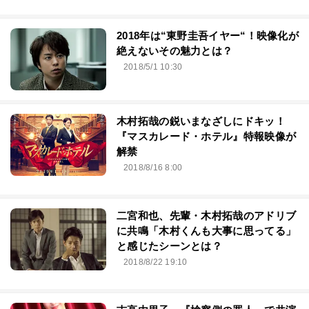
2018年は“東野圭吾イヤー“！映像化が
絶えないその魅力とは？
2018/5/1 10:30
木村拓哉の鋭いまなざしにドキッ！
『マスカレード・ホテル』特報映像が
解禁
2018/8/16 8:00
二宮和也、先輩・木村拓哉のアドリブ
に共鳴「木村くんも大事に思ってる」
と感じたシーンとは？
2018/8/22 19:10