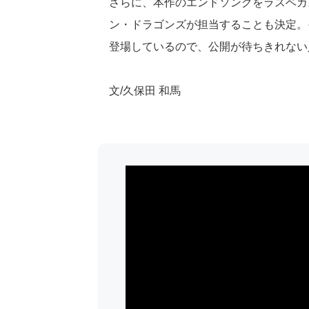
さらに、本作のエンドソングをラスベガ
ン・ドラゴンズが担当することも決定。
登場しているので、公開が待ちきれない
文/久保田 和馬