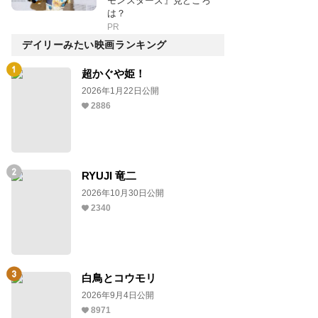
モンスターズ』見どころ
は？
PR
デイリーみたい映画ランキング
超かぐや姫！
2026年1月22日公開
2886
RYUJI 竜二
2026年10月30日公開
2340
白鳥とコウモリ
2026年9月4日公開
8971