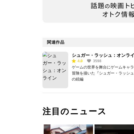
関連作品
シュガー・ラッシュ：オンラ
4.0
3598
ゲームの世界を舞台にゲームキャラ
冒険を描いた『シュガー・ラッシュ
の続編
注目のニュース