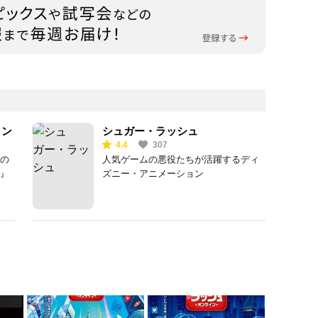
イン
シュガー・ラッシュ
4.4
307
の
人気ゲームの悪役たちが活躍するディ
』
ズニー・アニメーション