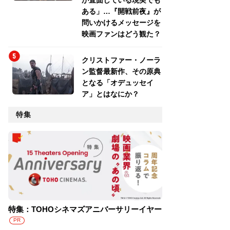
が直面している現実でも
ある」…『開戦前夜』が
問いかけるメッセージを
映画ファンはどう観た？
クリストファー・ノーラ
ン監督最新作、その原典
となる「オデュッセイ
ア」とはなにか？
特集
特集：TOHOシネマズアニバーサリーイヤー
PR