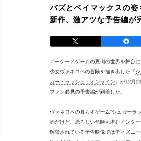
バズとベイマックスの姿
新作、激アツな予告編が
アーケードゲームの裏側の世界を舞台に
少女ヴァネロペの冒険を描き出した『
シ
ガー・ラッシュ：オンライン
』が12月
ファン必見の予告編が到着した。
ヴァネロペの暮らすゲーム“シュガーラ
的だけど、恐ろしい危険も潜むインター
解禁されている予告映像ではディズニーのコ