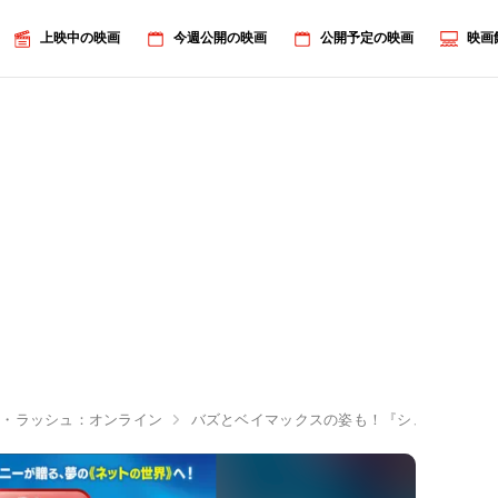
上映中の映画
今週公開の映画
公開予定の映画
映画
ー・ラッシュ：オンライン
バズとベイマックスの姿も！『シュガー・ラ