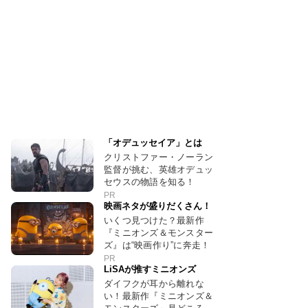
「オデュッセイア」とは
クリストファー・ノーラン
監督が挑む、英雄オデュッ
セウスの物語を知る！
PR
映画ネタが盛りだくさん！
いくつ見つけた？最新作
『ミニオンズ＆モンスター
ズ』は“映画作り”に奔走！
PR
LiSAが推すミニオンズ
ダイフクが耳から離れな
い！最新作『ミニオンズ＆