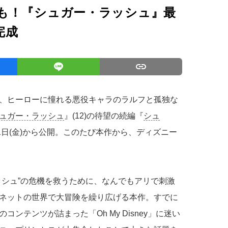
も！『シュガー・ラッシュ』最
完成
、ヒーローに憧れる悪役キャラのラルフと孤独な
ュガー・ラッシュ
』(12)の待望の続編『
シュ
21日(金)から公開。このたび本作から、ディズニー
ッシュ”の危機を救うために、なんでもアリで刺激
ネットの世界で大冒険を繰り広げる本作。すでに
ンテンツが詰まった「Oh My Disney」に迷い