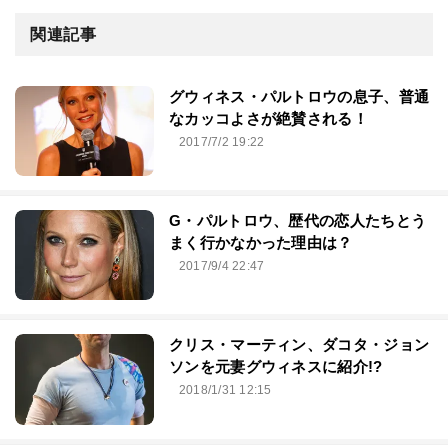
関連記事
グウィネス・パルトロウの息子、普通
なカッコよさが絶賛される！
2017/7/2 19:22
G・パルトロウ、歴代の恋人たちとう
まく行かなかった理由は？
2017/9/4 22:47
クリス・マーティン、ダコタ・ジョン
ソンを元妻グウィネスに紹介!?
2018/1/31 12:15