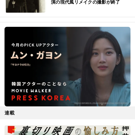
演の現代風リメイクの撮影が終了
連載