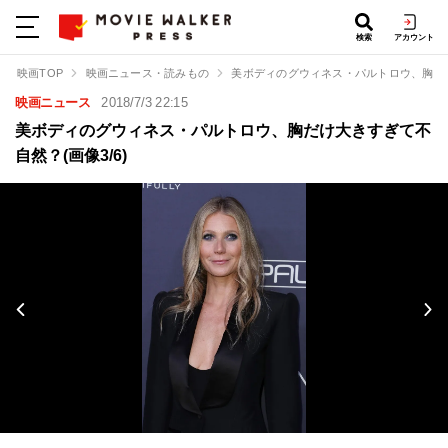
検索
アカウント
映画TOP
映画ニュース・読みもの
美ボディのグウィネス・パルトロウ、胸だ
映画ニュース
2018/7/3 22:15
美ボディのグウィネス・パルトロウ、胸だけ大きすぎて不
自然？(画像3/6)