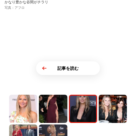
かなり豊かな谷間がチラリ
写真：アフロ
記事を読む