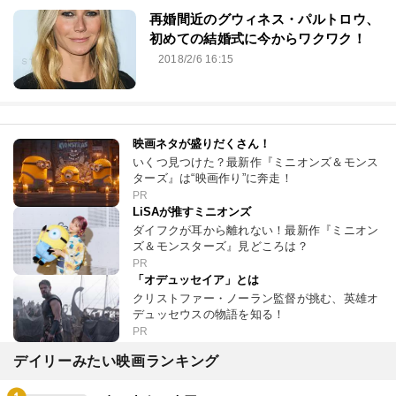
再婚間近のグウィネス・パルトロウ、
初めての結婚式に今からワクワク！
2018/2/6 16:15
映画ネタが盛りだくさん！
いくつ見つけた？最新作『ミニオンズ＆モンス
ターズ』は“映画作り”に奔走！
PR
LiSAが推すミニオンズ
ダイフクが耳から離れない！最新作『ミニオン
ズ＆モンスターズ』見どころは？
PR
「オデュッセイア」とは
クリストファー・ノーラン監督が挑む、英雄オ
デュッセウスの物語を知る！
PR
デイリーみたい映画ランキング