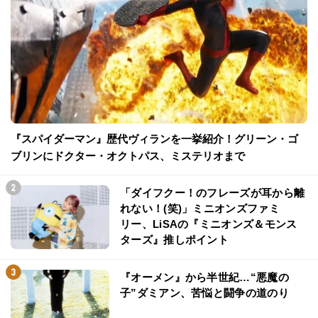
『スパイダーマン』歴代ヴィランを一挙紹介！グリーン・ゴ
ブリンにドクター・オクトパス、ミステリオまで
「ダイフクー！のフレーズが耳から離
れない！(笑)」ミニオンズファミ
リー、LiSAの『ミニオンズ＆モンス
ターズ』推しポイント
『オーメン』から半世紀…“悪魔の
子”ダミアン、苦悩と闘争の道のり