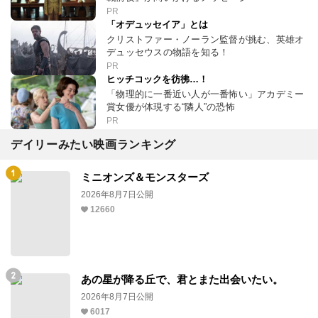
PR
「オデュッセイア」とは
クリストファー・ノーラン監督が挑む、英雄オ
デュッセウスの物語を知る！
PR
ヒッチコックを彷彿…！
「物理的に一番近い人が一番怖い」アカデミー
賞女優が体現する“隣人”の恐怖
PR
デイリーみたい映画ランキング
ミニオンズ＆モンスターズ
2026年8月7日公開
12660
あの星が降る丘で、君とまた出会いたい。
2026年8月7日公開
6017