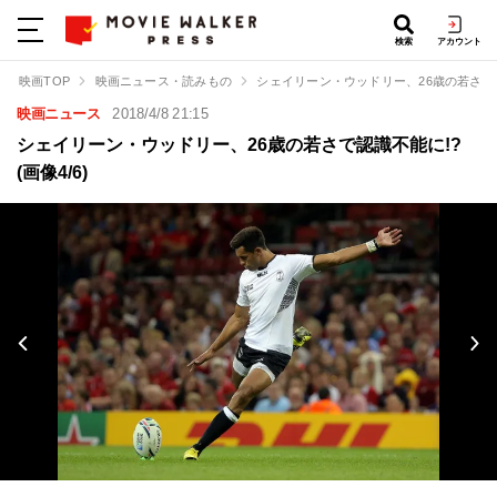
検索
アカウント
映画TOP
映画ニュース・読みもの
シェイリーン・ウッドリー、26歳の若さで
映画ニュース
2018/4/8 21:15
シェイリーン・ウッドリー、26歳の若さで認識不能に!?
(画像4/6)