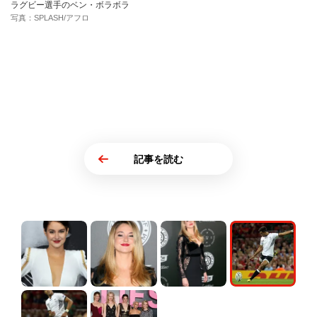
ラグビー選手のベン・ボラボラ
写真：SPLASH/アフロ
記事を読む