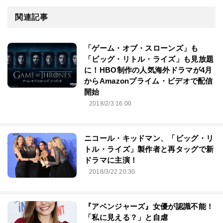
関連記事
「ゲーム・オブ・スローンズ」も
「ビッグ・リトル・ライズ」も見放題
に！HBO制作の人気海外ドラマが4月
からAmazonプライム・ビデオで配信
開始
2018/2/3 16:00
ニコール・キッドマン、「ビッグ・リ
トル・ライズ」製作者と再タッグで新
ドラマに主演！
2018/3/22 20:30
『アベンジャーズ』女優が認識不能！
「私に見える？」と自虐