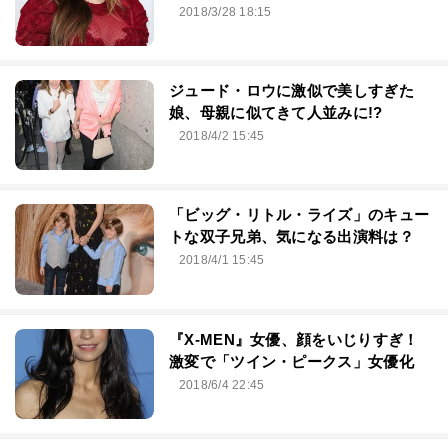
2018/3/28 18:15
ジュード・ロウに激似で美しすぎた
娘、母親に似てきて人並みに!?
2018/4/2 15:45
「ビッグ・リトル・ライズ」のキュー
トな双子兄弟、気になる出演料は？
2018/4/1 15:45
『X-MEN』女優、顔をいじりすぎ！
激変で「ツイン・ピークス」女優化
2018/6/4 22:45