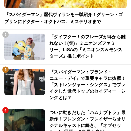
『スパイダーマン』歴代ヴィランを一挙紹介！グリーン・ゴ
ブリンにドクター・オクトパス、ミステリオまで
「ダイフクー！のフレーズが耳から離
れない！(笑)」ミニオンズファミ
リー、LiSAの『ミニオンズ＆モンス
ターズ』推しポイント
『スパイダーマン：ブランド・
ニュー・デイ』で重要キャラに抜擢！
「ストレンジャー・シングス」でブレ
イクした世代トップのセイディー・シ
ンクとは？
ついに動きだした「ハムナプトラ」最
新作！ブレンダン・フレイザーらオリ
ジナルキャストに続き、『オブセッ