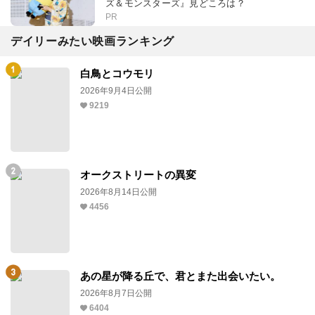
ズ＆モンスターズ』見どころは？
PR
デイリーみたい映画ランキング
白鳥とコウモリ
2026年9月4日公開
9219
オークストリートの異変
2026年8月14日公開
4456
あの星が降る丘で、君とまた出会いたい。
2026年8月7日公開
6404