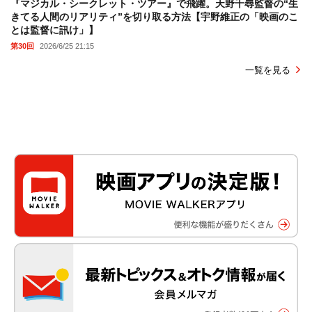
『マジカル・シークレット・ツアー』で飛躍。天野千尋監督の“生
きてる人間のリアリティ”を切り取る方法【宇野維正の「映画のこ
とは監督に訊け」】
第30回
2026/6/25 21:15
一覧を見る