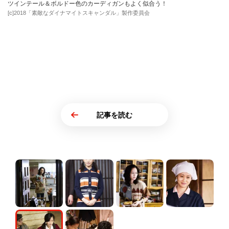
ツインテール＆ボルドー色のカーディガンもよく似合う！
[c]2018「素敵なダイナマイトスキャンダル」製作委員会
記事を読む