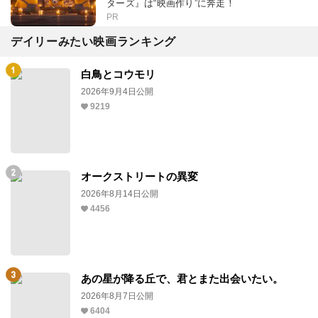
ターズ』は“映画作り”に奔走！
PR
デイリーみたい映画ランキング
白鳥とコウモリ
2026年9月4日公開
9219
オークストリートの異変
2026年8月14日公開
4456
あの星が降る丘で、君とまた出会いたい。
2026年8月7日公開
6404