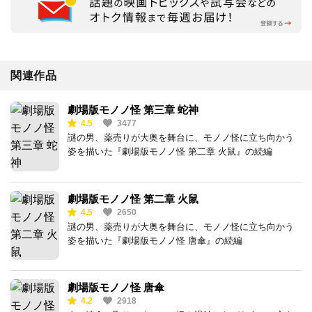
関連作品
劇場版モノノ怪 第三章 蛇神
4.5
3477
謎の男、薬売りが大奥を舞台に、モノノ怪に立ち向かう
姿を描いた『劇場版モノノ怪 第二章 火鼠』の続編
劇場版モノノ怪 第二章 火鼠
4.5
2650
謎の男、薬売りが大奥を舞台に、モノノ怪に立ち向かう
姿を描いた『劇場版モノノ怪 唐傘』の続編
劇場版モノノ怪 唐傘
4.2
2918