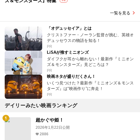
ズ＆モンスターズ』特集
PR
一覧を見る
「オデュッセイア」とは
クリストファー・ノーラン監督が挑む、英雄オ
デュッセウスの物語を知る！
PR
LiSAが推すミニオンズ
ダイフクが耳から離れない！最新作『ミニオン
ズ＆モンスターズ』見どころは？
PR
映画ネタが盛りだくさん！
いくつ見つけた？最新作『ミニオンズ＆モンス
ターズ』は“映画作り”に奔走！
PR
デイリーみたい映画ランキング
超かぐや姫！
2026年1月22日公開
2886