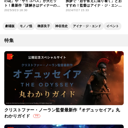
の花」や「サイコパス」が大ヒッ
挨拶で「必ず答えに辿り着く」とお
ト！最新作「謎解きはディナーのあ
すすめ！監督はアイナ・ジ・エンド
とで」に至るノイタミナの20年を振
のMVに「どハマり中！」と愛が爆発
2025/3/23 18:30
2024/7/27 15:33
り返る
劇場版
モノノ怪
榊󠄀原良子
神谷浩史
アイナ・ジ・エンド
イベント
特集
クリストファー・ノーラン監督最新作『オデュッセイア』丸
わかりガイド
PR