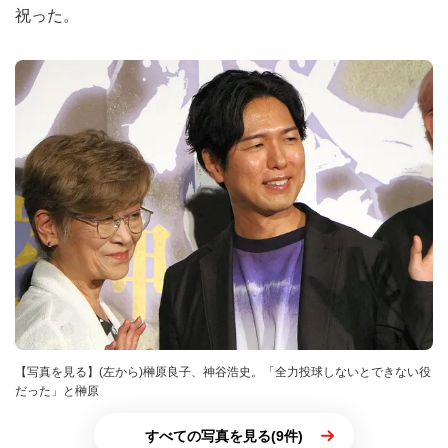
祝った。
【写真を見る】(左から)榊原良子、神谷浩史。「全力投球しないとできない役
だった」と榊原
すべての写真を見る(9件)