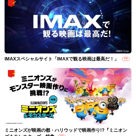
IMAXスペシャルサイト「IMAXで観る映画は最高だ！」
PR
ミニオンズが映画の都・ハリウッドで映画作り!?『ミニオン