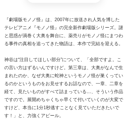
『劇場版モノノ怪』は、2007年に放送され人気を博した
テレビアニメ『モノノ怪』の完全新作劇場版シリーズ。謎
と思惑が渦巻く大奥を舞台に、薬売りがモノノ怪にまつわ
る事件の真相を追ってきた物語は、本作で完結を迎える。
神谷は“注目してほしい部分”について、「全部ですよ。こ
の言い方はずるいんですけど。第三章は、大奥がなんで生
まれたのか、なぜ大奥に蛇神というモノノ怪が巣くってい
るのかというものをお見せするお話なので、一章、二章を
経て、見たいものがすべて詰まっている…、そういう作品
ですので。展開めちゃくちゃ早くて付いていくのが大変で
すけど、本当に1分1秒逃すことなく見ていただきたいで
す！」と、力強くアピール。