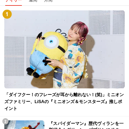
「ダイフクー！のフレーズが耳から離れない！(笑)」ミニオン
ズファミリー、LiSAの『ミニオンズ＆モンスターズ』推しポ
イント
『スパイダーマン』歴代ヴィランを一