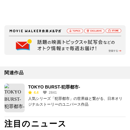
関連作品
TOKYO BURST-犯罪都市-
4.4
2841
人気シリーズ「犯罪都市」の世界線と繋がる、日本オリ
ジナルストーリーのユニバース作品
注目のニュース