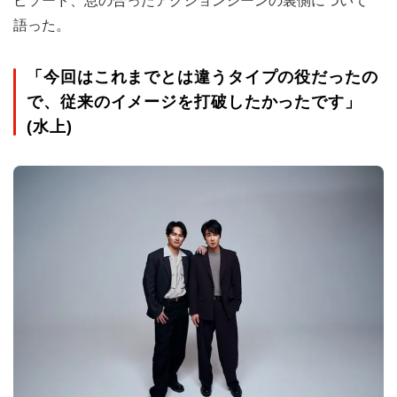
ピソード、息の合ったアクションシーンの裏側について
語った。
「今回はこれまでとは違うタイプの役だったの
で、従来のイメージを打破したかったです」
(水上)