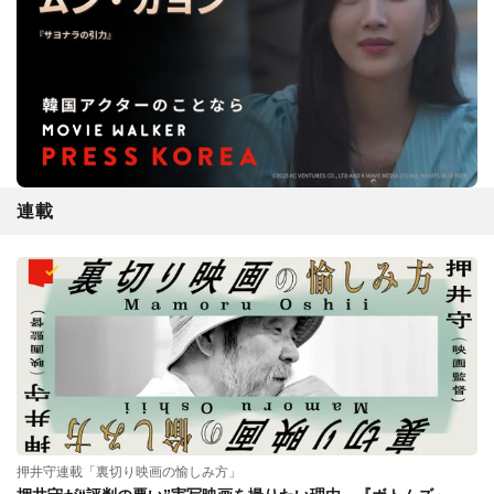
連載
押井守連載「裏切り映画の愉しみ方」