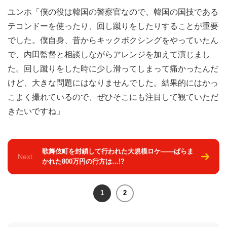
ユンホ「僕の役は韓国の警察官なので、韓国の国技である
テコンドーを使ったり、回し蹴りをしたりすることが重要
でした。僕自身、昔からキックボクシングをやっていたん
で、内田監督と相談しながらアレンジを加えて演じまし
た。回し蹴りをした時に少し滑ってしまって痛かったんだ
けど、大きな問題にはなりませんでした。結果的にはかっ
こよく撮れているので、ぜひそこにも注目して観ていただ
きたいですね」
歌舞伎町を封鎖して行われた大規模ロケ――ばらま
Next
かれた800万円の行方は…!?
1
2