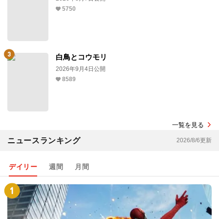
5750
白鳥とコウモリ
2026年9月4日公開
8589
一覧を見る
ニュースランキング
2026/8/6更新
デイリー
週間
月間