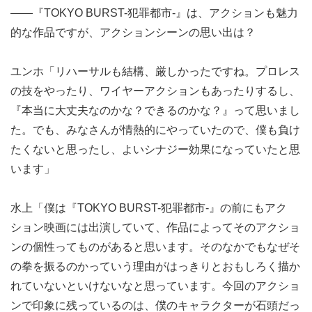
――『TOKYO BURST-犯罪都市-』は、アクションも魅力
的な作品ですが、アクションシーンの思い出は？
ユンホ「リハーサルも結構、厳しかったですね。プロレス
の技をやったり、ワイヤーアクションもあったりするし、
『本当に大丈夫なのかな？できるのかな？』って思いまし
た。でも、みなさんが情熱的にやっていたので、僕も負け
たくないと思ったし、よいシナジー効果になっていたと思
います」
水上「僕は『TOKYO BURST-犯罪都市-』の前にもアク
ション映画には出演していて、作品によってそのアクショ
ンの個性ってものがあると思います。そのなかでもなぜそ
の拳を振るのかっていう理由がはっきりとおもしろく描か
れていないといけないなと思っています。今回のアクショ
ンで印象に残っているのは、僕のキャラクターが石頭だっ