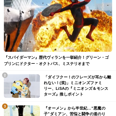
『スパイダーマン』歴代ヴィランを一挙紹介！グリーン・ゴ
ブリンにドクター・オクトパス、ミステリオまで
「ダイフクー！のフレーズが耳から離
れない！(笑)」ミニオンズファミ
リー、LiSAの『ミニオンズ＆モンス
ターズ』推しポイント
『オーメン』から半世紀…“悪魔の
子”ダミアン、苦悩と闘争の道のり