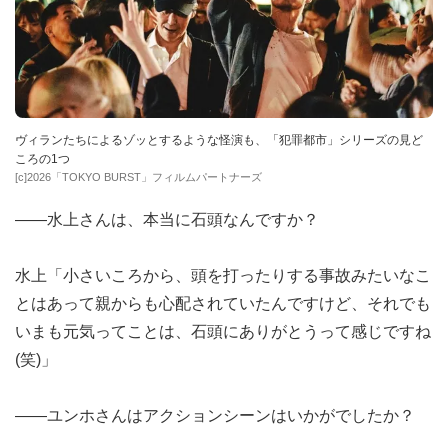
ヴィランたちによるゾッとするような怪演も、「犯罪都市」シリーズの見ど
ころの1つ
[c]2026「TOKYO BURST」フィルムパートナーズ
――水上さんは、本当に石頭なんですか？
水上「小さいころから、頭を打ったりする事故みたいなこ
とはあって親からも心配されていたんですけど、それでも
いまも元気ってことは、石頭にありがとうって感じですね
(笑)」
――ユンホさんはアクションシーンはいかがでしたか？