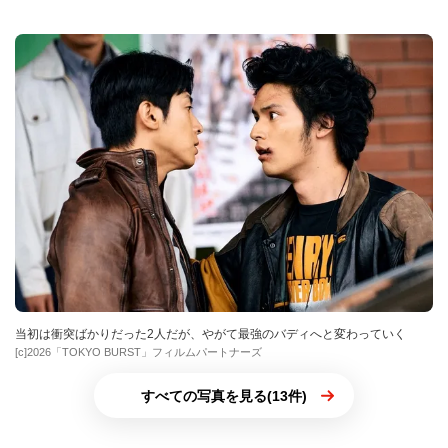
当初は衝突ばかりだった2人だが、やがて最強のバディへと変わっていく
[c]2026「TOKYO BURST」フィルムパートナーズ
すべての写真を見る(13件)