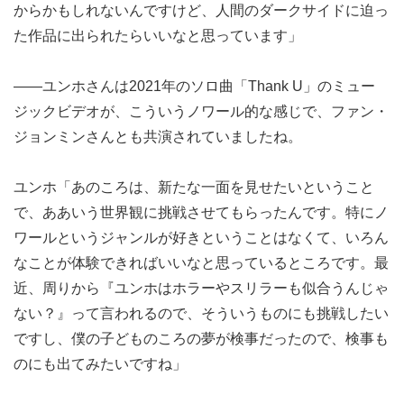
からかもしれないんですけど、人間のダークサイドに迫っ
た作品に出られたらいいなと思っています」
――ユンホさんは2021年のソロ曲「Thank U」のミュー
ジックビデオが、こういうノワール的な感じで、ファン・
ジョンミンさんとも共演されていましたね。
ユンホ「あのころは、新たな一面を見せたいということ
で、ああいう世界観に挑戦させてもらったんです。特にノ
ワールというジャンルが好きということはなくて、いろん
なことが体験できればいいなと思っているところです。最
近、周りから『ユンホはホラーやスリラーも似合うんじゃ
ない？』って言われるので、そういうものにも挑戦したい
ですし、僕の子どものころの夢が検事だったので、検事も
のにも出てみたいですね」