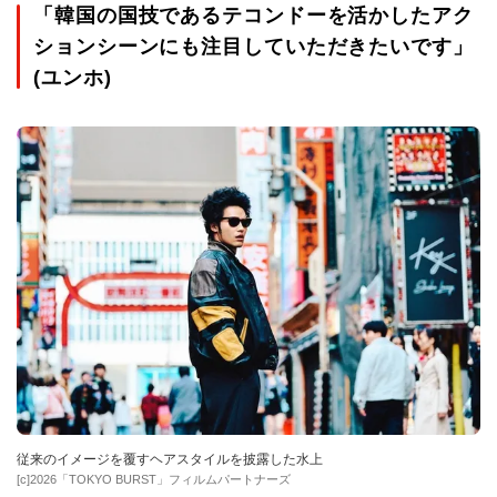
「韓国の国技であるテコンドーを活かしたアク
ションシーンにも注目していただきたいです」
(ユンホ)
従来のイメージを覆すヘアスタイルを披露した水上
[c]2026「TOKYO BURST」フィルムパートナーズ