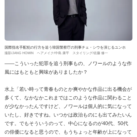
国際指名手配犯の行方を追う韓国警察庁の刑事チェ・シウを演じるユンホ
撮影/JANG HOMIN ヘアメイク/中島 康平 スタイリング/佐藤 修一
――こういった犯罪を追う刑事もの、ノワールのような作
風にはもともと興味がありましたか？
水上「若い時って青春ものとか爽やかな作品に出る機会が
多くて、なかなかこれまではこのような作品に関わること
が少なかったんですけど、ノワールは個人的に気になって
いたし、好きですね。いつかは政治ものにも出てみたいん
です。でもそういうのって、中心になるのが40代、50代
の俳優になると思うので、もうちょっと年齢が上になって