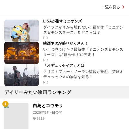
一覧を見る
LiSAが推すミニオンズ
ダイフクが耳から離れない！最新作『ミニオン
ズ＆モンスターズ』見どころは？
PR
映画ネタが盛りだくさん！
いくつ見つけた？最新作『ミニオンズ＆モンス
ターズ』は“映画作り”に奔走！
PR
「オデュッセイア」とは
クリストファー・ノーラン監督が挑む、英雄オ
デュッセウスの物語を知る！
PR
デイリーみたい映画ランキング
白鳥とコウモリ
2026年9月4日公開
9219