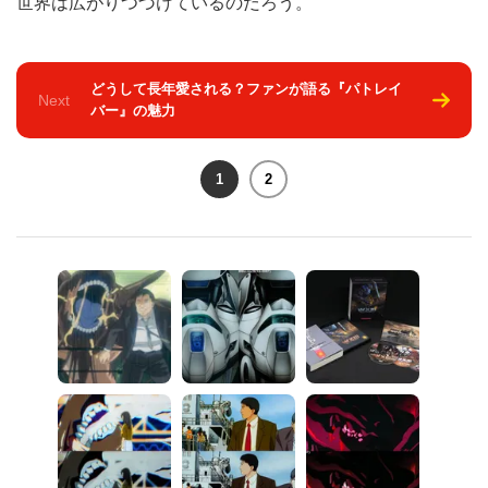
世界は広がりつづけているのだろう。
どうして長年愛される？ファンが語る『パトレイ
Next
バー』の魅力
1
2