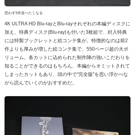
思わず3作並べたくなる
4K ULTRA HD Blu-rayとBlu-rayそれぞれの本編ディスクに
加え、特典ディスク(Blu-ray)も付いた3枚組で、封入特典
には特製ブックレットと絵コンテ集が。特徴的なのは前2
作よりも厚みが増した絵コンテ集で、550ページ超の大ボ
リューム。各カットに込められた制作陣の強いこだわりを
知ることができるのはもちろん、本編からオミットされて
しまったカットもあり、頭の中で“完全版”を思い浮かべな
がら読んでいくのがおすすめだ。