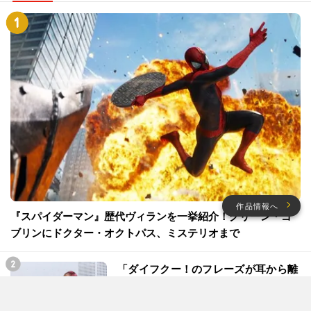
作品情報へ
『スパイダーマン』歴代ヴィランを一挙紹介！グリーン・ゴ
ブリンにドクター・オクトパス、ミステリオまで
「ダイフクー！のフレーズが耳から離
れない！(笑)」ミニオンズファミ
リー、LiSAの『ミニオンズ＆モンス