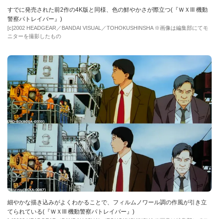
すでに発売された前2作の4K版と同様、色の鮮やかさが際立つ(『ＷＸIII 機動
警察パトレイバー』)
[c]2002 HEADGEAR／BANDAI VISUAL／TOHOKUSHINSHA ※画像は編集部にてモ
ニターを撮影したもの
細やかな描き込みがよくわかることで、フィルムノワール調の作風が引き立
てられている(『ＷＸIII 機動警察パトレイバー』)