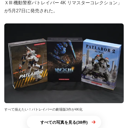
ＸIII 機動警察パトレイバー 4K リマスターコレクション」
が5月27日に発売された。
すべて揃えたい！パトレイバーの劇場版3作が4K化
すべての写真を見る(38件)