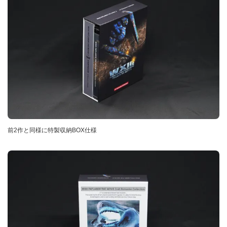
前2作と同様に特製収納BOX仕様