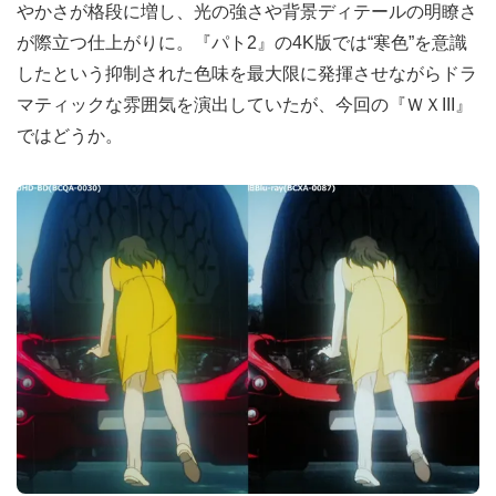
やかさが格段に増し、光の強さや背景ディテールの明瞭さ
が際立つ仕上がりに。『パト2』の4K版では“寒色”を意識
したという抑制された色味を最大限に発揮させながらドラ
マティックな雰囲気を演出していたが、今回の『ＷＸIII』
ではどうか。