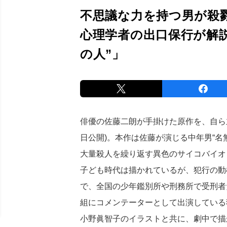
不思議な力を持つ男が殺
心理学者の出口保行が解
の人”」
俳優の佐藤二朗が手掛けた原作を、自ら
日公開)。本作は佐藤が演じる中年男“名
大量殺人を繰り返す異色のサイコバイオ
子ども時代は描かれているが、犯行の動
で、全国の少年鑑別所や刑務所で受刑者
組にコメンテーターとして出演している
小野眞智子のイラストと共に、劇中で描