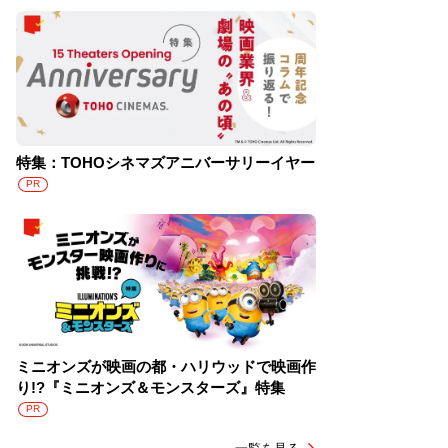
特集：TOHOシネマズアニバーサリーイヤー
PR
ミニオンズが映画の都・ハリウッドで映画作
り!?『ミニオンズ＆モンスターズ』特集
PR