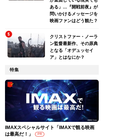
が直面している現実でも
ある」…『開戦前夜』が
問いかけるメッセージを
映画ファンはどう観た？
クリストファー・ノーラ
ン監督最新作、その原典
となる「オデュッセイ
ア」とはなにか？
特集
IMAXスペシャルサイト「IMAXで観る映画
は最高だ！」
PR