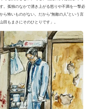
す。孤独のなかで湧き上がる怒りや不満を一撃必
から怖いものがない。だから“無敵の人”という言
山田もまさにそのひとりです」。