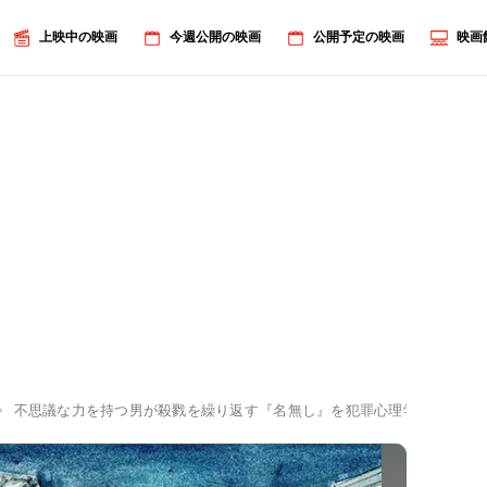
上映中の映画
今週公開の映画
公開予定の映画
映画
不思議な力を持つ男が殺戮を繰り返す『名無し』を犯罪心理学者の出口保