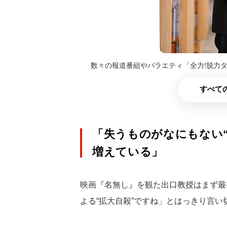
数々の報道番組やバラエティ「全力!脱力
すべての
「失うものがなにもない“
増えている」
映画『名無し』を観た出口教授はまず最
よる“拡大自殺”ですね」とはっきり言い