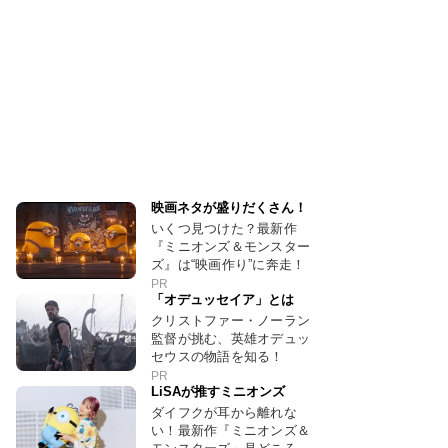
映画ネタが盛りだくさん！
いくつ見つけた？最新作
『ミニオンズ＆モンスター
ズ』は“映画作り”に奔走！
PR
「オデュッセイア」とは
クリストファー・ノーラン
監督が挑む、英雄オデュッ
セウスの物語を知る！
PR
LiSAが推すミニオンズ
ダイフクが耳から離れな
い！最新作『ミニオンズ＆