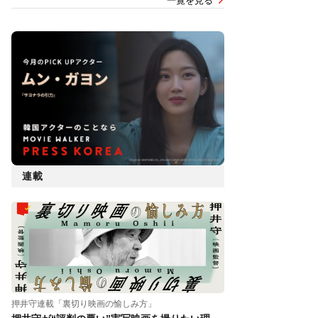
一覧を見る
連載
押井守連載「裏切り映画の愉しみ方」