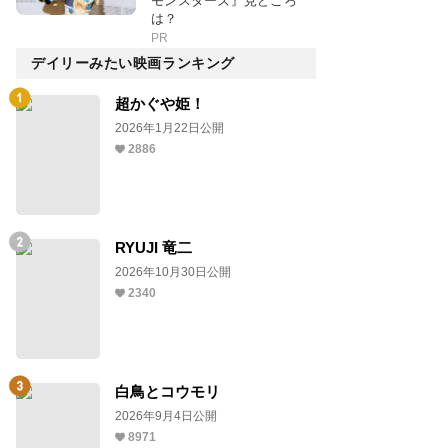
モンスターズ』見どころ
は？
PR
デイリーみたい映画ランキング
超かぐや姫！
2026年1月22日公開
2886
RYUJI 竜二
2026年10月30日公開
2340
白鳥とコウモリ
2026年9月4日公開
8971