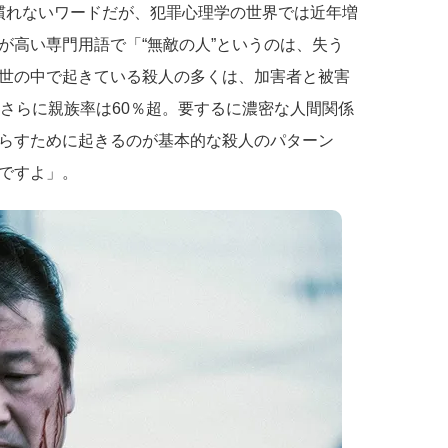
聞き慣れないワードだが、犯罪心理学の世界では近年増
が高い専門用語で「“無敵の人”というのは、失う
世の中で起きている殺人の多くは、加害者と被害
。さらに親族率は60％超。要するに濃密な人間関係
らすために起きるのが基本的な殺人のパターン
ですよ」。