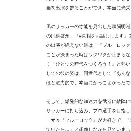
画初出演を飾ることができ、本当に光栄
凪のサッカーの才能を見出した頭脳明晰
のは綱啓永。『#真相をお話しします』(25
の出演が絶えない綱は「『ブルーロック
ことが決まった時はワクワクが止まらな
く『ひとつの時代をつくろう！』と熱い
しての彼の姿は、同世代として『あんな
ほど魅力的で、本当にかっこよかったで
そして、爆発的な加速力を武器に敵陣に
サッカーに打ち込み、プロ選手を目指し
「元々『ブルーロック』が大好きで、『
ていたら…』と想像しながら見ていまし