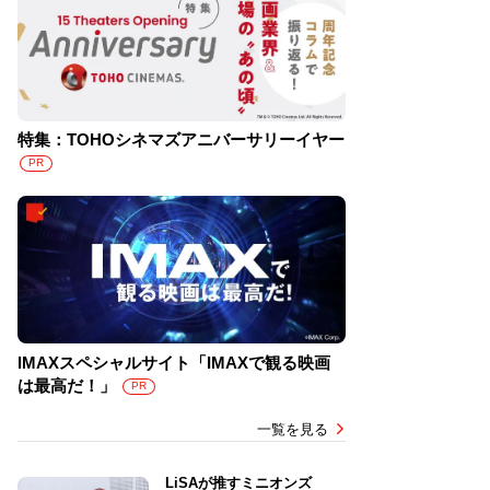
特集：TOHOシネマズアニバーサリーイヤー
PR
IMAXスペシャルサイト「IMAXで観る映画
は最高だ！」
PR
一覧を見る
LiSAが推すミニオンズ