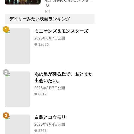
夜』が問いかけるメッセー
ジ
PR
デイリーみたい映画ランキング
ミニオンズ＆モンスターズ
2026年8月7日公開
12660
あの星が降る丘で、君とまた
出会いたい。
2026年8月7日公開
6017
白鳥とコウモリ
2026年9月4日公開
8765