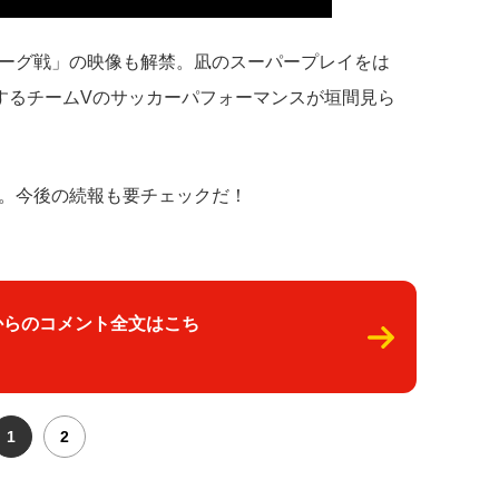
ーグ戦」の映像も解禁。凪のスーパープレイをは
するチームVのサッカーパフォーマンスが垣間見ら
。今後の続報も要チェックだ！
からのコメント全文はこち
1
2