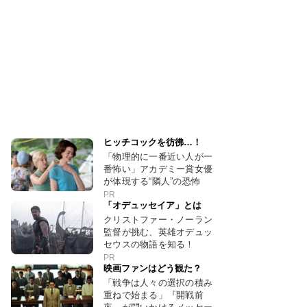
ヒッチコックを彷彿…！
「物理的に一番近い人が一
番怖い」アカデミー賞女優
が体現する“隣人”の恐怖
PR
「オデュッセイア」とは
クリストファー・ノーラン
監督が挑む、英雄オデュッ
セウスの物語を知る！
PR
映画ファンはどう観た？
「戦争は人々の選択の積み
重ねで始まる」『開戦前