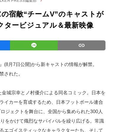
ALKER PRESS編集部
の宿敵“チームV”のキャストが
クタービジュアル＆最新映像
』(8月7日公開)から新キャストの情報が解禁。
禁された。
した金城宗幸とノ村優介による同名コミック。日本を
ライカーを育成するため、日本フットボール連合
”プロジェクトを舞台に、全国から集められた300人
き残りをかけて熾烈なサバイバルを繰り広げる。常識
るエゴイスティックなキャラクターたち、そして