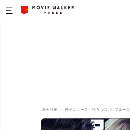
映画TOP
映画ニュース・読みもの
ブルー