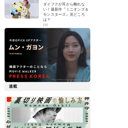
ダイフクが耳から離れな
い！最新作『ミニオンズ＆
モンスターズ』見どころ
は？
PR
連載