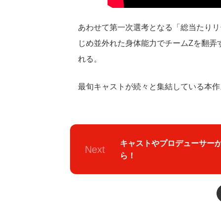
あわせて第一次選考となる「総当たりリ
じめ並外れた身体能力でチームZを翻弄
れる。
最旬キャストが続々と集結している本作
キャストやプロデューサー
Next
ら！