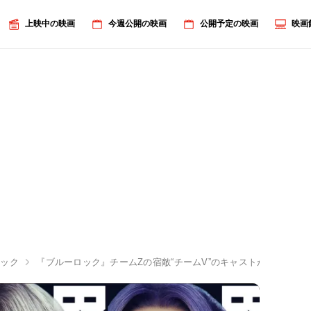
上映中の映画
今週公開の映画
公開予定の映画
映画
ロック
『ブルーロック』チームZの宿敵“チームV”のキャストが解禁！エ