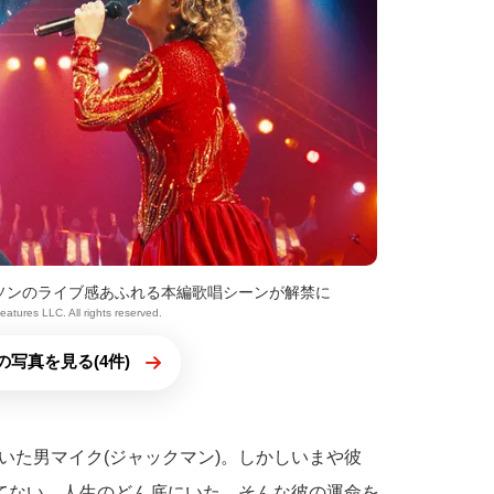
ソンのライブ感あふれる本編歌唱シーンが解禁に
atures LLC. All rights reserved.
の写真を見る(4件)
いた男マイク(ジャックマン)。しかしいまや彼
立てない、人生のどん底にいた。そんな彼の運命を