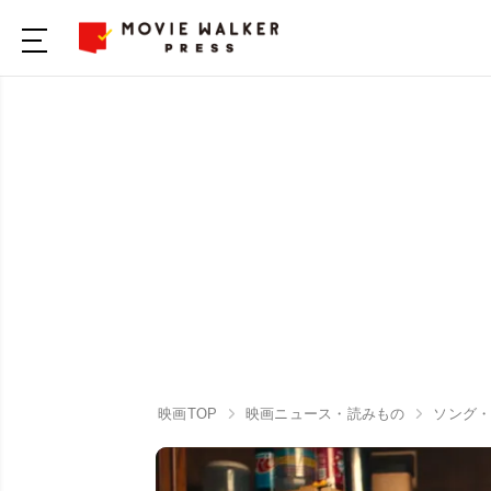
映画TOP
映画ニュース・読みもの
ソング