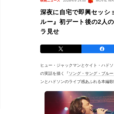
映画ニュース
2026/4/9 14:00
MOVIE W
深夜に自宅で即興セッシ
ルー』初デート後の2人
ラ見せ
ヒュー・ジャックマンとケイト・ハドソ
の実話を描く『
ソング・サング・ブルー
ンとハドソンのライブ感あふれる本編歌