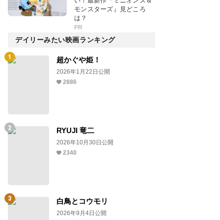
い！最新作『ミニオンズ＆
モンスターズ』見どころ
は？
PR
デイリーみたい映画ランキング
超かぐや姫！
2026年1月22日公開
2886
RYUJI 竜二
2026年10月30日公開
2340
白鳥とコウモリ
2026年9月4日公開