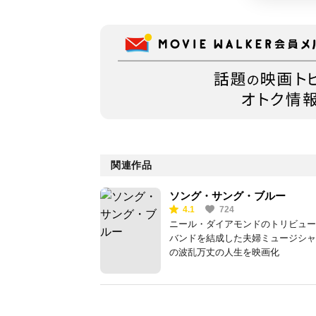
関連作品
ソング・サング・ブルー
4.1
724
ニール・ダイアモンドのトリビュー
バンドを結成した夫婦ミュージシャ
の波乱万丈の人生を映画化