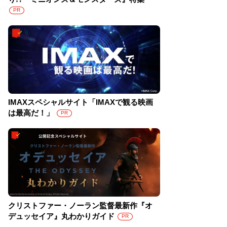
PR
IMAXスペシャルサイト「IMAXで観る映画
は最高だ！」
PR
クリストファー・ノーラン監督最新作『オ
デュッセイア』丸わかりガイド
PR