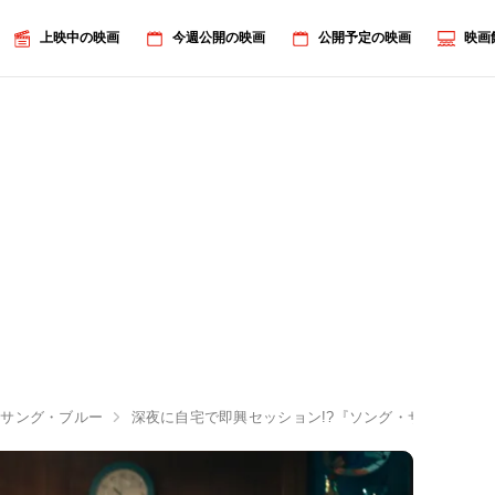
上映中の映画
今週公開の映画
公開予定の映画
映画
・サング・ブルー
深夜に自宅で即興セッション!?『ソング・サング・ブ