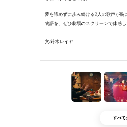
夢を諦めずに歩み続ける2人の歌声が胸
物語を、ぜひ劇場のスクリーンで体感し
文/鈴木レイヤ
すべて