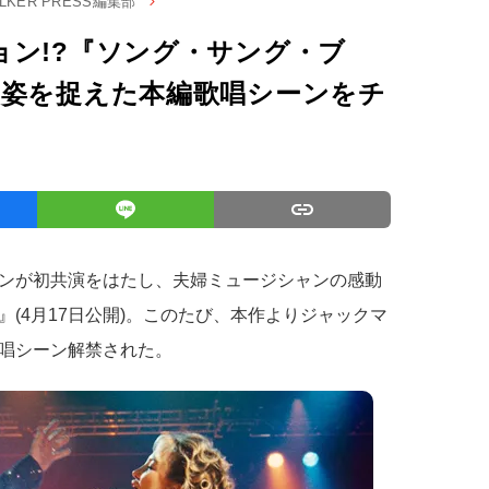
ALKER PRESS編集部
ョン!?『ソング・サング・ブ
の姿を捉えた本編歌唱シーンをチ
ンが初共演をはたし、夫婦ミュージシャンの感動
』(4月17日公開)。このたび、本作よりジャックマ
唱シーン解禁された。