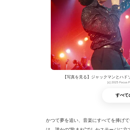
【写真を見る】ジャックマンとハド
[c] 2025 Focus Fe
すべて
かつて夢を追い、音楽にすべてを捧げて
は、誰かの“歌まね”でしかステージに