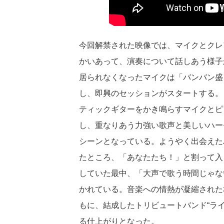
今回解禁された映像では、マイクとクレ
かいあって、演奏について話しあう様子
居られなくなったマイクは「バンバン盛り
し、即興のセッションがスタートする。
ティックギターをかき鳴らすマイクとピ
し、重なりあう力強い歌声と美しいハー
シーンとなっている。ようやく出会えた
たところ、「あなたたち！」と割って入
していた最中、「大声で歌う時間じゃな
かれている。音楽への情熱が凝縮された
もに、結成したトリビュートバンド“ラ
る仕上がりとなった。