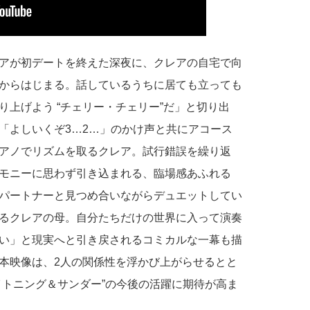
アが初デートを終えた深夜に、クレアの自宅で向
からはじまる。話しているうちに居ても立っても
上げよう “チェリー・チェリー”だ」と切り出
「よしいくぞ3…2…」のかけ声と共にアコース
アノでリズムを取るクレア。試行錯誤を繰り返
モニーに思わず引き込まれる、臨場感あふれる
パートナーと見つめ合いながらデュエットしてい
るクレアの母。自分たちだけの世界に入って演奏
い」と現実へと引き戻されるコミカルな一幕も描
本映像は、2人の関係性を浮かび上がらせるとと
イトニング＆サンダー”の今後の活躍に期待が高ま