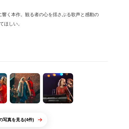
に響く本作。観る者の心を揺さぶる歌声と感動の
てほしい。
の写真を見る(4件)