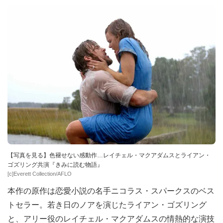
【写真を見る】色褪せない感動作…レイチェル・マクアダムスとライアン・
ゴズリング共演『きみに読む物語』
[c]Everett Collection/AFLO
本作の原作は恋愛小説の名手ニコラス・スパークスのベス
トセラー。若き日のノアを演じたライアン・ゴズリング
と、アリー役のレイチェル・マクアダムスの情熱的な演技