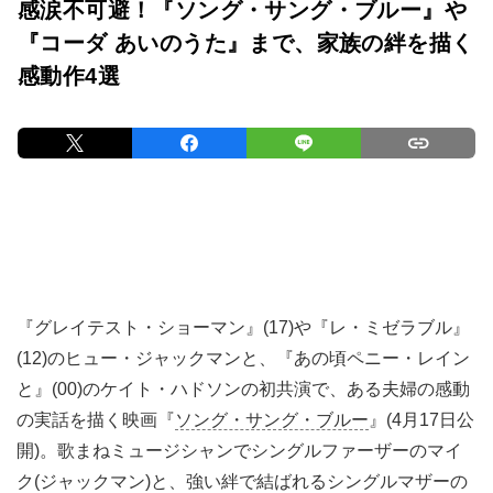
感涙不可避！『ソング・サング・ブルー』や
『コーダ あいのうた』まで、家族の絆を描く
感動作4選
『グレイテスト・ショーマン』(17)や『レ・ミゼラブル』
(12)のヒュー・ジャックマンと、『あの頃ペニー・レイン
と』(00)のケイト・ハドソンの初共演で、ある夫婦の感動
の実話を描く映画『
ソング・サング・ブルー
』(4月17日公
開)。歌まねミュージシャンでシングルファーザーのマイ
ク(ジャックマン)と、強い絆で結ばれるシングルマザーの