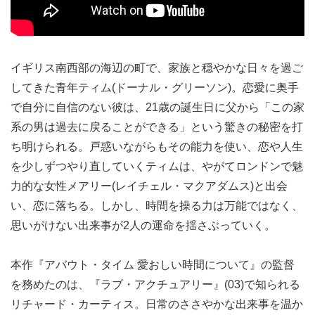
イギリス南西部の海辺の町で、家族と穏やかな日々を過ご
してきた青年ティム(ドーナル・グリーソン)。恋愛に奥手
で自分に自信のない彼は、21歳の誕生日に父から「この家
系の男は過去に戻ることができる」という驚きの秘密を打
ち明けられる。戸惑いながらもその能力を使い、恋や人生
を少しずつやり直していくティムは、やがてロンドンで魅
力的な女性メアリー(レイチェル・マクアダムス)と出会
い、恋に落ちる。しかし、時間を操る力は万能ではなく、
思いがけない出来事が2人の運命を揺さぶっていく。
本作『アバウト・タイム 愛おしい時間について』の監督
を務めたのは、『ラブ・アクチュアリー』(03)で知られる
リチャード・カーティス。日常のささやかな出来事を温か