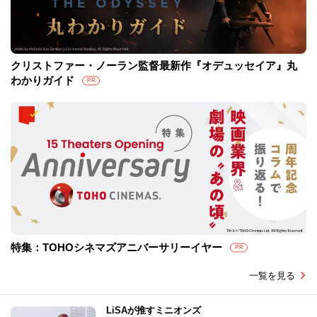
クリストファー・ノーラン監督最新作『オデュッセイア』丸
わかりガイド
PR
特集：TOHOシネマズアニバーサリーイヤー
PR
一覧を見る
LiSAが推すミニオンズ