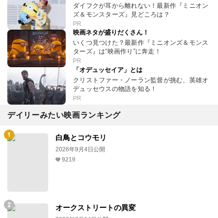
ダイフクが耳から離れない！最新作『ミニオン
ズ＆モンスターズ』見どころは？
PR
映画ネタが盛りだくさん！
いくつ見つけた？最新作『ミニオンズ＆モンス
ターズ』は“映画作り”に奔走！
PR
「オデュッセイア」とは
クリストファー・ノーラン監督が挑む、英雄オ
デュッセウスの物語を知る！
PR
デイリーみたい映画ランキング
白鳥とコウモリ
2026年9月4日公開
9219
オークストリートの異変