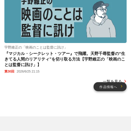
宇野維正の「映画のことは監督に訊け」
『マジカル・シークレット・ツアー』で飛躍。天野千尋監督の“生
きてる人間のリアリティ”を切り取る方法【宇野維正の「映画のこ
とは監督に訊け」】
第30回
2026/6/25 21:15
一覧を見る
作品情報へ