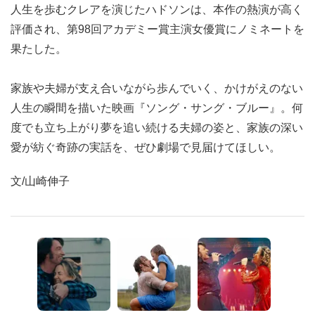
人生を歩むクレアを演じたハドソンは、本作の熱演が高く
評価され、第98回アカデミー賞主演女優賞にノミネートを
果たした。
家族や夫婦が支え合いながら歩んでいく、かけがえのない
人生の瞬間を描いた映画『ソング・サング・ブルー』。何
度でも立ち上がり夢を追い続ける夫婦の姿と、家族の深い
愛が紡ぐ奇跡の実話を、ぜひ劇場で見届けてほしい。
文/山崎伸子