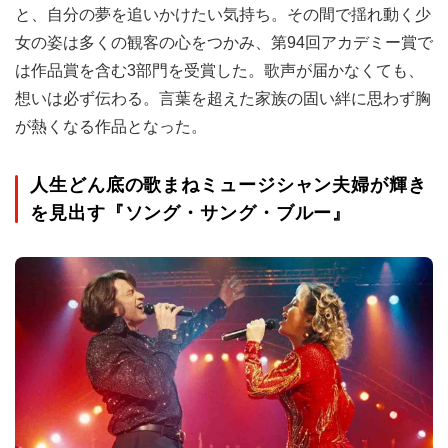
と、自分の夢を追いかけたい気持ち。その間で揺れ動く少
女の姿は多くの観客の心をつかみ、第94回アカデミー賞で
は作品賞を含む3部門を受賞した。歌声が届かなくても、
想いは必ず伝わる。言葉を超えた家族の固い絆に思わず胸
が熱くなる作品となった。
人生どん底の歌まねミュージシャン夫婦が輝き
を見出す『ソング・サング・ブルー』