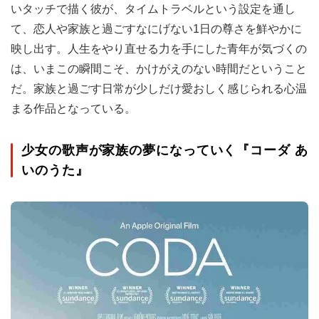
いタッチで描く彼が、タイムトラベルという設定を通し
て、恋人や家族と過ごすなにげない1日の尊さを鮮やかに
映し出す。人生をやり直せる力を手にした青年が気づくの
は、いまこの瞬間こそ、かけがえのない時間だということ
だ。家族と過ごす日常が少しだけ愛おしく感じられる心温
まる作品となっている。
少女の歌声が家族の夢になっていく『コーダ あ
いのうた』