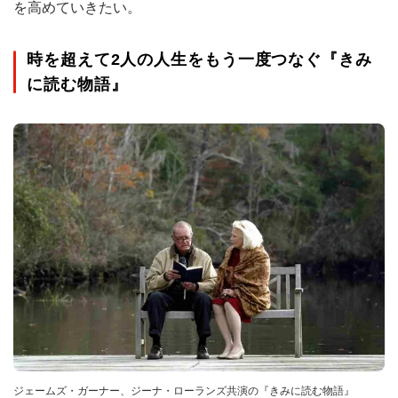
を高めていきたい。
時を超えて2人の人生をもう一度つなぐ『きみ
に読む物語』
ジェームズ・ガーナー、ジーナ・ローランズ共演の『きみに読む物語』