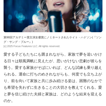
第98回アカデミー賞主演女優賞にノミネートされたケイト・ハドソン(『ソン
グ・サング・ブルー』)
[c] 2025 Focus Features LLC. All rights reserved.
愛する子どもたちにも囲まれながら、家族で夢を追いかけ
る日々は順風満帆に見えたが、思いがけない悲劇が彼らを
襲う。愛する家族がそばにいれば、どんな試練も乗り越え
られる。運命に打ちのめされながらも、何度でも立ち上が
り、前を向いて家族と共に歩み続ける姿は、困難のなかで
も希望を失わずに生きることの大切さを教えてくれる。愛
と夢を信じ続けた夫婦と家族は、どのような結末を迎える
のか。