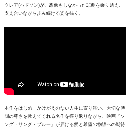
クレア(ハドソン)が、想像もしなかった悲劇を乗り越え、
支え合いながら歩み続ける姿を描く。
本作をはじめ、かけがえのない人生に寄り添い、大切な時
間の尊さを教えてくれる名作を振り返りながら、映画『ソ
ング・サング・ブルー』が届ける愛と希望の物語への期待