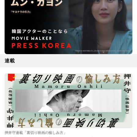
連載
押井守連載「裏切り映画の愉しみ方」