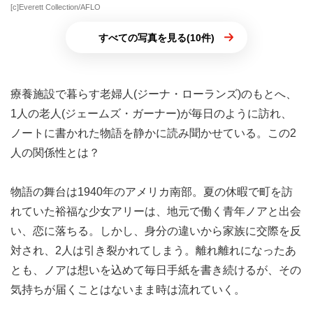
[c]Everett Collection/AFLO
すべての写真を見る(10件)
療養施設で暮らす老婦人(ジーナ・ローランズ)のもとへ、
1人の老人(ジェームズ・ガーナー)が毎日のように訪れ、
ノートに書かれた物語を静かに読み聞かせている。この2
人の関係性とは？
物語の舞台は1940年のアメリカ南部。夏の休暇で町を訪
れていた裕福な少女アリーは、地元で働く青年ノアと出会
い、恋に落ちる。しかし、身分の違いから家族に交際を反
対され、2人は引き裂かれてしまう。離れ離れになったあ
とも、ノアは想いを込めて毎日手紙を書き続けるが、その
気持ちが届くことはないまま時は流れていく。