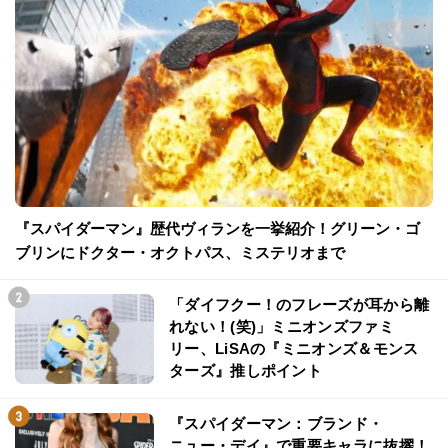
『スパイダーマン』歴代ヴィランを一挙紹介！グリーン・ゴ
ブリンにドクター・オクトパス、ミステリオまで
「ダイフクー！のフレーズが耳から離
れない！(笑)」ミニオンズファミ
リー、LiSAの『ミニオンズ＆モンス
ターズ』推しポイント
『スパイダーマン：ブランド・
ニュー・デイ』で重要キャラに抜擢！