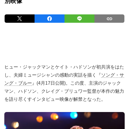
別映像
ヒュー・ジャックマンとケイト・ハドソンが初共演をはた
し、夫婦ミュージシャンの感動の実話を描く『
ソング・サ
ング・ブルー
』(4月17日公開)。この度、主演のジャック
マン、ハドソン、クレイグ・ブリュワー監督が本作の魅力
を語り尽くすインタビュー映像が解禁となった。