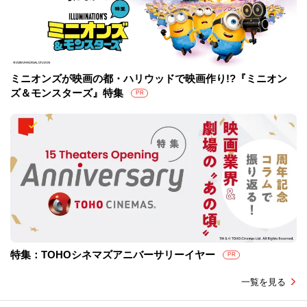
ミニオンズが映画の都・ハリウッドで映画作り!?『ミニオン
ズ＆モンスターズ』特集
PR
特集：TOHOシネマズアニバーサリーイヤー
PR
一覧を見る