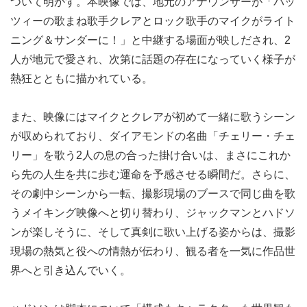
ついて明かす。本映像では、地元のアナウンサーが「パッ
ツィーの歌まね歌手クレアとロック歌手のマイクがライト
ニング＆サンダーに！」と中継する場面が映しだされ、2
人が地元で愛され、次第に話題の存在になっていく様子が
熱狂とともに描かれている。
また、映像にはマイクとクレアが初めて一緒に歌うシーン
が収められており、ダイアモンドの名曲「チェリー・チェ
リー」を歌う2人の息の合った掛け合いは、まさにこれか
ら先の人生を共に歩む運命を予感させる瞬間だ。さらに、
その劇中シーンから一転、撮影現場のブースで同じ曲を歌
うメイキング映像へと切り替わり、ジャックマンとハドソ
ンが楽しそうに、そして真剣に歌い上げる姿からは、撮影
現場の熱気と役への情熱が伝わり、観る者を一気に作品世
界へと引き込んでいく。