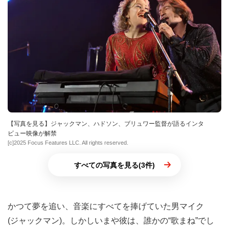
【写真を見る】ジャックマン、ハドソン、ブリュワー監督が語るインタ
ビュー映像が解禁
[c]2025 Focus Features LLC. All rights reserved.
すべての写真を見る(3件)
かつて夢を追い、音楽にすべてを捧げていた男マイク
(ジャックマン)。しかしいまや彼は、誰かの“歌まね”でし