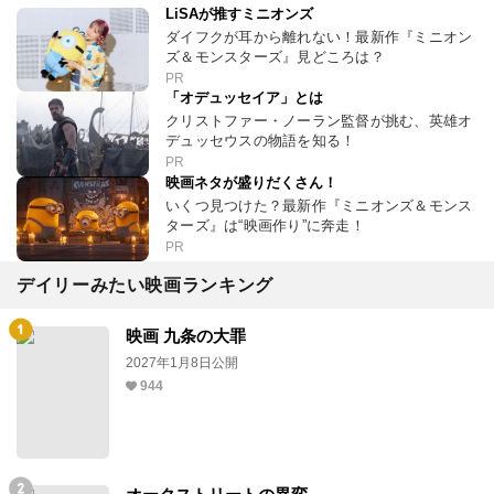
LiSAが推すミニオンズ
ダイフクが耳から離れない！最新作『ミニオン
ズ＆モンスターズ』見どころは？
PR
「オデュッセイア」とは
クリストファー・ノーラン監督が挑む、英雄オ
デュッセウスの物語を知る！
PR
映画ネタが盛りだくさん！
いくつ見つけた？最新作『ミニオンズ＆モンス
ターズ』は“映画作り”に奔走！
PR
デイリーみたい映画ランキング
映画 九条の大罪
2027年1月8日公開
944