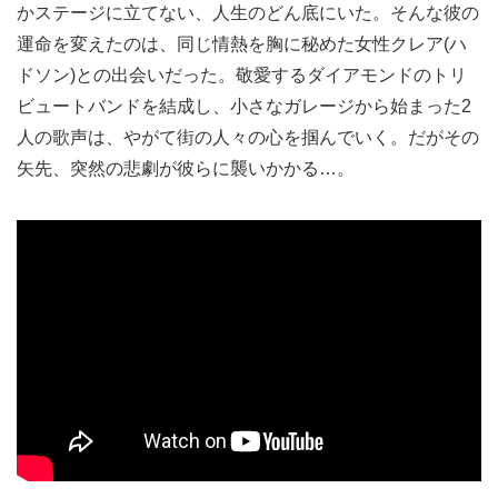
かステージに立てない、人生のどん底にいた。そんな彼の
運命を変えたのは、同じ情熱を胸に秘めた女性クレア(ハ
ドソン)との出会いだった。敬愛するダイアモンドのトリ
ビュートバンドを結成し、小さなガレージから始まった2
人の歌声は、やがて街の人々の心を掴んでいく。だがその
矢先、突然の悲劇が彼らに襲いかかる…。