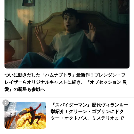
ついに動きだした「ハムナプトラ」最新作！ブレンダン・フ
レイザーらオリジナルキャストに続き、『オブセッション 災
愛』の新星も参戦へ
『スパイダーマン』歴代ヴィランを一
挙紹介！グリーン・ゴブリンにドク
ター・オクトパス、ミステリオまで