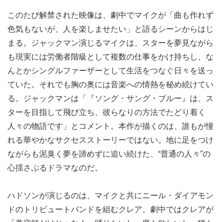
このたび解禁された映像は、劇中でマイクが「曲も作れず
色気もないが、人を楽しませたい」と語るシーンからはじ
まる。ジャックマン演じるマイクは、スターを夢見ながら
も現実には労働者階級として複数の仕事をかけ持ちし、な
んとかシングルファーザーとして生活をつなぐ日々を送っ
ていた。それでも胸の奥には音楽への情熱を秘め続けてい
る。ジャックマンは「『ソング・サング・ブルー』は、ス
ターを目指して飛び立ち、彼らなりの方法でたどり着く
人々の物語です」とコメント。本作が描くのは、誰もが憧
れる華やかなサクセスストーリーではない。地に足をつけ
ながらも泥臭く夢を諦めずに追い続けた、“普通の人々”の
心揺さぶるドラマなのだ。
ハドソンが演じるのは、マイクと共にニール・ダイアモン
ドのトリビュートバンドを組むクレア。劇中ではクレアが