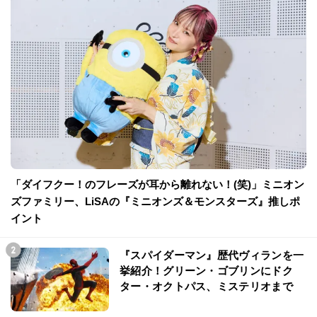
「ダイフクー！のフレーズが耳から離れない！(笑)」ミニオン
ズファミリー、LiSAの『ミニオンズ＆モンスターズ』推しポ
イント
『スパイダーマン』歴代ヴィランを一
挙紹介！グリーン・ゴブリンにドク
ター・オクトパス、ミステリオまで