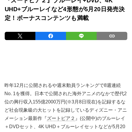
『ズートピア２』ブルーレイ+DVD、4K
UHD+ブルーレイなど4形態が5月20日発売決
定！ボーナスコンテンツも満載
昨年12月に公開されるや週末動員ランキングで8週連続
No. 1を獲得。日本で公開された海外アニメのなかで歴代2
位の興行収入155億2000万円(※3月8日現在)を記録するな
ど社会現象級の大ヒットを記録しているディズニー・アニ
メーション最新作『
ズートピア２
』(公開中)のブルーレイ
＋DVDセット、4K UHD＋ブルーレイセットなどが5月20