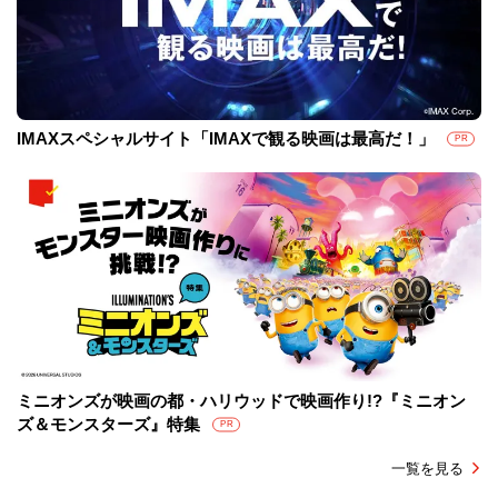
IMAXスペシャルサイト「IMAXで観る映画は最高だ！」
PR
ミニオンズが映画の都・ハリウッドで映画作り!?『ミニオン
ズ＆モンスターズ』特集
PR
一覧を見る