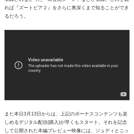
れば『ズートピア２』をさらに奥深くまで知ることができ
るだろう。
また本日3月13日からは、上記のボーナスコンテンツも楽
しめるデジタル配信(購入)が早くもスタート。それを記念
して公開された本編プレビュー映像には、ジュディとニッ