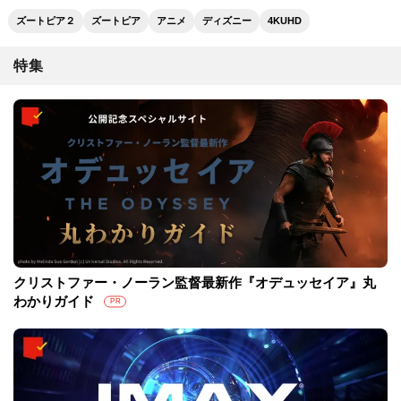
ズートピア２
ズートピア
アニメ
ディズニー
4KUHD
特集
クリストファー・ノーラン監督最新作『オデュッセイア』丸
わかりガイド
PR