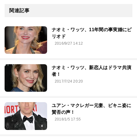
関連記事
ナオミ・ワッツ、11年間の事実婚にピ
リオド
2016/9/27 14:12
ナオミ・ワッツ、新恋人はドラマ共演
者！
2017/7/24 20:20
ユアン・マクレガー元妻、ビキニ姿に
賛否の声！
2018/1/5 17:55