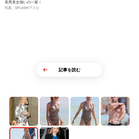
美男美女揃いの一家！
写真：SPLASH/アフロ
記事を読む