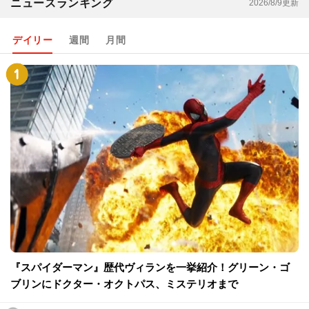
ニュースランキング
2026/8/9更新
デイリー
週間
月間
『スパイダーマン』歴代ヴィランを一挙紹介！グリーン・ゴ
ブリンにドクター・オクトパス、ミステリオまで