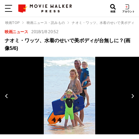
検索
アカウント
映画TOP
映画ニュース・読みもの
ナオミ・ワッツ、水着のせいで美ボディが
映画ニュース
2018/1/8 20:52
ナオミ・ワッツ、水着のせいで美ボディが台無しに？(画
像5/6)