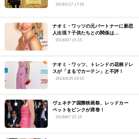
2018/1/17 17:25
ナオミ・ワッツの元パートナーに新恋
人出現？子供たちとの関係は…
2018/3/7 15:15
ナオミ・ワッツ、トレンドの花柄ドレ
スが「まるでカーテン」と不評！
2018/3/25 20:15
ヴェネチア国際映画祭、レッドカー
ペットをピンクが席巻！
2018/9/7 22:15