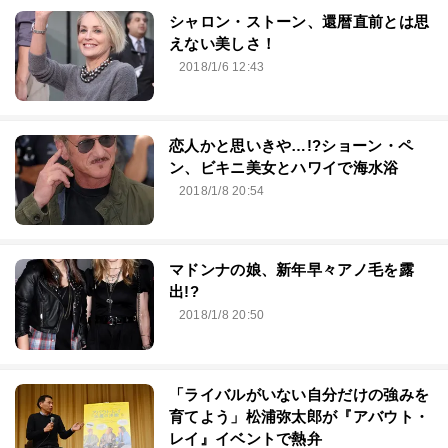
シャロン・ストーン、還暦直前とは思
えない美しさ！
2018/1/6 12:43
恋人かと思いきや…!?ショーン・ペ
ン、ビキニ美女とハワイで海水浴
2018/1/8 20:54
マドンナの娘、新年早々アノ毛を露
出!?
2018/1/8 20:50
「ライバルがいない自分だけの強みを
育てよう」松浦弥太郎が『アバウト・
レイ』イベントで熱弁