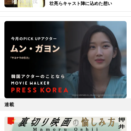
壮亮らキャスト陣に込めた想い
連載