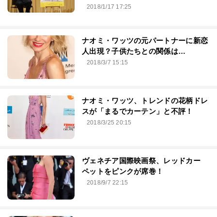
2018/1/17 17:25
ナオミ・ワッツの元パートナーに新恋
人出現？子供たちとの関係は…
2018/3/7 15:15
ナオミ・ワッツ、トレンドの花柄ドレ
スが「まるでカーテン」と不評！
2018/3/25 20:15
ヴェネチア国際映画祭、レッドカー
ペットをピンクが席巻！
2018/9/7 22:15