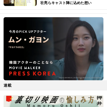
壮亮らキャスト陣に込めた想い
連載