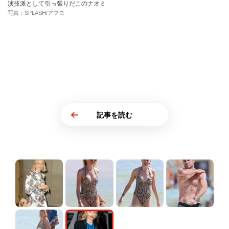
演技派として引っ張りだこのナオミ
写真：SPLASH/アフロ
記事を読む