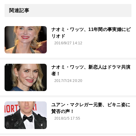
関連記事
ナオミ・ワッツ、11年間の事実婚にピ
リオド
2016/9/27 14:12
ナオミ・ワッツ、新恋人はドラマ共演
者！
2017/7/24 20:20
ユアン・マクレガー元妻、ビキニ姿に
賛否の声！
2018/1/5 17:55