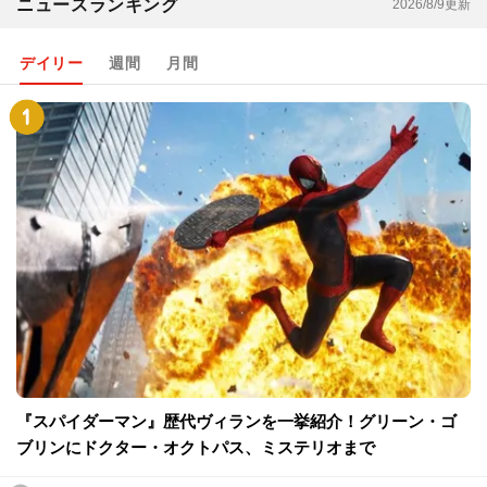
ニュースランキング
2026/8/9更新
デイリー
週間
月間
『スパイダーマン』歴代ヴィランを一挙紹介！グリーン・ゴ
ブリンにドクター・オクトパス、ミステリオまで