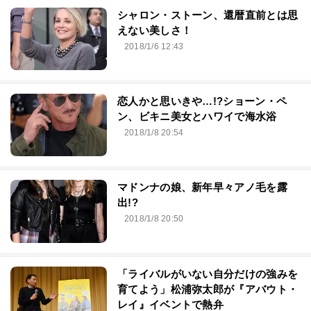
シャロン・ストーン、還暦直前とは思
えない美しさ！
2018/1/6 12:43
恋人かと思いきや…!?ショーン・ペ
ン、ビキニ美女とハワイで海水浴
2018/1/8 20:54
マドンナの娘、新年早々アノ毛を露
出!?
2018/1/8 20:50
「ライバルがいない自分だけの強みを
育てよう」松浦弥太郎が『アバウト・
レイ』イベントで熱弁