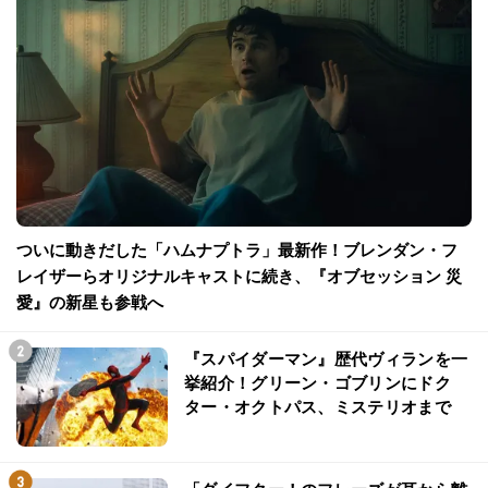
ついに動きだした「ハムナプトラ」最新作！ブレンダン・フ
レイザーらオリジナルキャストに続き、『オブセッション 災
愛』の新星も参戦へ
『スパイダーマン』歴代ヴィランを一
挙紹介！グリーン・ゴブリンにドク
ター・オクトパス、ミステリオまで