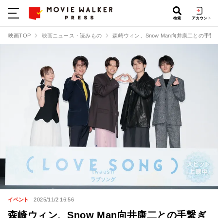
検索
アカウント
映画TOP
映画ニュース・読みもの
森崎ウィン、Snow Man向井康二との手
イベント
2025/11/2 16:56
森崎ウィン、Snow Man向井康二との手繋ぎ