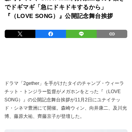
でドギマギ「急にドキドキするから」
『（LOVE SONG）』公開記念舞台挨拶
ドラマ「2gether」を手がけたタイのチャンプ・ウィーラ
チット・トンジラー監督がメガホンをとった『（LOVE
SONG）』の公開記念舞台挨拶が11月2日にユナイテッ
ド・シネマ豊洲にて開催。森崎ウィン、向井康二、及川光
博、藤原大祐、齊藤京子が登壇した。