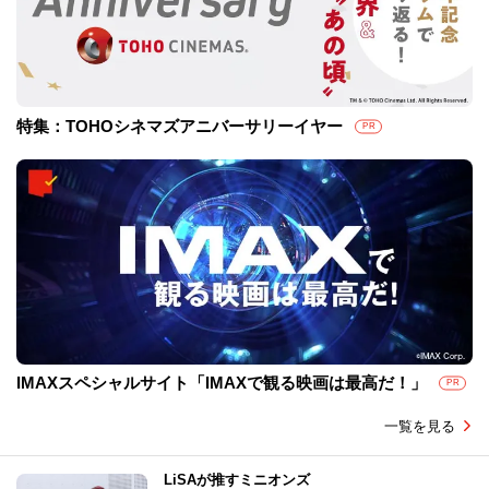
特集：TOHOシネマズアニバーサリーイヤー
PR
IMAXスペシャルサイト「IMAXで観る映画は最高だ！」
PR
一覧を見る
LiSAが推すミニオンズ