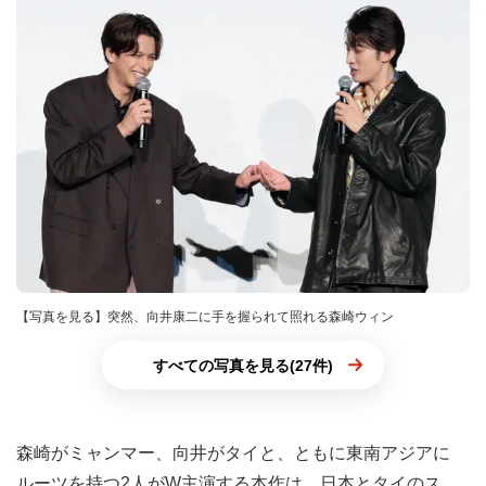
【写真を見る】突然、向井康二に手を握られて照れる森崎ウィン
すべての写真を見る(27件)
森崎がミャンマー、向井がタイと、ともに東南アジアに
ルーツを持つ2人がW主演する本作は、日本とタイのス