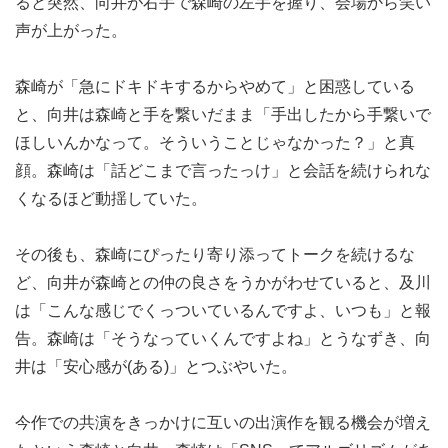
ると突然、向井が右手で森崎の左手を握り、会場から笑い
声が上がった。
森崎が「急にドキドキするからやめて」と困惑している
と、向井は森崎と手を繋いだまま「手出したから手繋いで
ほしいんかなって。そういうことじゃなかった？」と真
顔。森崎は「話どこまで言ったっけ」と会話を続けられな
くなるほど動揺していた。
その後も、森崎にぴったり寄り添ってトークを続けるな
ど、向井が森崎との仲の良さをうかがわせていると、及川
は「こんな感じでくっついているんですよ、いつも」と報
告。森崎は「そうなっていくんですよね」とうなずき、向
井は「安心感が(ある)」とつぶやいた。
今作での共演をきっかけに互いの出演作を観る機会が増え