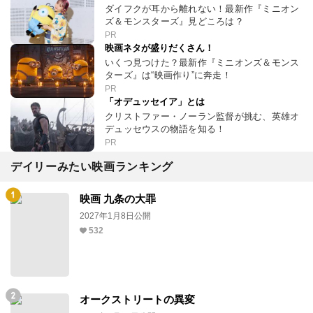
ダイフクが耳から離れない！最新作『ミニオン
ズ＆モンスターズ』見どころは？
PR
映画ネタが盛りだくさん！
いくつ見つけた？最新作『ミニオンズ＆モンス
ターズ』は“映画作り”に奔走！
PR
「オデュッセイア」とは
クリストファー・ノーラン監督が挑む、英雄オ
デュッセウスの物語を知る！
PR
デイリーみたい映画ランキング
映画 九条の大罪
2027年1月8日公開
532
オークストリートの異変