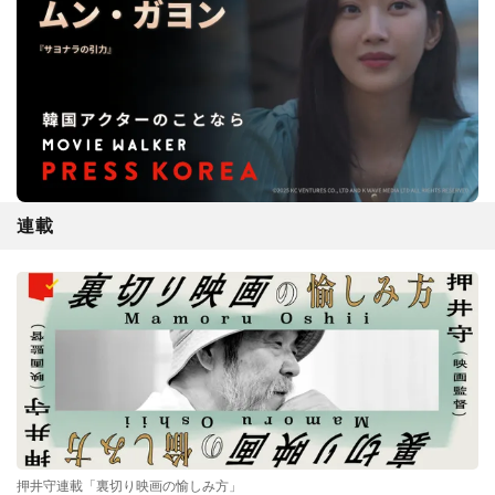
連載
押井守連載「裏切り映画の愉しみ方」