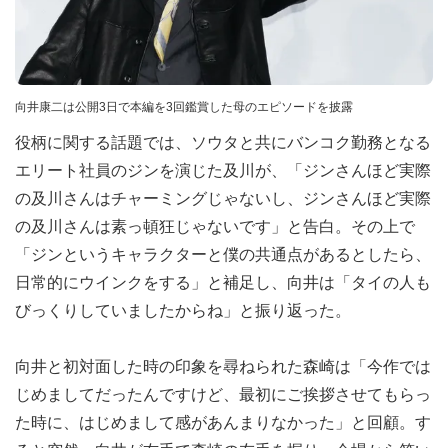
向井康二は公開3日で本編を3回鑑賞した母のエピソードを披露
役柄に関する話題では、ソウタと共にバンコク勤務となる
エリート社員のジンを演じた及川が、「ジンさんほど実際
の及川さんはチャーミングじゃないし、ジンさんほど実際
の及川さんは素っ頓狂じゃないです」と告白。その上で
「ジンというキャラクターと僕の共通点があるとしたら、
日常的にウインクをする」と補足し、向井は「タイの人も
びっくりしていましたからね」と振り返った。
向井と初対面した時の印象を尋ねられた森崎は「今作では
じめましてだったんですけど、最初にご挨拶させてもらっ
た時に、はじめまして感があんまりなかった」と回顧。す