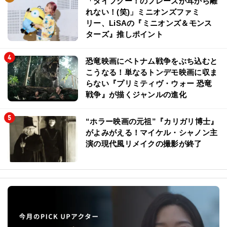
「ダイフクー！のフレーズが耳から離
れない！(笑)」ミニオンズファミ
リー、LiSAの『ミニオンズ＆モンス
ターズ』推しポイント
恐竜映画にベトナム戦争をぶち込むと
こうなる！単なるトンデモ映画に収ま
らない『プリミティヴ・ウォー 恐竜
戦争』が描くジャンルの進化
“ホラー映画の元祖”『カリガリ博士』
がよみがえる！マイケル・シャノン主
演の現代風リメイクの撮影が終了