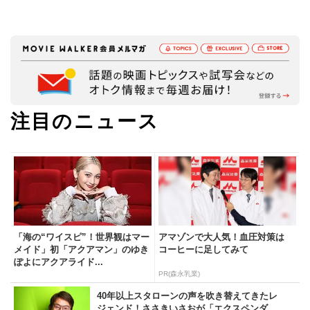
注目のニュース
「海の“ワイスピ”！世界観はマー
アマゾンで大人気！血圧対策は
メイド」初「アクアマン」のゆき
コーヒーに足してみて
ぽよにアクアライド...
PR(森永乳業)
40年以上スタローンの声を吹き替えてきたレ
ジェンド！ささきいさおが「エクスペンダ...