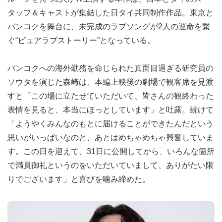
タッフ＆キャストが集結した⽇タイ共同制作作品。東京と
バンコクを舞台に、未完成のラブソングが2⼈の運命を繋
ぐ“ピュアラブストーリー”となっている。
バンコクへの海外勤務を命じられた真面目過ぎる研究員の
ソウタを演じた森崎は、本編上映後の劇場で観客席を見渡
すと「この場に立たせていただいて、皆さんの観終わった
表情を見ると、本当にほっとしています」と吐露。続けて
「ようやくみんなのもとに届けることができたんだという
思いがいっぱいなのと、あとはめちゃめちゃ興奮していま
す。この日を迎えて、31日に公開してから、いろんな箇所
で満員御礼というのをいただいていまして、ありがたい限
りでございます」と喜びを噛み締めた。